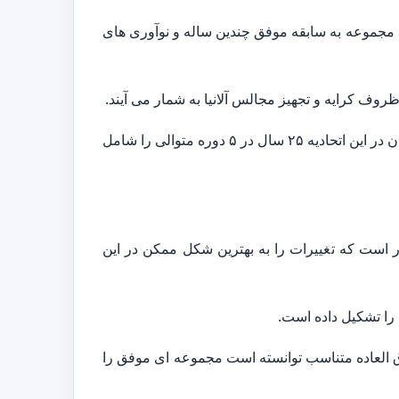
 مجموعه به سابقه موفق چندین ساله و نوآوری های
همچنین در طول سال های فعالیت خود در اتحادیه تجهیز مجالس و تالارهای پذیرایی آلانیا نیز فعالیت می کردند. فعالیت ایشان در این اتحادیه ۲۵ سال در ۵ دوره متوالی را شامل
ست که تغییرات را به بهترین شکل ممکن در این
را تشکیل داده است.
وق العاده متناسب توانسته است مجموعه ای موفق را