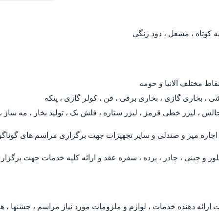
یه کوتاه ، مشعل ، دود رنگی
قاط مختلف آلانیا و حومه
ی ، بخاری گازی ، بخاری برقی ، فن ، کولر گازی ، پنکه
س ، لیزر خطی قرمز ، لیزر ستاره ، فلش بک ، تولید بخار ، مه ساز ، پرد
جاره میز و صندلی و سایر تجهیزات جهت برگزاری مراسم های گوناگ
 و چینی ، چادر ، پرده ، سفره عقد و ارائه کلیه خدمات جهت برگزار
رائه دهنده خدمات ، لوازم و ملزومات مورد نیاز مراسم ، جشنها ، ه