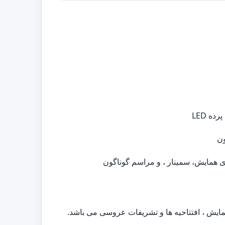
ه LED
ون
ی همایش، سمینار ، و مراسم گوناگون
مایش ، افتتاحیه ها و تشریفات عروسی می باشد.