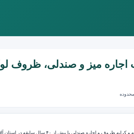
ت اجاره میز و صندلی، ظروف ل
محدوده
اجاره صندلی با بیش از ۴۰ سال سابقه در استان آلانیا می باشد.