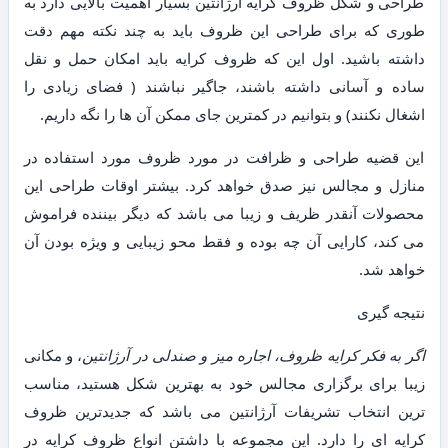
طراحی و شکل ظروف کرایه آرژانتین بسیار اهمیت بالایی دارد به
طوری که برای طراحی این ظروف باید به چند نکته مهم دقت
داشته باشید. اول این که ظروف کرایه باید امکان حمل و نقل
ساده و آسانی داشته باشند، جاگیر نباشند ( فضای زیادی را
اشغال نکنند) و بتوانیم در کمترین جای ممکن آن ها را نگه داریم.
این قضیه طراحی و ظرافت در مورد ظروف مورد استفاده در
منازل و مجالس نیز صدق خواهد کرد. بیشتر اوقات طراحی این
محصولات آنقدر ظریف و زیبا می باشد که دیگر بیننده فراموش
می کند، کارایی آن چه بوده و فقط محو زیبایی و ویژه بودن آن
خواهد شد.
نتیجه گیری
اگر به فکر کرایه ظروف، اجاره میز و صندلی در آرژانتین
، و مکانی
زیبا برای برگزاری مجالس خود به بهترین شکل هستید، مناسب
ترین انتخاب تشریفات آرژانتین می باشد که جدیدترین ظروف
کرایه ای را دارد. این مجموعه با داشتن انواع ظروف کرایه در