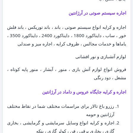
اجاره سیستم صوتی در آرژانتین
اجاره و کرایه انواع سیستم صوتی ، باند ، باند توریکس ، باند فلش
خور ، ساب ، دایناکورد 1800 ، دایناکورد 2400 ، دایناکورد 3500 ،
یاماها و خدمات مجالس ، ظروف کرایه ، اجاره میز و صندلی
لوازم آتشبازی و نور افشانی
فروش انواع لوازم آتش بازی ، منور ، آبشار ، منور پایه کوتاه ،
مشعل ، دود رنگی
اجاره و کرایه جایگاه عروس و داماد در آرژانتین
رزرو باغ تالار برای مراسمات مختلف شما در نقاط مختلف
آرژانتین و حومه
اجاره و کرایه انواع وسایل سرمایشی و گرمایشی ، بخاری
گازی ، بخاری برقی ، فن ، کولر گازی ، پنکه