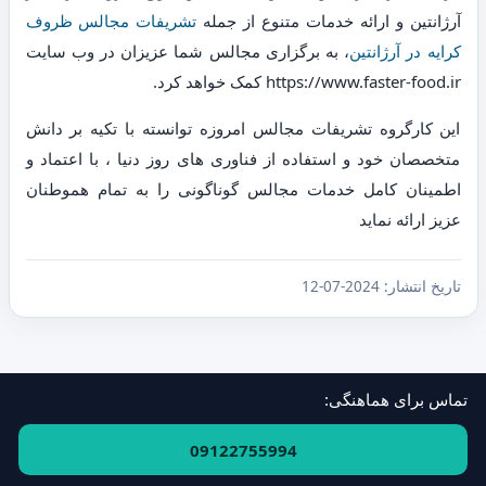
آرژانتین و ارائه خدمات متنوع از جمله
تشریفات مجالس ظروف
کرایه در آرژانتین
، به برگزاری مجالس شما عزیزان در وب سایت
https://www.faster-food.ir کمک خواهد کرد.
این کارگروه تشریفات مجالس امروزه توانسته با تکیه بر دانش
متخصصان خود و استفاده از فناوری های روز دنیا ، با اعتماد و
اطمینان کامل خدمات مجالس گوناگونی را به تمام هموطنان
عزیز ارائه نماید
تاریخ انتشار:
2024-07-12
تماس برای هماهنگی:
فهرست استان‌ها و مناطق
·
ارتباط با ما
09122755994