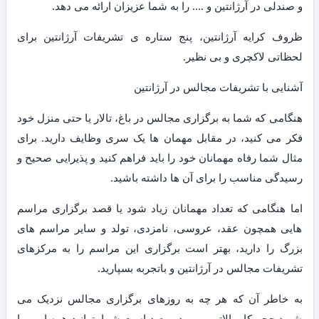
و صندلی در آرژانتین و …. را به شما عزیزان ارائه می دهد.
ظروف کرایه آرژانتین، پنج ستاره ی تشریفات آرژانتین برای
لحظاتی لاکچری و بی نظیر.
آشنایی با تشریفات مجالس در آرژانتین
هنگامی که شما به برگزاری مجالس در باغ، تالار یا حتی منزل خود
فکر می کنید، در مقابل مهمان ها یک سری وظایف دارید. برای
مثال شما رفاه مهمانان خود را باید فراهم کنید و پذیرایی صحیح و
رسیدگی مناسب را برای آن ها داشته باشید.
اما هنگامی که تعداد مهمانان زیاد شود یا قصد برگزاری مراسم
هایی همچون عقد، عروسی، نامزدی، تولد و سایر مراسم های
بزرگ را دارید، بهتر است برگزاری این مراسم را به مرکزهای
تشریفات مجالس در آرژانتین و باتجربه بسپارید.
به خاطر آن که هر چه به روزهای برگزاری مجالس نزدیک می
شوید حجم کار بالاتر می رود و بعید است شما بتوانید همه امور را