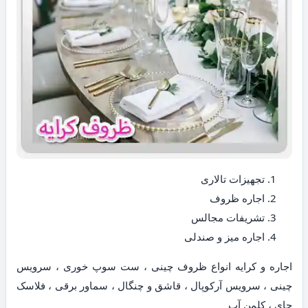
تجهیزات تالاری
اجاره ظروف
تشریفات مجالس
اجاره میز و صندلی
اجاره و کرایه انواع ظروف چینی ، ست سوپ خوری ، سرویس
چینی ، سرویس آرکوپال ، قاشق و چنگال ، سماور برقی ، فلاسک
چای ، کلمن آب