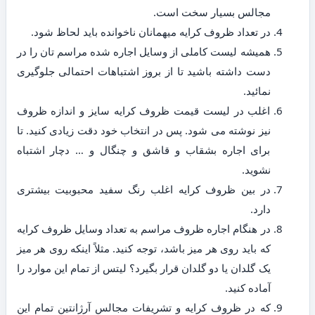
مجالس بسیار سخت است.
در تعداد ظروف کرایه میهمانان ناخوانده باید لحاظ شود.
همیشه لیست کاملی از وسایل اجاره شده مراسم تان را در
دست داشته باشید تا از بروز اشتباهات احتمالی جلوگیری
نمائید.
اغلب در لیست قیمت ظروف کرایه سایز و اندازه ظروف
نیز نوشته می شود. پس در انتخاب خود دقت زیادی کنید. تا
برای اجاره بشقاب و قاشق و چنگال و … دچار اشتباه
نشوید.
در بین ظروف کرایه اغلب رنگ سفید محبوبیت بیشتری
دارد.
در هنگام اجاره ظروف مراسم به تعداد وسایل ظروف کرایه
که باید روی هر میز باشد، توجه کنید. مثلاً اینکه روی هر میز
یک گلدان یا دو گلدان قرار بگیرد؟ لیتس از تمام این موارد را
آماده کنید.
که در ظروف کرایه و تشریفات مجالس آرژانتین تمام این