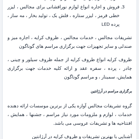
فروش و اجاره انواع لوازم نورافشانی برای مجالس ، لیزر
خطی قرمز ، لیزر ستاره ، فلش بک ، تولید بخار ، مه ساز ،
پرده LED
تشریفات مجالس ، خدمات مجالس ، ظروف کرایه ، اجاره میز و
صندلی و سایر تجهیزات جهت برگزاری مراسم های گوناگون
ظروف کرایه انواع ظروف کرایه از جمله ظروف سیلور و چینی ،
چادر ، پرده ، سفره عقد و ارائه کلیه خدمات جهت برگزاری
همایش، سمینار ، و مراسم گوناگون
برگزاری مراسم در آرژانتین
گروه تشریفات مجالس آوازه یکی از برترین موسسات ارائه دهنده
خدمات ، لوازم و ملزومات مورد نیاز مراسم ، جشنها ، همایش ،
افتتاحیه ها و تشریفات عروسی می باشد.
آشنایی با بهترین تشریفات و ظروف کرایه در آرژانتین