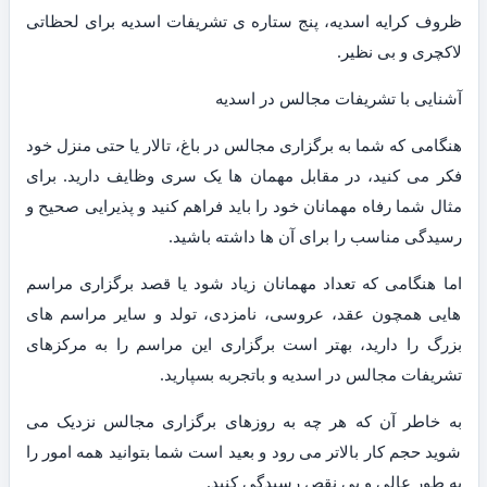
ظروف کرایه اسدیه، پنج ستاره ی تشریفات اسدیه برای لحظاتی
لاکچری و بی نظیر.
آشنایی با تشریفات مجالس در اسدیه
هنگامی که شما به برگزاری مجالس در باغ، تالار یا حتی منزل خود
فکر می کنید، در مقابل مهمان ها یک سری وظایف دارید. برای
مثال شما رفاه مهمانان خود را باید فراهم کنید و پذیرایی صحیح و
رسیدگی مناسب را برای آن ها داشته باشید.
اما هنگامی که تعداد مهمانان زیاد شود یا قصد برگزاری مراسم
هایی همچون عقد، عروسی، نامزدی، تولد و سایر مراسم های
بزرگ را دارید، بهتر است برگزاری این مراسم را به مرکزهای
تشریفات مجالس در اسدیه و باتجربه بسپارید.
به خاطر آن که هر چه به روزهای برگزاری مجالس نزدیک می
شوید حجم کار بالاتر می رود و بعید است شما بتوانید همه امور را
به طور عالی و بی نقص رسیدگی کنید.