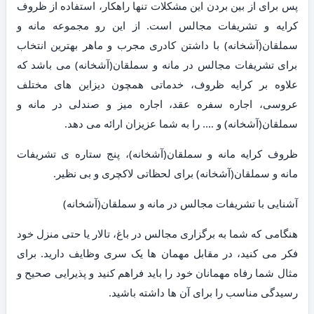
پس برای از بین بردن این مشکلات تنها راهکار، استفاده از ظروف
کرایه و تشریفات مجالس است. از این رو مجموعه مانه و
سملقان(آشخانه) با داشتن کادری مجرب و ماهر بهترین انتخاب
برای تشریفات مجالس در مانه و سملقان(آشخانه) می باشد که
علاوه بر کرایه ظروف، خدماتی همچون دیزاین های مختلف
عروسی، اجاره سفره عقد، اجاره میز و صندلی در مانه و
سملقان(آشخانه) و …. را به شما عزیزان ارائه می دهد.
ظروف کرایه مانه و سملقان(آشخانه)، پنج ستاره ی تشریفات
مانه و سملقان(آشخانه) برای لحظاتی لاکچری و بی نظیر.
آشنایی با تشریفات مجالس در مانه و سملقان(آشخانه)
هنگامی که شما به برگزاری مجالس در باغ، تالار یا حتی منزل خود
فکر می کنید، در مقابل مهمان ها یک سری وظایف دارید. برای
مثال شما رفاه مهمانان خود را باید فراهم کنید و پذیرایی صحیح و
رسیدگی مناسب را برای آن ها داشته باشید.