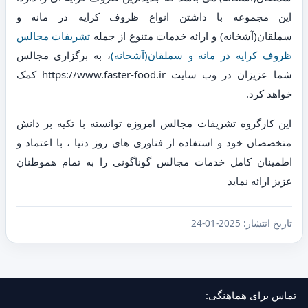
این مجموعه با داشتن انواع ظروف کرایه در مانه و
سملقان(آشخانه) و ارائه خدمات متنوع از جمله
تشریفات مجالس
ظروف کرایه در مانه و سملقان(آشخانه)
، به برگزاری مجالس
شما عزیزان در وب سایت https://www.faster-food.ir کمک
خواهد کرد.
این کارگروه تشریفات مجالس امروزه توانسته با تکیه بر دانش
متخصصان خود و استفاده از فناوری های روز دنیا ، با اعتماد و
اطمینان کامل خدمات مجالس گوناگونی را به تمام هموطنان
عزیز ارائه نماید
تاریخ انتشار:
2025-01-24
تماس برای هماهنگی: