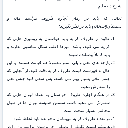
شرح داده ایم.
نکاتی که باید در زمان اجاره ظروف مراسم مانه و
سملقان(آشخانه) باید در نظر بگیرید:
علاوه بر ظروف کرایه باید حواستان به رومیزی هایی که
کرایه می کنید، باشد. میزها اغلب شکل مناسبی ندارند و
باید کاملاً پوشانده شوند.
پارچه های نخی و پلی استر معمولا هم قیمت هستند. با این
حال به فهرست قیمت ظروف کرایه دقت کنید. از آنجایی که
جنس نخی بسیار بهتر می باشد، پس سعی کنید جنس نخی
را سفارش دهید.
در هنگام اجاره ظروف حواستان به تعداد لیوان هایی که
سفارش می دهید باشد. شستن همیشه لیوان ها در طول
مجالس بسیار سخت است.
در تعداد ظروف کرایه میهمانان ناخوانده باید لحاظ شود.
همیشه لیست کاملی از وسایل اجاره شده مراسم تان را در