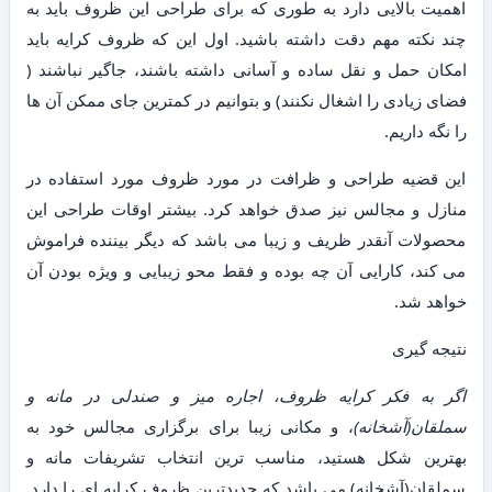
اهمیت بالایی دارد به طوری که برای طراحی این ظروف باید به
چند نکته مهم دقت داشته باشید. اول این که ظروف کرایه باید
امکان حمل و نقل ساده و آسانی داشته باشند، جاگیر نباشند (
فضای زیادی را اشغال نکنند) و بتوانیم در کمترین جای ممکن آن ها
را نگه داریم.
این قضیه طراحی و ظرافت در مورد ظروف مورد استفاده در
منازل و مجالس نیز صدق خواهد کرد. بیشتر اوقات طراحی این
محصولات آنقدر ظریف و زیبا می باشد که دیگر بیننده فراموش
می کند، کارایی آن چه بوده و فقط محو زیبایی و ویژه بودن آن
خواهد شد.
نتیجه گیری
اگر به فکر کرایه ظروف، اجاره میز و صندلی در مانه و
سملقان(آشخانه)
، و مکانی زیبا برای برگزاری مجالس خود به
بهترین شکل هستید، مناسب ترین انتخاب تشریفات مانه و
سملقان(آشخانه) می باشد که جدیدترین ظروف کرایه ای را دارد.