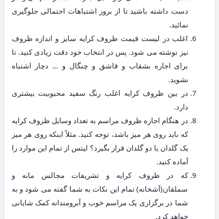
دست داشته باشید تا از بروز اشتباهات احتمالی جلوگیری
نمائید.
اغلب در لیست قیمت ظروف کرایه سایز و اندازه ظروف
نیز نوشته می شود. پس در انتخاب خود دقت زیادی کنید. تا
برای اجاره بشقاب و قاشق و چنگال و … دچار اشتباه
نشوید.
در بین ظروف کرایه اغلب رنگ سفید محبوبیت بیشتری
دارد.
در هنگام اجاره ظروف مراسم به تعداد وسایل ظروف کرایه
که باید روی هر میز باشد، توجه کنید. مثلاً اینکه روی هر میز
یک گلدان یا دو گلدان قرار بگیرد؟ لیتس از تمام این موارد را
آماده کنید.
که در ظروف کرایه و تشریفات مجالس مانه و
سملقان(آشخانه) تمام این نکات به شما گفته می شود و به
شما در برگزاری یک مراسم خوب و آبرومندانه کمک شایانی
خواهد کرد.