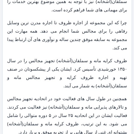
سملقان(آشخانه) نیز با توجه به همین موضوع بهترین خدمات را
برای مهمانی های شما فراهم کرده است.
چرا که این مجموعه از اجاره ظروف تا اجاره مدرن ترین وسایل
رفاهی را برای مجالس شما انجام می دهد. همه مهارت این
مجموعه به سابقه موفق چندین ساله و نوآوری های آن ارتباط پیدا
می کند.
ظروف کرایه مانه و سملقان(آشخانه) تجهیز مجالس را در سال
۱۳۵۰ خورشیدی تأسیس کرد. ایشان یکی از پیشکسوتان در صنف
تهیه و اجاره ظروف کرایه و تجهیز مجالس مانه و
سملقان(آشخانه) به شمار می آیند.
همچنین در طول سال های فعالیت خود در اتحادیه تجهیز مجالس
و تالارهای پذیرایی مانه و سملقان(آشخانه) نیز فعالیت می کردند.
فعالیت ایشان در این اتحادیه ۲۵ سال در ۵ دوره متوالی را شامل
می شود. به این ترتیب، ظروف کرایه مانه و سملقان(آشخانه)
پشتوانه ای غنی از سال هایی پر از تجربه موفق و پربار دارد.