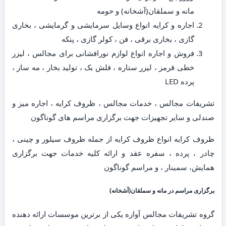
مانه و سملقان(آشخانه) و حومه
اجاره و کرایه انواع وسایل سرمایشی و گرمایشی ، بخاری
گازی ، بخاری برقی ، فن ، کولر گازی ، پنکه
فروش و اجاره انواع لوازم نورافشانی برای مجالس ، لیزر
خطی قرمز ، لیزر ستاره ، فلش بک ، تولید بخار ، مه ساز ،
پرده LED
تشریفات مجالس ، خدمات مجالس ، ظروف کرایه ، اجاره میز و
صندلی و سایر تجهیزات جهت برگزاری مراسم های گوناگون
ظروف کرایه انواع ظروف کرایه از جمله ظروف سیلور و چینی ،
چادر ، پرده ، سفره عقد و ارائه کلیه خدمات جهت برگزاری
همایش، سمینار ، و مراسم گوناگون
برگزاری مراسم در مانه و سملقان(آشخانه)
گروه تشریفات مجالس آوازه یکی از برترین موسسات ارائه دهنده