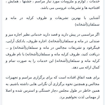
خدمات ، لوازم و ملزومات مورد نیاز مراسم ، جشنها ، همایش ،
افتتاحیه ها و تشریفات عروسی می باشد.
آشنایی با بهترین تشریفات و ظروف کرایه در مانه و
سملقان(آشخانه)
اگر مراسمی در پیش دارید و قصد دارید خدماتی نظیر اجاره میز و
صندلی در مانه و سملقان(آشخانه)، اجاره ظروف، بادکنک آرایی،
فینگرفود و تشریفات مجالس در مانه و سملقان(آشخانه) و …
دریافت کنید، ظروف کرایه مانه و سملقان(آشخانه) با نام ظروف
کرایه مانه و سملقان(آشخانه) این خدمات را به صورت تمام و
کمال ارائه می دهد.
برای همه اتفاق افتاده است که برای برگزاری مراسم و تجهیزات
مجالس و همچنین نحوه برگزاری آن نگرانی هایی داشته باشیم. به
همین خاطر در طول مجلس دچار خستگی و استرس شده و اصلا
از مهمانی لذت نخواهیم برد.