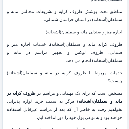
مناطق تحت پوشش ظروف کرایه و تشریفات مجالس مانه و
سملقان(آشخانه) در استان خراسان شمالی:
اجاره میز و صندلی مانه و سملقان(آشخانه)
ظروف کرایه مانه و سملقان(آشخانه)، خدمات اجاره میز و
صندلی، ظروف لوکس و تجهیز مراسم در مانه و
سملقان(آشخانه) انجام می دهد.
خدمات مربوط با ظروف کرایه در مانه و سملقان(آشخانه)
چیست؟
مشخص است که برای یک مهمانی و مراسم در
ظروف کرایه در
مانه و سملقان(آشخانه)
هرگز به سمت خرید لوازم پذیرایی
نخواهیم رفت به خاطر آن که بعد از مراسم غیرقابل استفاده
خواهند بود و به نوعی پول خود را دور انداخته ایم.