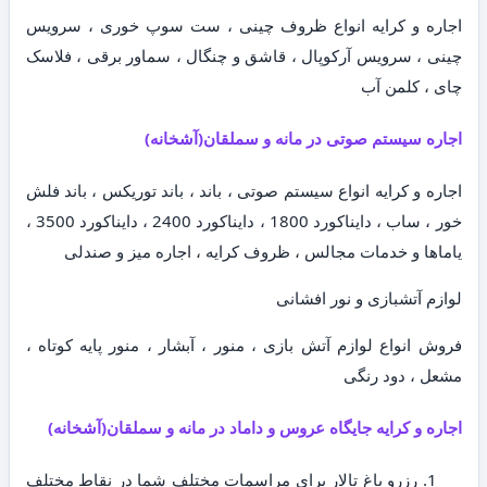
اجاره و کرایه انواع ظروف چینی ، ست سوپ خوری ، سرویس
چینی ، سرویس آرکوپال ، قاشق و چنگال ، سماور برقی ، فلاسک
چای ، کلمن آب
اجاره سیستم صوتی در مانه و سملقان(آشخانه)
اجاره و کرایه انواع سیستم صوتی ، باند ، باند توریکس ، باند فلش
خور ، ساب ، دایناکورد 1800 ، دایناکورد 2400 ، دایناکورد 3500 ،
یاماها و خدمات مجالس ، ظروف کرایه ، اجاره میز و صندلی
لوازم آتشبازی و نور افشانی
فروش انواع لوازم آتش بازی ، منور ، آبشار ، منور پایه کوتاه ،
مشعل ، دود رنگی
اجاره و کرایه جایگاه عروس و داماد در مانه و سملقان(آشخانه)
رزرو باغ تالار برای مراسمات مختلف شما در نقاط مختلف