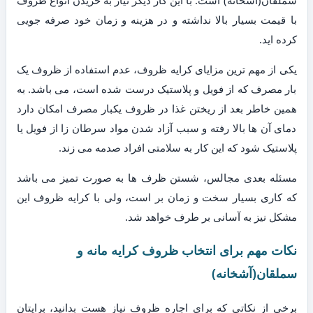
سملقان(آشخانه) است. با این کار دیگر نیاز به خریدن انواع ظروف
با قیمت بسیار بالا نداشته و در هزینه و زمان خود صرفه جویی
کرده اید.
یکی از مهم ترین مزایای کرایه ظروف، عدم استفاده از ظروف یک
بار مصرف که از فویل و پلاستیک درست شده است، می باشد. به
همین خاطر بعد از ریختن غذا در ظروف یکبار مصرف امکان دارد
دمای آن ها بالا رفته و سبب آزاد شدن مواد سرطان زا از فویل یا
پلاستیک شود که این کار به سلامتی افراد صدمه می زند.
مسئله بعدی مجالس، شستن ظرف ها به صورت تمیز می باشد
که کاری بسیار سخت و زمان بر است، ولی با کرایه ظروف این
مشکل نیز به آسانی بر طرف خواهد شد.
نکات مهم برای انتخاب ظروف کرایه مانه و
سملقان(آشخانه)
برخی از نکاتی که برای اجاره ظروف نیاز هست بدانید، برایتان