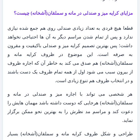
مزایای کرایه میز و صندلی در مانه و سملقان(آشخانه) چیست؟
قطعا هیچ فردی به تعداد زیادی صندلی روی هم جمع شده نیازی
ندارد و پس از تمام شدن مراسم دیگر به آن ها احتیاجی نخواهد
داشت؛ پس بهترین تصمیم کرایه میز و صندلی باکیفیت و مقرون
به صرفه است. این موضوع در ظروف کرایه مانه و
سملقان(آشخانه) هم صدق می کند به خاطر آن که اجاره ظروف
از بیرون سبب می شود اول از همه تمام ظروف یک دست باشند
و در انتخاب ظروف هم تنوع زیادی است.
هر شخصی می تواند با اجاره میز و صندلی در مانه و
سملقان(آشخانه) هرجایی که دوست داشته باشد مهمان هایش را
دعوت کند و مراسم مد نظرش را به بهترین نحو ممکن برگزار
نماید.
طراحی و شکل ظروف کرایه مانه و سملقان(آشخانه) بسیار