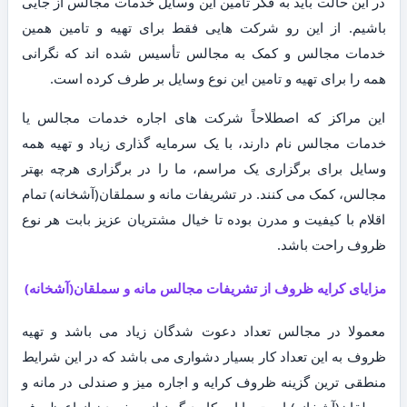
در این حالت باید به فکر تأمین این وسایل خدمات مجالس از جایی
باشیم. از این رو شرکت هایی فقط برای تهیه و تامین همین
خدمات مجالس و کمک به مجالس تأسیس شده اند که نگرانی
همه را برای تهیه و تامین این نوع وسایل بر طرف کرده است.
این مراکز که اصطلاحاً شرکت های اجاره خدمات مجالس یا
خدمات مجالس نام دارند، با یک سرمایه گذاری زیاد و تهیه همه
وسایل برای برگزاری یک مراسم، ما را در برگزاری هرچه بهتر
مجالس، کمک می کنند. در تشریفات مانه و سملقان(آشخانه) تمام
اقلام با کیفیت و مدرن بوده تا خیال مشتریان عزیز بابت هر نوع
ظروف راحت باشد.
مزایای کرایه ظروف از تشریفات مجالس مانه و سملقان(آشخانه)
معمولا در مجالس تعداد دعوت شدگان زیاد می باشد و تهیه
ظروف به این تعداد کار بسیار دشواری می باشد که در این شرایط
منطقی ترین گزینه ظروف کرایه و اجاره میز و صندلی در مانه و