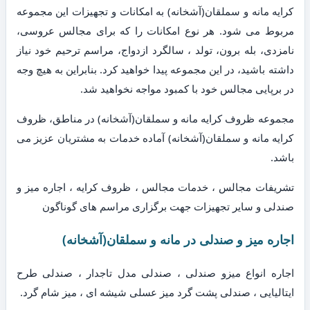
کرایه مانه و سملقان(آشخانه) به امکانات و تجهیزات این مجموعه
مربوط می شود. هر نوع امکانات را که برای مجالس عروسی،
نامزدی، بله برون، تولد ، سالگرد ازدواج، مراسم ترحیم خود نیاز
داشته باشید، در این مجموعه پیدا خواهید کرد. بنابراین به هیچ وجه
در برپایی مجالس خود با کمبود مواجه نخواهید شد.
مجموعه ظروف کرایه مانه و سملقان(آشخانه) در مناطق، ظروف
کرایه مانه و سملقان(آشخانه) آماده خدمات به مشتریان عزیز می
باشد.
تشریفات مجالس ، خدمات مجالس ، ظروف کرایه ، اجاره میز و
صندلی و سایر تجهیزات جهت برگزاری مراسم های گوناگون
اجاره میز و صندلی در مانه و سملقان(آشخانه)
اجاره انواع میزو صندلی ، صندلی مدل تاجدار ، صندلی طرح
ایتالیایی ، صندلی پشت گرد میز عسلی شیشه ای ، میز شام گرد.