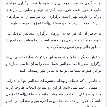
اما هنگامی که تعداد مهمانان زیاد شود یا قصد برگزاری مراسم
هایی همچون عقد، عروسی، نامزدی، تولد و سایر مراسم های
بزرگ را دارید، بهتر است برگزاری این مراسم را به مرکزهای
تشریفات مجالس در مانه و سملقان(آشخانه) و باتجربه بسپارید.
به خاطر آن که هر چه به روزهای برگزاری مجالس نزدیک می
شوید حجم کار بالاتر می رود و بعید است شما بتوانید همه امور را
به طور عالی و بی نقص رسیدگی کنید.
به عبارت دیگر شما با مراجعه به این مراکز که وظیفه اصلی آن ها
برگزاری صفر تا صد مجالس شما است را به آن ها می سپارید و
در این صورت شما می توانید به سایر امور رسیدگی کنید.
به خاطر آن که خدمات و وظایف تشریفات مجالس تنها به پذیرایی
از مهمانان ختم نمی شود. از این رو بهترین انتخاب ظروف کرایه
مانه و سملقان(آشخانه)، تشریفات مانه و سملقان(آشخانه) می
باشد که علاوه بر خدمات مجالس به اجاره میز و صندلی در مانه و