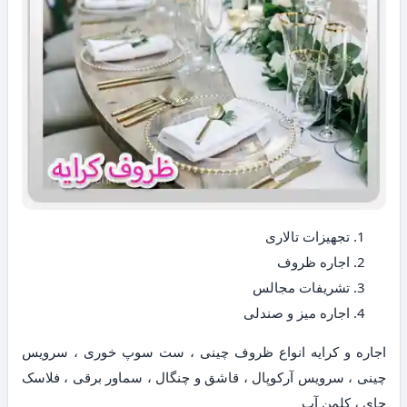
تجهیزات تالاری
اجاره ظروف
تشریفات مجالس
اجاره میز و صندلی
اجاره و کرایه انواع ظروف چینی ، ست سوپ خوری ، سرویس
چینی ، سرویس آرکوپال ، قاشق و چنگال ، سماور برقی ، فلاسک
چای ، کلمن آب