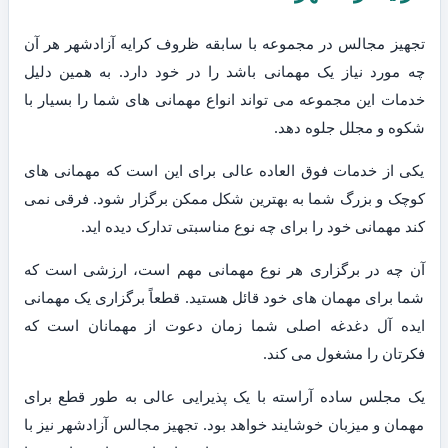
تجهیز مجالس در مجموعه با سابقه ظروف کرایه آزادشهر هر آن
چه مورد نیاز یک مهمانی باشد را در خود دارد. به همین دلیل
خدمات این مجموعه می تواند انواع مهمانی های شما را بسیار با
شکوه و مجلل جلوه دهد.
یکی از خدمات فوق العاده عالی برای این است که مهمانی های
کوچک و بزرگ شما به بهترین شکل ممکن برگزار شود. فرقی نمی
کند مهمانی خود را برای چه نوع مناسبتی تدارک دیده اید.
آن چه در برگزاری هر نوع مهمانی مهم است، ارزشی است که
شما برای مهمان های خود قائل هستید. قطعاً برگزاری یک مهمانی
ایده آل دغدغه اصلی شما زمان دعوت از مهمانان است که
فکرتان را مشغول می کند.
یک مجلس ساده آراسته با یک پذیرایی عالی به طور قطع برای
مهمان و میزبان خوشایند خواهد بود. تجهیز مجالس آزادشهر نیز با