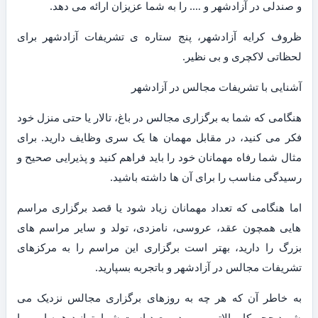
و صندلی در آزادشهر و …. را به شما عزیزان ارائه می دهد.
ظروف کرایه آزادشهر، پنج ستاره ی تشریفات آزادشهر برای
لحظاتی لاکچری و بی نظیر.
آشنایی با تشریفات مجالس در آزادشهر
هنگامی که شما به برگزاری مجالس در باغ، تالار یا حتی منزل خود
فکر می کنید، در مقابل مهمان ها یک سری وظایف دارید. برای
مثال شما رفاه مهمانان خود را باید فراهم کنید و پذیرایی صحیح و
رسیدگی مناسب را برای آن ها داشته باشید.
اما هنگامی که تعداد مهمانان زیاد شود یا قصد برگزاری مراسم
هایی همچون عقد، عروسی، نامزدی، تولد و سایر مراسم های
بزرگ را دارید، بهتر است برگزاری این مراسم را به مرکزهای
تشریفات مجالس در آزادشهر و باتجربه بسپارید.
به خاطر آن که هر چه به روزهای برگزاری مجالس نزدیک می
شوید حجم کار بالاتر می رود و بعید است شما بتوانید همه امور را