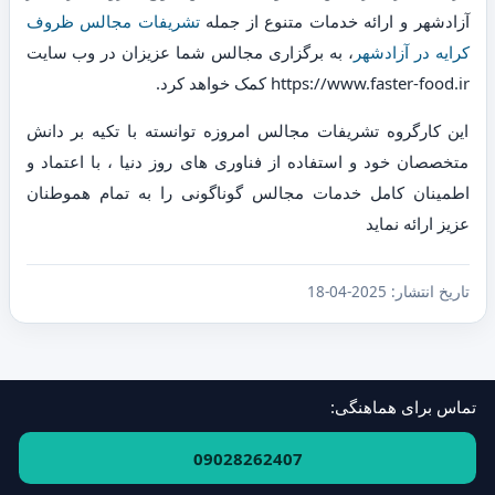
آزادشهر و ارائه خدمات متنوع از جمله
تشریفات مجالس ظروف
کرایه در آزادشهر
، به برگزاری مجالس شما عزیزان در وب سایت
https://www.faster-food.ir کمک خواهد کرد.
این کارگروه تشریفات مجالس امروزه توانسته با تکیه بر دانش
متخصصان خود و استفاده از فناوری های روز دنیا ، با اعتماد و
اطمینان کامل خدمات مجالس گوناگونی را به تمام هموطنان
عزیز ارائه نماید
تاریخ انتشار:
2025-04-18
تماس برای هماهنگی:
فهرست استان‌ها و مناطق
·
ارتباط با ما
09028262407