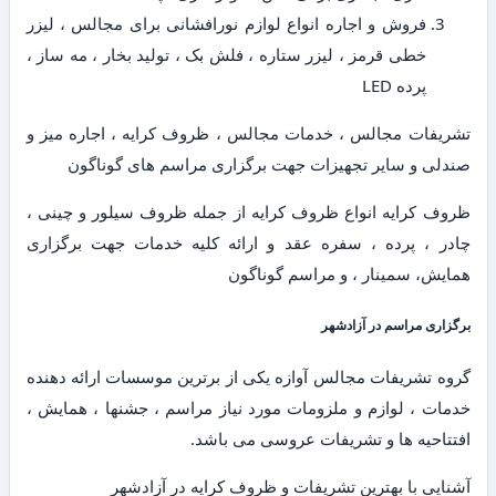
فروش و اجاره انواع لوازم نورافشانی برای مجالس ، لیزر
خطی قرمز ، لیزر ستاره ، فلش بک ، تولید بخار ، مه ساز ،
پرده LED
تشریفات مجالس ، خدمات مجالس ، ظروف کرایه ، اجاره میز و
صندلی و سایر تجهیزات جهت برگزاری مراسم های گوناگون
ظروف کرایه انواع ظروف کرایه از جمله ظروف سیلور و چینی ،
چادر ، پرده ، سفره عقد و ارائه کلیه خدمات جهت برگزاری
همایش، سمینار ، و مراسم گوناگون
برگزاری مراسم در آزادشهر
گروه تشریفات مجالس آوازه یکی از برترین موسسات ارائه دهنده
خدمات ، لوازم و ملزومات مورد نیاز مراسم ، جشنها ، همایش ،
افتتاحیه ها و تشریفات عروسی می باشد.
آشنایی با بهترین تشریفات و ظروف کرایه در آزادشهر