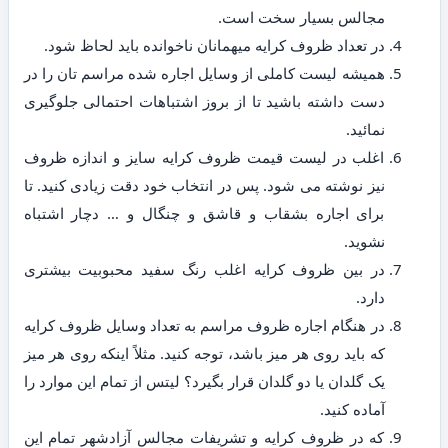
مجالس بسیار سخت است.
در تعداد ظروف کرایه میهمانان ناخوانده باید لحاظ شود.
همیشه لیست کاملی از وسایل اجاره شده مراسم تان را در
دست داشته باشید تا از بروز اشتباهات احتمالی جلوگیری
نمائید.
اغلب در لیست قیمت ظروف کرایه سایز و اندازه ظروف
نیز نوشته می شود. پس در انتخاب خود دقت زیادی کنید. تا
برای اجاره بشقاب و قاشق و چنگال و … دچار اشتباه
نشوید.
در بین ظروف کرایه اغلب رنگ سفید محبوبیت بیشتری
دارد.
در هنگام اجاره ظروف مراسم به تعداد وسایل ظروف کرایه
که باید روی هر میز باشد، توجه کنید. مثلاً اینکه روی هر میز
یک گلدان یا دو گلدان قرار بگیرد؟ لیتس از تمام این موارد را
آماده کنید.
که در ظروف کرایه و تشریفات مجالس آزادشهر تمام این