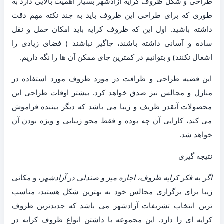
طراحی و شکل ظروف کرایه آزادشهر بسیار اهمیت بالایی دارد به
طوری که برای طراحی این ظروف باید به چند نکته مهم دقت
داشته باشید. اول این که ظروف کرایه باید امکان حمل و نقل
ساده و آسانی داشته باشند، جاگیر نباشند ( فضای زیادی را
اشغال نکنند) و بتوانیم در کمترین جای ممکن آن ها را نگه داریم.
این قضیه طراحی و ظرافت در مورد ظروف مورد استفاده در
منازل و مجالس نیز صدق خواهد کرد. بیشتر اوقات طراحی این
محصولات آنقدر ظریف و زیبا می باشد که دیگر بیننده فراموش
می کند، کارایی آن چه بوده و فقط محو زیبایی و ویژه بودن آن
خواهد شد.
نتیجه گیری
اگر به فکر کرایه ظروف، اجاره میز و صندلی در آزادشهر
، و مکانی
زیبا برای برگزاری مجالس خود به بهترین شکل هستید، مناسب
ترین انتخاب تشریفات آزادشهر می باشد که جدیدترین ظروف
کرایه ای را دارد. این مجموعه با داشتن انواع ظروف کرایه در