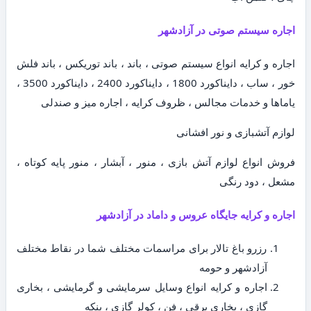
اجاره سیستم صوتی در آزادشهر
اجاره و کرایه انواع سیستم صوتی ، باند ، باند توریکس ، باند فلش
خور ، ساب ، دایناکورد 1800 ، دایناکورد 2400 ، دایناکورد 3500 ،
یاماها و خدمات مجالس ، ظروف کرایه ، اجاره میز و صندلی
لوازم آتشبازی و نور افشانی
فروش انواع لوازم آتش بازی ، منور ، آبشار ، منور پایه کوتاه ،
مشعل ، دود رنگی
اجاره و کرایه جایگاه عروس و داماد در آزادشهر
رزرو باغ تالار برای مراسمات مختلف شما در نقاط مختلف
آزادشهر و حومه
اجاره و کرایه انواع وسایل سرمایشی و گرمایشی ، بخاری
گازی ، بخاری برقی ، فن ، کولر گازی ، پنکه