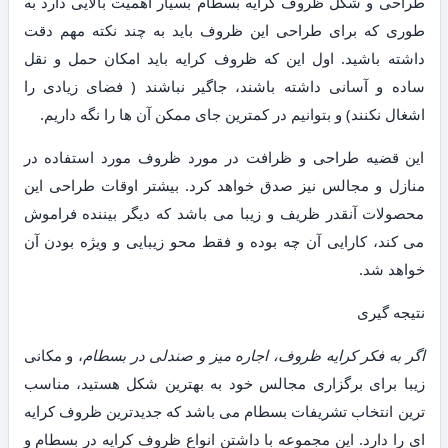
طراحی و شکل ظروف کرایه بسطام بسیار اهمیت بالایی دارد به
طوری که برای طراحی این ظروف باید به چند نکته مهم دقت
داشته باشید. اول این که ظروف کرایه باید امکان حمل و نقل
ساده و آسانی داشته باشند، جاگیر نباشند ( فضای زیادی را
اشغال نکنند) و بتوانیم در کمترین جای ممکن آن ها را نگه داریم.
این قضیه طراحی و ظرافت در مورد ظروف مورد استفاده در
منازل و مجالس نیز صدق خواهد کرد. بیشتر اوقات طراحی این
محصولات آنقدر ظریف و زیبا می باشد که دیگر بیننده فراموش
می کند، کارایی آن چه بوده و فقط محو زیبایی و ویژه بودن آن
خواهد شد.
نتیجه گیری
اگر به فکر کرایه ظروف، اجاره میز و صندلی در بسطام
، و مکانی
زیبا برای برگزاری مجالس خود به بهترین شکل هستید، مناسب
ترین انتخاب تشریفات بسطام می باشد که جدیدترین ظروف کرایه
ای را دارد. این مجموعه با داشتن انواع ظروف کرایه در بسطام و