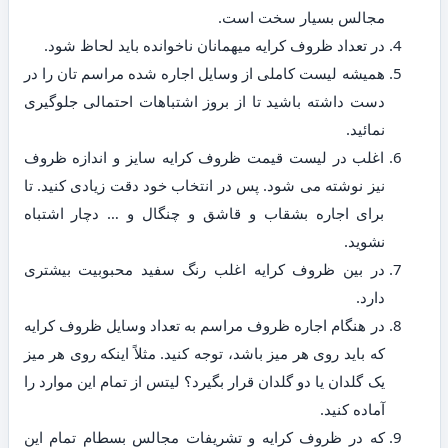
مجالس بسیار سخت است.
در تعداد ظروف کرایه میهمانان ناخوانده باید لحاظ شود.
همیشه لیست کاملی از وسایل اجاره شده مراسم تان را در
دست داشته باشید تا از بروز اشتباهات احتمالی جلوگیری
نمائید.
اغلب در لیست قیمت ظروف کرایه سایز و اندازه ظروف
نیز نوشته می شود. پس در انتخاب خود دقت زیادی کنید. تا
برای اجاره بشقاب و قاشق و چنگال و … دچار اشتباه
نشوید.
در بین ظروف کرایه اغلب رنگ سفید محبوبیت بیشتری
دارد.
در هنگام اجاره ظروف مراسم به تعداد وسایل ظروف کرایه
که باید روی هر میز باشد، توجه کنید. مثلاً اینکه روی هر میز
یک گلدان یا دو گلدان قرار بگیرد؟ لیتس از تمام این موارد را
آماده کنید.
که در ظروف کرایه و تشریفات مجالس بسطام تمام این