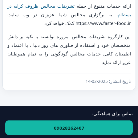
ارائه خدمات متنوع از جمله
تشریفات مجالس ظروف کرایه در
بسطام
، به برگزاری مجالس شما عزیزان در وب سایت
https://www.faster-food.ir کمک خواهد کرد.
این کارگروه تشریفات مجالس امروزه توانسته با تکیه بر دانش
متخصصان خود و استفاده از فناوری های روز دنیا ، با اعتماد و
اطمینان کامل خدمات مجالس گوناگونی را به تمام هموطنان
عزیز ارائه نماید
تاریخ انتشار:
2025-02-14
تماس برای هماهنگی:
فهرست استان‌ها و مناطق
·
ارتباط با ما
09028262407