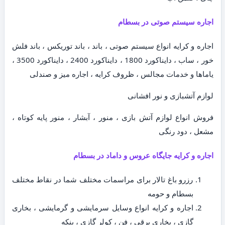
اجاره سیستم صوتی در بسطام
اجاره و کرایه انواع سیستم صوتی ، باند ، باند توریکس ، باند فلش
خور ، ساب ، دایناکورد 1800 ، دایناکورد 2400 ، دایناکورد 3500 ،
یاماها و خدمات مجالس ، ظروف کرایه ، اجاره میز و صندلی
لوازم آتشبازی و نور افشانی
فروش انواع لوازم آتش بازی ، منور ، آبشار ، منور پایه کوتاه ،
مشعل ، دود رنگی
اجاره و کرایه جایگاه عروس و داماد در بسطام
رزرو باغ تالار برای مراسمات مختلف شما در نقاط مختلف
بسطام و حومه
اجاره و کرایه انواع وسایل سرمایشی و گرمایشی ، بخاری
گازی ، بخاری برقی ، فن ، کولر گازی ، پنکه