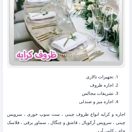
تجهیزات تالاری
اجاره ظروف
تشریفات مجالس
اجاره میز و صندلی
اجاره و کرایه انواع ظروف چینی ، ست سوپ خوری ، سرویس
چینی ، سرویس آرکوپال ، قاشق و چنگال ، سماور برقی ، فلاسک
چای ، کلمن آب