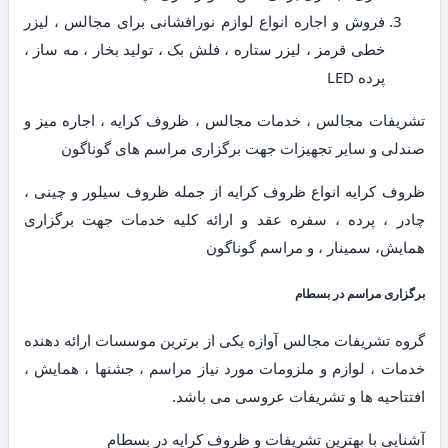
فروش و اجاره انواع لوازم نورافشانی برای مجالس ، لیزر
خطی قرمز ، لیزر ستاره ، فلش بک ، تولید بخار ، مه ساز ،
پرده LED
تشریفات مجالس ، خدمات مجالس ، ظروف کرایه ، اجاره میز و
صندلی و سایر تجهیزات جهت برگزاری مراسم های گوناگون
ظروف کرایه انواع ظروف کرایه از جمله ظروف سیلور و چینی ،
چادر ، پرده ، سفره عقد و ارائه کلیه خدمات جهت برگزاری
همایش، سمینار ، و مراسم گوناگون
برگزاری مراسم در بسطام
گروه تشریفات مجالس آوازه یکی از برترین موسسات ارائه دهنده
خدمات ، لوازم و ملزومات مورد نیاز مراسم ، جشنها ، همایش ،
افتتاحیه ها و تشریفات عروسی می باشد.
آشنایی با بهترین تشریفات و ظروف کرایه در بسطام