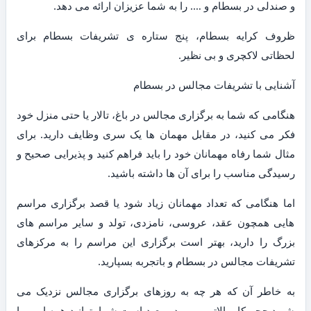
و صندلی در بسطام و …. را به شما عزیزان ارائه می دهد.
ظروف کرایه بسطام، پنج ستاره ی تشریفات بسطام برای
لحظاتی لاکچری و بی نظیر.
آشنایی با تشریفات مجالس در بسطام
هنگامی که شما به برگزاری مجالس در باغ، تالار یا حتی منزل خود
فکر می کنید، در مقابل مهمان ها یک سری وظایف دارید. برای
مثال شما رفاه مهمانان خود را باید فراهم کنید و پذیرایی صحیح و
رسیدگی مناسب را برای آن ها داشته باشید.
اما هنگامی که تعداد مهمانان زیاد شود یا قصد برگزاری مراسم
هایی همچون عقد، عروسی، نامزدی، تولد و سایر مراسم های
بزرگ را دارید، بهتر است برگزاری این مراسم را به مرکزهای
تشریفات مجالس در بسطام و باتجربه بسپارید.
به خاطر آن که هر چه به روزهای برگزاری مجالس نزدیک می
شوید حجم کار بالاتر می رود و بعید است شما بتوانید همه امور را