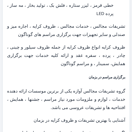
خطی قرمز ، لیزر ستاره ، فلش بک ، تولید بخار ، مه ساز ،
پرده LED
تشریفات مجالس ، خدمات مجالس ، ظروف کرایه ، اجاره میز و
صندلی و سایر تجهیزات جهت برگزاری مراسم های گوناگون
ظروف کرایه انواع ظروف کرایه از جمله ظروف سیلور و چینی ،
چادر ، پرده ، سفره عقد و ارائه کلیه خدمات جهت برگزاری
همایش، سمینار ، و مراسم گوناگون
برگزاری مراسم در بزمان
گروه تشریفات مجالس آوازه یکی از برترین موسسات ارائه دهنده
خدمات ، لوازم و ملزومات مورد نیاز مراسم ، جشنها ، همایش ،
افتتاحیه ها و تشریفات عروسی می باشد.
آشنایی با بهترین تشریفات و ظروف کرایه در بزمان