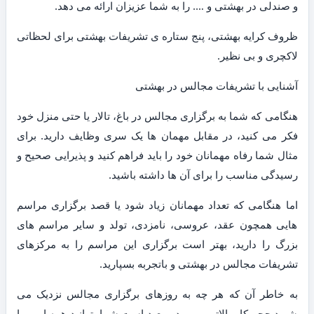
و صندلی در بهشتی و …. را به شما عزیزان ارائه می دهد.
ظروف کرایه بهشتی، پنج ستاره ی تشریفات بهشتی برای لحظاتی
لاکچری و بی نظیر.
آشنایی با تشریفات مجالس در بهشتی
هنگامی که شما به برگزاری مجالس در باغ، تالار یا حتی منزل خود
فکر می کنید، در مقابل مهمان ها یک سری وظایف دارید. برای
مثال شما رفاه مهمانان خود را باید فراهم کنید و پذیرایی صحیح و
رسیدگی مناسب را برای آن ها داشته باشید.
اما هنگامی که تعداد مهمانان زیاد شود یا قصد برگزاری مراسم
هایی همچون عقد، عروسی، نامزدی، تولد و سایر مراسم های
بزرگ را دارید، بهتر است برگزاری این مراسم را به مرکزهای
تشریفات مجالس در بهشتی و باتجربه بسپارید.
به خاطر آن که هر چه به روزهای برگزاری مجالس نزدیک می
شوید حجم کار بالاتر می رود و بعید است شما بتوانید همه امور را