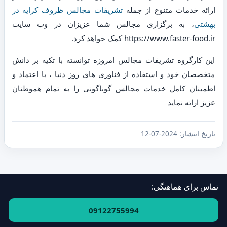
ارائه خدمات متنوع از جمله
تشریفات مجالس ظروف کرایه در
بهشتی
، به برگزاری مجالس شما عزیزان در وب سایت
https://www.faster-food.ir کمک خواهد کرد.
این کارگروه تشریفات مجالس امروزه توانسته با تکیه بر دانش
متخصصان خود و استفاده از فناوری های روز دنیا ، با اعتماد و
اطمینان کامل خدمات مجالس گوناگونی را به تمام هموطنان
عزیز ارائه نماید
تاریخ انتشار:
2024-07-12
تماس برای هماهنگی:
فهرست استان‌ها و مناطق
·
ارتباط با ما
09122755994