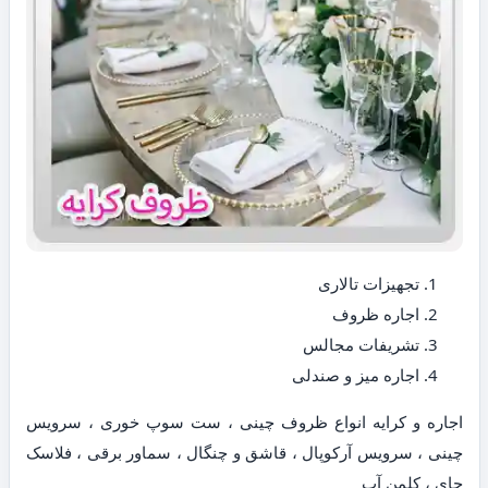
تجهیزات تالاری
اجاره ظروف
تشریفات مجالس
اجاره میز و صندلی
اجاره و کرایه انواع ظروف چینی ، ست سوپ خوری ، سرویس
چینی ، سرویس آرکوپال ، قاشق و چنگال ، سماور برقی ، فلاسک
چای ، کلمن آب