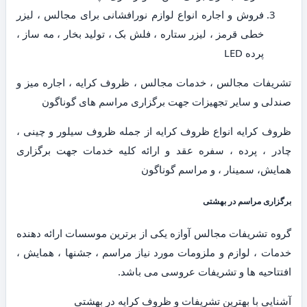
فروش و اجاره انواع لوازم نورافشانی برای مجالس ، لیزر
خطی قرمز ، لیزر ستاره ، فلش بک ، تولید بخار ، مه ساز ،
پرده LED
تشریفات مجالس ، خدمات مجالس ، ظروف کرایه ، اجاره میز و
صندلی و سایر تجهیزات جهت برگزاری مراسم های گوناگون
ظروف کرایه انواع ظروف کرایه از جمله ظروف سیلور و چینی ،
چادر ، پرده ، سفره عقد و ارائه کلیه خدمات جهت برگزاری
همایش، سمینار ، و مراسم گوناگون
برگزاری مراسم در بهشتی
گروه تشریفات مجالس آوازه یکی از برترین موسسات ارائه دهنده
خدمات ، لوازم و ملزومات مورد نیاز مراسم ، جشنها ، همایش ،
افتتاحیه ها و تشریفات عروسی می باشد.
آشنایی با بهترین تشریفات و ظروف کرایه در بهشتی