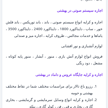
اجاره سیستم صوتی در بهشتی
اجاره و کرایه انواع سیستم صوتی ، باند ، باند توریکس ، باند فلش
خور ، ساب ، دایناکورد 1800 ، دایناکورد 2400 ، دایناکورد 3500 ،
یاماها و خدمات مجالس ، ظروف کرایه ، اجاره میز و صندلی
لوازم آتشبازی و نور افشانی
فروش انواع لوازم آتش بازی ، منور ، آبشار ، منور پایه کوتاه ،
مشعل ، دود رنگی
اجاره و کرایه جایگاه عروس و داماد در بهشتی
رزرو باغ تالار برای مراسمات مختلف شما در نقاط مختلف
بهشتی و حومه
اجاره و کرایه انواع وسایل سرمایشی و گرمایشی ، بخاری
گازی ، بخاری برقی ، فن ، کولر گازی ، پنکه