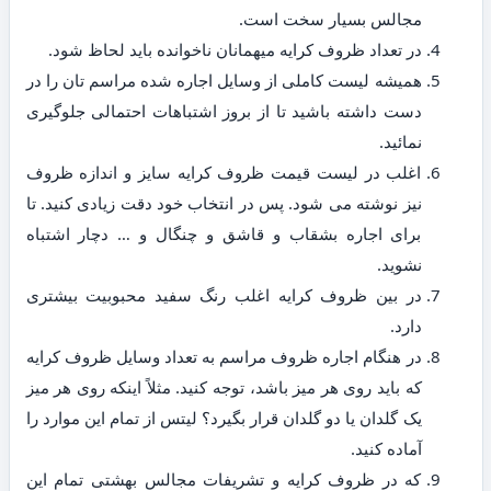
مجالس بسیار سخت است.
در تعداد ظروف کرایه میهمانان ناخوانده باید لحاظ شود.
همیشه لیست کاملی از وسایل اجاره شده مراسم تان را در
دست داشته باشید تا از بروز اشتباهات احتمالی جلوگیری
نمائید.
اغلب در لیست قیمت ظروف کرایه سایز و اندازه ظروف
نیز نوشته می شود. پس در انتخاب خود دقت زیادی کنید. تا
برای اجاره بشقاب و قاشق و چنگال و … دچار اشتباه
نشوید.
در بین ظروف کرایه اغلب رنگ سفید محبوبیت بیشتری
دارد.
در هنگام اجاره ظروف مراسم به تعداد وسایل ظروف کرایه
که باید روی هر میز باشد، توجه کنید. مثلاً اینکه روی هر میز
یک گلدان یا دو گلدان قرار بگیرد؟ لیتس از تمام این موارد را
آماده کنید.
که در ظروف کرایه و تشریفات مجالس بهشتی تمام این