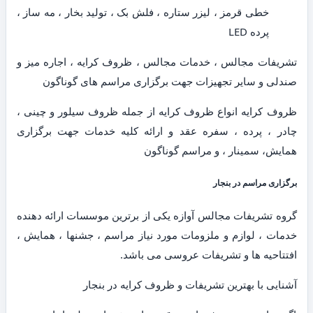
خطی قرمز ، لیزر ستاره ، فلش بک ، تولید بخار ، مه ساز ،
پرده LED
تشریفات مجالس ، خدمات مجالس ، ظروف کرایه ، اجاره میز و
صندلی و سایر تجهیزات جهت برگزاری مراسم های گوناگون
ظروف کرایه انواع ظروف کرایه از جمله ظروف سیلور و چینی ،
چادر ، پرده ، سفره عقد و ارائه کلیه خدمات جهت برگزاری
همایش، سمینار ، و مراسم گوناگون
برگزاری مراسم در بنجار
گروه تشریفات مجالس آوازه یکی از برترین موسسات ارائه دهنده
خدمات ، لوازم و ملزومات مورد نیاز مراسم ، جشنها ، همایش ،
افتتاحیه ها و تشریفات عروسی می باشد.
آشنایی با بهترین تشریفات و ظروف کرایه در بنجار