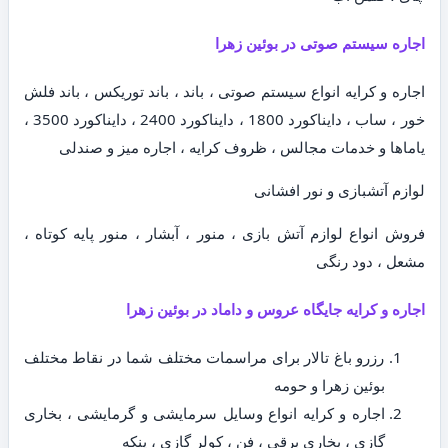
اجاره سیستم صوتی در بوئین زهرا
اجاره و کرایه انواع سیستم صوتی ، باند ، باند توریکس ، باند فلش
خور ، ساب ، دایناکورد 1800 ، دایناکورد 2400 ، دایناکورد 3500 ،
یاماها و خدمات مجالس ، ظروف کرایه ، اجاره میز و صندلی
لوازم آتشبازی و نور افشانی
فروش انواع لوازم آتش بازی ، منور ، آبشار ، منور پایه کوتاه ،
مشعل ، دود رنگی
اجاره و کرایه جایگاه عروس و داماد در بوئین زهرا
رزرو باغ تالار برای مراسمات مختلف شما در نقاط مختلف
بوئین زهرا و حومه
اجاره و کرایه انواع وسایل سرمایشی و گرمایشی ، بخاری
گازی ، بخاری برقی ، فن ، کولر گازی ، پنکه