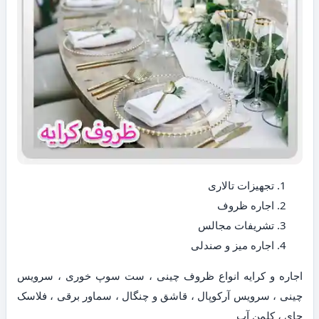
تجهیزات تالاری
اجاره ظروف
تشریفات مجالس
اجاره میز و صندلی
اجاره و کرایه انواع ظروف چینی ، ست سوپ خوری ، سرویس
چینی ، سرویس آرکوپال ، قاشق و چنگال ، سماور برقی ، فلاسک
چای ، کلمن آب