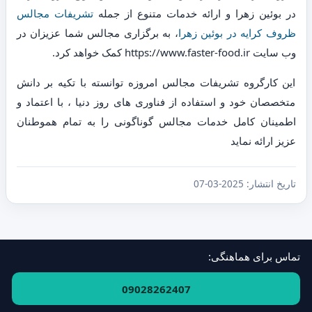
در بوئین زهرا و ارائه خدمات متنوع از جمله
تشریفات مجالس
ظروف کرایه در بوئین زهرا
، به برگزاری مجالس شما عزیزان در
وب سایت https://www.faster-food.ir کمک خواهد کرد.
این کارگروه تشریفات مجالس امروزه توانسته با تکیه بر دانش
متخصصان خود و استفاده از فناوری های روز دنیا ، با اعتماد و
اطمینان کامل خدمات مجالس گوناگونی را به تمام هموطنان
عزیز ارائه نماید
تاریخ انتشار:
2025-03-07
تماس برای هماهنگی:
فهرست استان‌ها و مناطق
·
ارتباط با ما
09028262407