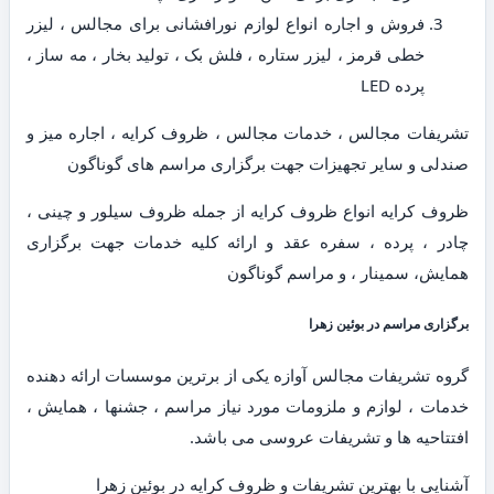
فروش و اجاره انواع لوازم نورافشانی برای مجالس ، لیزر
خطی قرمز ، لیزر ستاره ، فلش بک ، تولید بخار ، مه ساز ،
پرده LED
تشریفات مجالس ، خدمات مجالس ، ظروف کرایه ، اجاره میز و
صندلی و سایر تجهیزات جهت برگزاری مراسم های گوناگون
ظروف کرایه انواع ظروف کرایه از جمله ظروف سیلور و چینی ،
چادر ، پرده ، سفره عقد و ارائه کلیه خدمات جهت برگزاری
همایش، سمینار ، و مراسم گوناگون
برگزاری مراسم در بوئین زهرا
گروه تشریفات مجالس آوازه یکی از برترین موسسات ارائه دهنده
خدمات ، لوازم و ملزومات مورد نیاز مراسم ، جشنها ، همایش ،
افتتاحیه ها و تشریفات عروسی می باشد.
آشنایی با بهترین تشریفات و ظروف کرایه در بوئین زهرا