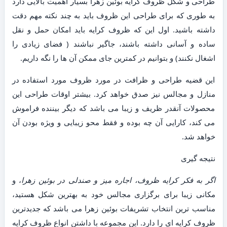
طراحی و شکل ظروف کرایه بوئین زهرا بسیار اهمیت بالایی دارد
به طوری که برای طراحی این ظروف باید به چند نکته مهم دقت
داشته باشید. اول این که ظروف کرایه باید امکان حمل و نقل
ساده و آسانی داشته باشند، جاگیر نباشند ( فضای زیادی را
اشغال نکنند) و بتوانیم در کمترین جای ممکن آن ها را نگه داریم.
این قضیه طراحی و ظرافت در مورد ظروف مورد استفاده در
منازل و مجالس نیز صدق خواهد کرد. بیشتر اوقات طراحی این
محصولات آنقدر ظریف و زیبا می باشد که دیگر بیننده فراموش
می کند، کارایی آن چه بوده و فقط محو زیبایی و ویژه بودن آن
خواهد شد.
نتیجه گیری
اگر به فکر کرایه ظروف، اجاره میز و صندلی در بوئین زهرا
، و
مکانی زیبا برای برگزاری مجالس خود به بهترین شکل هستید،
مناسب ترین انتخاب تشریفات بوئین زهرا می باشد که جدیدترین
ظروف کرایه ای را دارد. این مجموعه با داشتن انواع ظروف کرایه