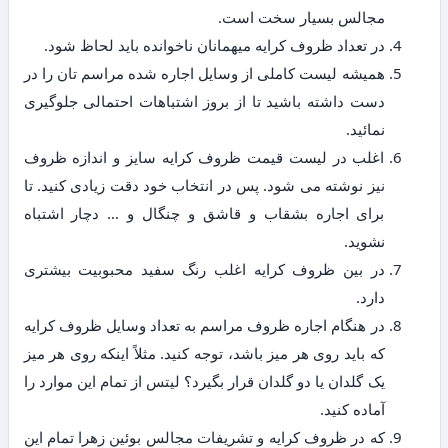
مجالس بسیار سخت است.
در تعداد ظروف کرایه میهمانان ناخوانده باید لحاظ شود.
همیشه لیست کاملی از وسایل اجاره شده مراسم تان را در
دست داشته باشید تا از بروز اشتباهات احتمالی جلوگیری
نمائید.
اغلب در لیست قیمت ظروف کرایه سایز و اندازه ظروف
نیز نوشته می شود. پس در انتخاب خود دقت زیادی کنید. تا
برای اجاره بشقاب و قاشق و چنگال و … دچار اشتباه
نشوید.
در بین ظروف کرایه اغلب رنگ سفید محبوبیت بیشتری
دارد.
در هنگام اجاره ظروف مراسم به تعداد وسایل ظروف کرایه
که باید روی هر میز باشد، توجه کنید. مثلاً اینکه روی هر میز
یک گلدان یا دو گلدان قرار بگیرد؟ لیتس از تمام این موارد را
آماده کنید.
که در ظروف کرایه و تشریفات مجالس بوئین زهرا تمام این