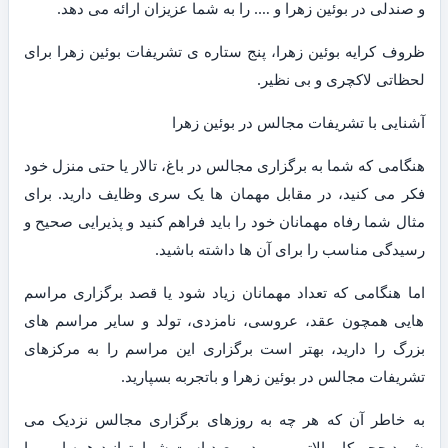
و صندلی در بوئین زهرا و …. را به شما عزیزان ارائه می دهد.
ظروف کرایه بوئین زهرا، پنج ستاره ی تشریفات بوئین زهرا برای
لحظاتی لاکچری و بی نظیر.
آشنایی با تشریفات مجالس در بوئین زهرا
هنگامی که شما به برگزاری مجالس در باغ، تالار یا حتی منزل خود
فکر می کنید، در مقابل مهمان ها یک سری وظایف دارید. برای
مثال شما رفاه مهمانان خود را باید فراهم کنید و پذیرایی صحیح و
رسیدگی مناسب را برای آن ها داشته باشید.
اما هنگامی که تعداد مهمانان زیاد شود یا قصد برگزاری مراسم
هایی همچون عقد، عروسی، نامزدی، تولد و سایر مراسم های
بزرگ را دارید، بهتر است برگزاری این مراسم را به مرکزهای
تشریفات مجالس در بوئین زهرا و باتجربه بسپارید.
به خاطر آن که هر چه به روزهای برگزاری مجالس نزدیک می
شوید حجم کار بالاتر می رود و بعید است شما بتوانید همه امور را