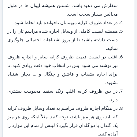
سفارش می دهید باشد. شستن همیشه لیوان ها در طول
مجالس بسیار سخت است.
در تعداد ظروف کرایه میهمانان ناخوانده باید لحاظ شود.
همیشه لیست کاملی از وسایل اجاره شده مراسم تان را در
دست داشته باشید تا از بروز اشتباهات احتمالی جلوگیری
نمائید.
اغلب در لیست قیمت ظروف کرایه سایز و اندازه ظروف
نیز نوشته می شود. پس در انتخاب خود دقت زیادی کنید. تا
برای اجاره بشقاب و قاشق و چنگال و … دچار اشتباه
نشوید.
در بین ظروف کرایه اغلب رنگ سفید محبوبیت بیشتری
دارد.
در هنگام اجاره ظروف مراسم به تعداد وسایل ظروف کرایه
که باید روی هر میز باشد، توجه کنید. مثلاً اینکه روی هر میز
یک گلدان یا دو گلدان قرار بگیرد؟ لیتس از تمام این موارد را
آماده کنید.