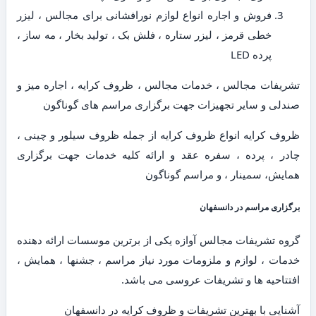
فروش و اجاره انواع لوازم نورافشانی برای مجالس ، لیزر
خطی قرمز ، لیزر ستاره ، فلش بک ، تولید بخار ، مه ساز ،
پرده LED
تشریفات مجالس ، خدمات مجالس ، ظروف کرایه ، اجاره میز و
صندلی و سایر تجهیزات جهت برگزاری مراسم های گوناگون
ظروف کرایه انواع ظروف کرایه از جمله ظروف سیلور و چینی ،
چادر ، پرده ، سفره عقد و ارائه کلیه خدمات جهت برگزاری
همایش، سمینار ، و مراسم گوناگون
برگزاری مراسم در دانسفهان
گروه تشریفات مجالس آوازه یکی از برترین موسسات ارائه دهنده
خدمات ، لوازم و ملزومات مورد نیاز مراسم ، جشنها ، همایش ،
افتتاحیه ها و تشریفات عروسی می باشد.
آشنایی با بهترین تشریفات و ظروف کرایه در دانسفهان