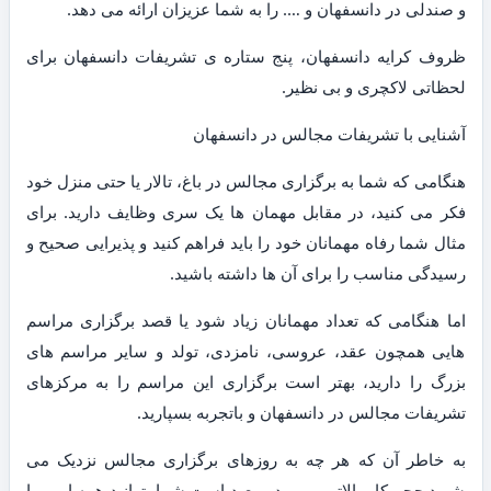
و صندلی در دانسفهان و …. را به شما عزیزان ارائه می دهد.
ظروف کرایه دانسفهان، پنج ستاره ی تشریفات دانسفهان برای
لحظاتی لاکچری و بی نظیر.
آشنایی با تشریفات مجالس در دانسفهان
هنگامی که شما به برگزاری مجالس در باغ، تالار یا حتی منزل خود
فکر می کنید، در مقابل مهمان ها یک سری وظایف دارید. برای
مثال شما رفاه مهمانان خود را باید فراهم کنید و پذیرایی صحیح و
رسیدگی مناسب را برای آن ها داشته باشید.
اما هنگامی که تعداد مهمانان زیاد شود یا قصد برگزاری مراسم
هایی همچون عقد، عروسی، نامزدی، تولد و سایر مراسم های
بزرگ را دارید، بهتر است برگزاری این مراسم را به مرکزهای
تشریفات مجالس در دانسفهان و باتجربه بسپارید.
به خاطر آن که هر چه به روزهای برگزاری مجالس نزدیک می
شوید حجم کار بالاتر می رود و بعید است شما بتوانید همه امور را