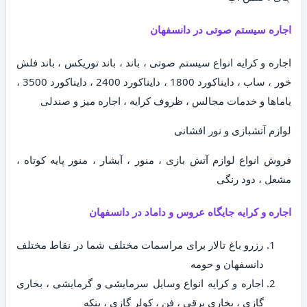
اجاره سیستم صوتی در دانسفهان
اجاره و کرایه انواع سیستم صوتی ، باند ، باند توریکس ، باند فلش
خور ، ساب ، دایناکورد 1800 ، دایناکورد 2400 ، دایناکورد 3500 ،
یاماها و خدمات مجالس ، ظروف کرایه ، اجاره میز و صندلی
لوازم آتشبازی و نور افشانی
فروش انواع لوازم آتش بازی ، منور ، آبشار ، منور پایه کوتاه ،
مشعل ، دود رنگی
اجاره و کرایه جایگاه عروس و داماد در دانسفهان
رزرو باغ تالار برای مراسمات مختلف شما در نقاط مختلف
دانسفهان و حومه
اجاره و کرایه انواع وسایل سرمایشی و گرمایشی ، بخاری
گازی ، بخاری برقی ، فن ، کولر گازی ، پنکه