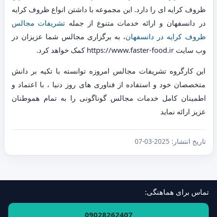
ظروف کرایه ای را دارد. این مجموعه با داشتن انواع ظروف کرایه
در دانسفهان و ارائه خدمات متنوع از جمله
تشریفات مجالس
ظروف کرایه در دانسفهان
، به برگزاری مجالس شما عزیزان در
وب سایت https://www.faster-food.ir کمک خواهد کرد.
این کارگروه تشریفات مجالس امروزه توانسته با تکیه بر دانش
متخصصان خود و استفاده از فناوری های روز دنیا ، با اعتماد و
اطمینان کامل خدمات مجالس گوناگونی را به تمام هموطنان
عزیز ارائه نماید
تاریخ انتشار:
2025-03-07
تماس برای هماهنگی:
فهرست استان‌ها و مناطق
·
ارتباط با ما
09028262407