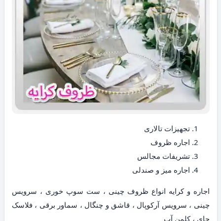
تجهیزات تالاری
اجاره ظروف
تشریفات مجالس
اجاره میز و صندلی
اجاره و کرایه انواع ظروف چینی ، ست سوپ خوری ، سرویس
چینی ، سرویس آرکوپال ، قاشق و چنگال ، سماور برقی ، فلاسک
چای ، کلمن آب