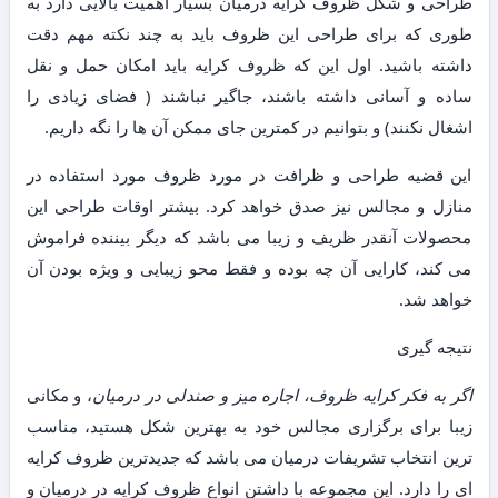
طراحی و شکل ظروف کرایه درمیان بسیار اهمیت بالایی دارد به
طوری که برای طراحی این ظروف باید به چند نکته مهم دقت
داشته باشید. اول این که ظروف کرایه باید امکان حمل و نقل
ساده و آسانی داشته باشند، جاگیر نباشند ( فضای زیادی را
اشغال نکنند) و بتوانیم در کمترین جای ممکن آن ها را نگه داریم.
این قضیه طراحی و ظرافت در مورد ظروف مورد استفاده در
منازل و مجالس نیز صدق خواهد کرد. بیشتر اوقات طراحی این
محصولات آنقدر ظریف و زیبا می باشد که دیگر بیننده فراموش
می کند، کارایی آن چه بوده و فقط محو زیبایی و ویژه بودن آن
خواهد شد.
نتیجه گیری
اگر به فکر کرایه ظروف، اجاره میز و صندلی در درمیان
، و مکانی
زیبا برای برگزاری مجالس خود به بهترین شکل هستید، مناسب
ترین انتخاب تشریفات درمیان می باشد که جدیدترین ظروف کرایه
ای را دارد. این مجموعه با داشتن انواع ظروف کرایه در درمیان و