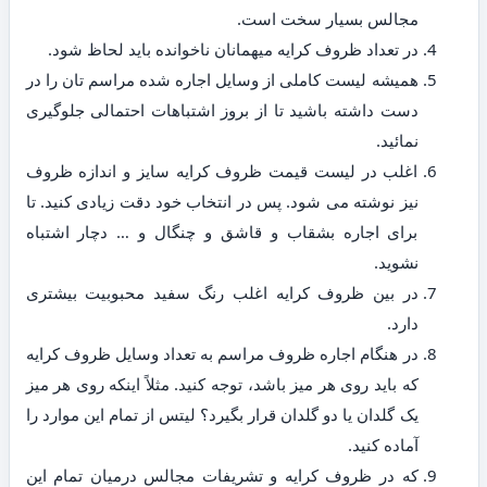
مجالس بسیار سخت است.
در تعداد ظروف کرایه میهمانان ناخوانده باید لحاظ شود.
همیشه لیست کاملی از وسایل اجاره شده مراسم تان را در
دست داشته باشید تا از بروز اشتباهات احتمالی جلوگیری
نمائید.
اغلب در لیست قیمت ظروف کرایه سایز و اندازه ظروف
نیز نوشته می شود. پس در انتخاب خود دقت زیادی کنید. تا
برای اجاره بشقاب و قاشق و چنگال و … دچار اشتباه
نشوید.
در بین ظروف کرایه اغلب رنگ سفید محبوبیت بیشتری
دارد.
در هنگام اجاره ظروف مراسم به تعداد وسایل ظروف کرایه
که باید روی هر میز باشد، توجه کنید. مثلاً اینکه روی هر میز
یک گلدان یا دو گلدان قرار بگیرد؟ لیتس از تمام این موارد را
آماده کنید.
که در ظروف کرایه و تشریفات مجالس درمیان تمام این