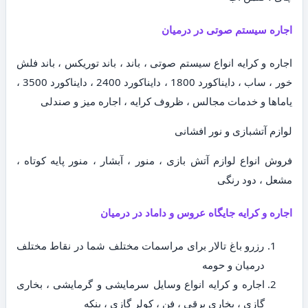
اجاره سیستم صوتی در درمیان
اجاره و کرایه انواع سیستم صوتی ، باند ، باند توریکس ، باند فلش
خور ، ساب ، دایناکورد 1800 ، دایناکورد 2400 ، دایناکورد 3500 ،
یاماها و خدمات مجالس ، ظروف کرایه ، اجاره میز و صندلی
لوازم آتشبازی و نور افشانی
فروش انواع لوازم آتش بازی ، منور ، آبشار ، منور پایه کوتاه ،
مشعل ، دود رنگی
اجاره و کرایه جایگاه عروس و داماد در درمیان
رزرو باغ تالار برای مراسمات مختلف شما در نقاط مختلف
درمیان و حومه
اجاره و کرایه انواع وسایل سرمایشی و گرمایشی ، بخاری
گازی ، بخاری برقی ، فن ، کولر گازی ، پنکه