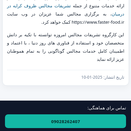
ارائه خدمات متنوع از جمله
تشریفات مجالس ظروف کرایه در
درمیان
، به برگزاری مجالس شما عزیزان در وب سایت
https://www.faster-food.ir کمک خواهد کرد.
این کارگروه تشریفات مجالس امروزه توانسته با تکیه بر دانش
متخصصان خود و استفاده از فناوری های روز دنیا ، با اعتماد و
اطمینان کامل خدمات مجالس گوناگونی را به تمام هموطنان
عزیز ارائه نماید
تاریخ انتشار:
2025-01-10
تماس برای هماهنگی:
فهرست استان‌ها و مناطق
·
ارتباط با ما
09028262407