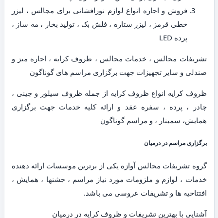
فروش و اجاره انواع لوازم نورافشانی برای مجالس ، لیزر
خطی قرمز ، لیزر ستاره ، فلش بک ، تولید بخار ، مه ساز ،
پرده LED
تشریفات مجالس ، خدمات مجالس ، ظروف کرایه ، اجاره میز و
صندلی و سایر تجهیزات جهت برگزاری مراسم های گوناگون
ظروف کرایه انواع ظروف کرایه از جمله ظروف سیلور و چینی ،
چادر ، پرده ، سفره عقد و ارائه کلیه خدمات جهت برگزاری
همایش، سمینار ، و مراسم گوناگون
برگزاری مراسم در درمیان
گروه تشریفات مجالس آوازه یکی از برترین موسسات ارائه دهنده
خدمات ، لوازم و ملزومات مورد نیاز مراسم ، جشنها ، همایش ،
افتتاحیه ها و تشریفات عروسی می باشد.
آشنایی با بهترین تشریفات و ظروف کرایه در درمیان