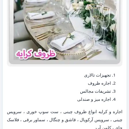
تجهیزات تالاری
اجاره ظروف
تشریفات مجالس
اجاره میز و صندلی
اجاره و کرایه انواع ظروف چینی ، ست سوپ خوری ، سرویس
چینی ، سرویس آرکوپال ، قاشق و چنگال ، سماور برقی ، فلاسک
چای ، کلمن آب