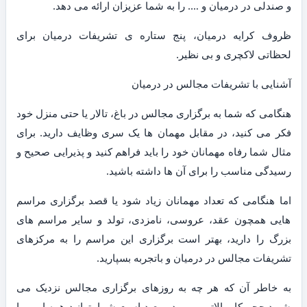
و صندلی در درمیان و …. را به شما عزیزان ارائه می دهد.
ظروف کرایه درمیان، پنج ستاره ی تشریفات درمیان برای
لحظاتی لاکچری و بی نظیر.
آشنایی با تشریفات مجالس در درمیان
هنگامی که شما به برگزاری مجالس در باغ، تالار یا حتی منزل خود
فکر می کنید، در مقابل مهمان ها یک سری وظایف دارید. برای
مثال شما رفاه مهمانان خود را باید فراهم کنید و پذیرایی صحیح و
رسیدگی مناسب را برای آن ها داشته باشید.
اما هنگامی که تعداد مهمانان زیاد شود یا قصد برگزاری مراسم
هایی همچون عقد، عروسی، نامزدی، تولد و سایر مراسم های
بزرگ را دارید، بهتر است برگزاری این مراسم را به مرکزهای
تشریفات مجالس در درمیان و باتجربه بسپارید.
به خاطر آن که هر چه به روزهای برگزاری مجالس نزدیک می
شوید حجم کار بالاتر می رود و بعید است شما بتوانید همه امور را