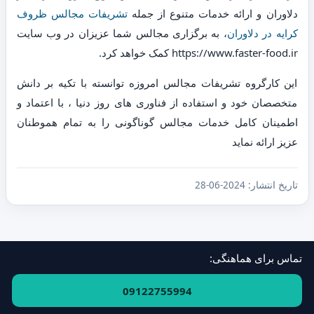
دلاوران و ارائه خدمات متنوع از جمله
تشریفات مجالس ظروف
کرایه در دلاوران
، به برگزاری مجالس شما عزیزان در وب سایت
https://www.faster-food.ir کمک خواهد کرد.
این کارگروه تشریفات مجالس امروزه توانسته با تکیه بر دانش
متخصصان خود و استفاده از فناوری های روز دنیا ، با اعتماد و
اطمینان کامل خدمات مجالس گوناگونی را به تمام هموطنان
عزیز ارائه نماید
تاریخ انتشار:
2024-06-28
تماس برای هماهنگی:
فهرست استان‌ها و مناطق
·
ارتباط با ما
09122755994