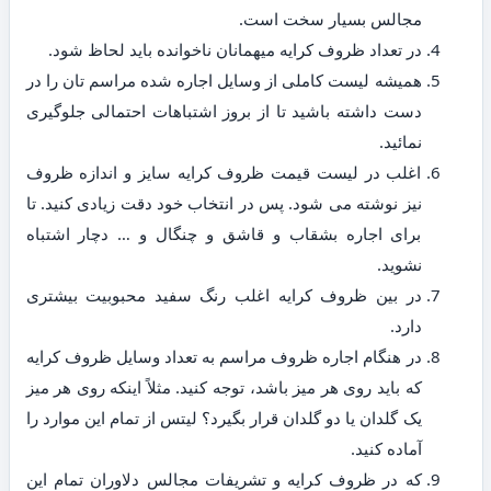
مجالس بسیار سخت است.
در تعداد ظروف کرایه میهمانان ناخوانده باید لحاظ شود.
همیشه لیست کاملی از وسایل اجاره شده مراسم تان را در
دست داشته باشید تا از بروز اشتباهات احتمالی جلوگیری
نمائید.
اغلب در لیست قیمت ظروف کرایه سایز و اندازه ظروف
نیز نوشته می شود. پس در انتخاب خود دقت زیادی کنید. تا
برای اجاره بشقاب و قاشق و چنگال و … دچار اشتباه
نشوید.
در بین ظروف کرایه اغلب رنگ سفید محبوبیت بیشتری
دارد.
در هنگام اجاره ظروف مراسم به تعداد وسایل ظروف کرایه
که باید روی هر میز باشد، توجه کنید. مثلاً اینکه روی هر میز
یک گلدان یا دو گلدان قرار بگیرد؟ لیتس از تمام این موارد را
آماده کنید.
که در ظروف کرایه و تشریفات مجالس دلاوران تمام این