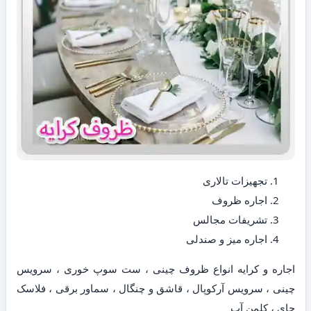
تجهیزات تالاری
اجاره ظروف
تشریفات مجالس
اجاره میز و صندلی
اجاره و کرایه انواع ظروف چینی ، ست سوپ خوری ، سرویس
چینی ، سرویس آرکوپال ، قاشق و چنگال ، سماور برقی ، فلاسک
چای ، کلمن آب