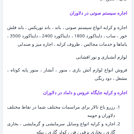
اجاره سیستم صوتی در دلاوران
اجاره و کرایه انواع سیستم صوتی ، باند ، باند توریکس ، باند فلش
خور ، ساب ، دایناکورد 1800 ، دایناکورد 2400 ، دایناکورد 3500 ،
یاماها و خدمات مجالس ، ظروف کرایه ، اجاره میز و صندلی
لوازم آتشبازی و نور افشانی
فروش انواع لوازم آتش بازی ، منور ، آبشار ، منور پایه کوتاه ،
مشعل ، دود رنگی
اجاره و کرایه جایگاه عروس و داماد در دلاوران
رزرو باغ تالار برای مراسمات مختلف شما در نقاط مختلف
دلاوران و حومه
اجاره و کرایه انواع وسایل سرمایشی و گرمایشی ، بخاری
گازی ، بخاری برقی ، فن ، کولر گازی ، پنکه