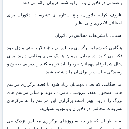
و صندلی در دلاوران و …. را به شما عزیزان ارائه می دهد.
ظروف کرایه دلاوران، پنج ستاره ی تشریفات دلاوران برای
لحظاتی لاکچری و بی نظیر.
آشنایی با تشریفات مجالس در دلاوران
هنگامی که شما به برگزاری مجالس در باغ، تالار یا حتی منزل خود
فکر می کنید، در مقابل مهمان ها یک سری وظایف دارید. برای
مثال شما رفاه مهمانان خود را باید فراهم کنید و پذیرایی صحیح و
رسیدگی مناسب را برای آن ها داشته باشید.
اما هنگامی که تعداد مهمانان زیاد شود یا قصد برگزاری مراسم
هایی همچون عقد، عروسی، نامزدی، تولد و سایر مراسم های
بزرگ را دارید، بهتر است برگزاری این مراسم را به مرکزهای
تشریفات مجالس در دلاوران و باتجربه بسپارید.
به خاطر آن که هر چه به روزهای برگزاری مجالس نزدیک می
شوید حجم کار بالاتر می رود و بعید است شما بتوانید همه امور را