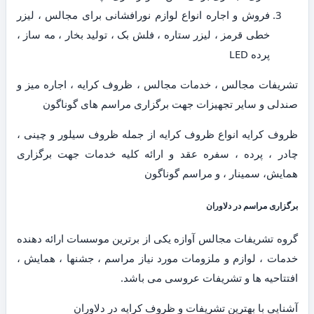
فروش و اجاره انواع لوازم نورافشانی برای مجالس ، لیزر
خطی قرمز ، لیزر ستاره ، فلش بک ، تولید بخار ، مه ساز ،
پرده LED
تشریفات مجالس ، خدمات مجالس ، ظروف کرایه ، اجاره میز و
صندلی و سایر تجهیزات جهت برگزاری مراسم های گوناگون
ظروف کرایه انواع ظروف کرایه از جمله ظروف سیلور و چینی ،
چادر ، پرده ، سفره عقد و ارائه کلیه خدمات جهت برگزاری
همایش، سمینار ، و مراسم گوناگون
برگزاری مراسم در دلاوران
گروه تشریفات مجالس آوازه یکی از برترین موسسات ارائه دهنده
خدمات ، لوازم و ملزومات مورد نیاز مراسم ، جشنها ، همایش ،
افتتاحیه ها و تشریفات عروسی می باشد.
آشنایی با بهترین تشریفات و ظروف کرایه در دلاوران