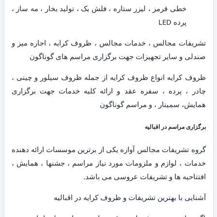
خطی قرمز ، لیزر ستاره ، فلش بک ، تولید بخار ، مه ساز ،
پرده LED
تشریفات مجالس ، خدمات مجالس ، ظروف کرایه ، اجاره میز و
صندلی و سایر تجهیزات جهت برگزاری مراسم های گوناگون
ظروف کرایه انواع ظروف کرایه از جمله ظروف سیلور و چینی ،
چادر ، پرده ، سفره عقد و ارائه کلیه خدمات جهت برگزاری
همایش، سمینار ، و مراسم گوناگون
برگزاری مراسم در اقبالیه
گروه تشریفات مجالس آوازه یکی از برترین موسسات ارائه دهنده
خدمات ، لوازم و ملزومات مورد نیاز مراسم ، جشنها ، همایش ،
افتتاحیه ها و تشریفات عروسی می باشد.
آشنایی با بهترین تشریفات و ظروف کرایه در اقبالیه