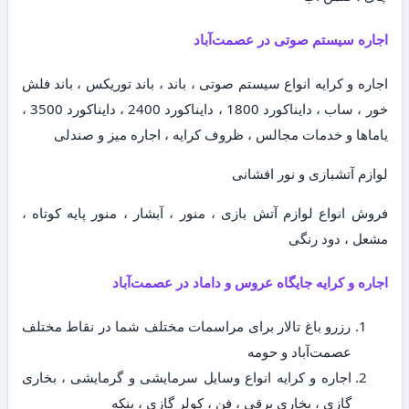
اجاره سیستم صوتی در عصمت‌آباد
اجاره و کرایه انواع سیستم صوتی ، باند ، باند توریکس ، باند فلش
خور ، ساب ، دایناکورد 1800 ، دایناکورد 2400 ، دایناکورد 3500 ،
یاماها و خدمات مجالس ، ظروف کرایه ، اجاره میز و صندلی
لوازم آتشبازی و نور افشانی
فروش انواع لوازم آتش بازی ، منور ، آبشار ، منور پایه کوتاه ،
مشعل ، دود رنگی
اجاره و کرایه جایگاه عروس و داماد در عصمت‌آباد
رزرو باغ تالار برای مراسمات مختلف شما در نقاط مختلف
عصمت‌آباد و حومه
اجاره و کرایه انواع وسایل سرمایشی و گرمایشی ، بخاری
گازی ، بخاری برقی ، فن ، کولر گازی ، پنکه