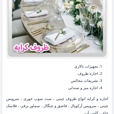
تجهیزات تالاری
اجاره ظروف
تشریفات مجالس
اجاره میز و صندلی
اجاره و کرایه انواع ظروف چینی ، ست سوپ خوری ، سرویس
چینی ، سرویس آرکوپال ، قاشق و چنگال ، سماور برقی ، فلاسک
چای ، کلمن آب