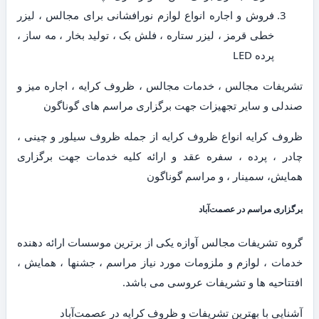
فروش و اجاره انواع لوازم نورافشانی برای مجالس ، لیزر
خطی قرمز ، لیزر ستاره ، فلش بک ، تولید بخار ، مه ساز ،
پرده LED
تشریفات مجالس ، خدمات مجالس ، ظروف کرایه ، اجاره میز و
صندلی و سایر تجهیزات جهت برگزاری مراسم های گوناگون
ظروف کرایه انواع ظروف کرایه از جمله ظروف سیلور و چینی ،
چادر ، پرده ، سفره عقد و ارائه کلیه خدمات جهت برگزاری
همایش، سمینار ، و مراسم گوناگون
برگزاری مراسم در عصمت‌آباد
گروه تشریفات مجالس آوازه یکی از برترین موسسات ارائه دهنده
خدمات ، لوازم و ملزومات مورد نیاز مراسم ، جشنها ، همایش ،
افتتاحیه ها و تشریفات عروسی می باشد.
آشنایی با بهترین تشریفات و ظروف کرایه در عصمت‌آباد