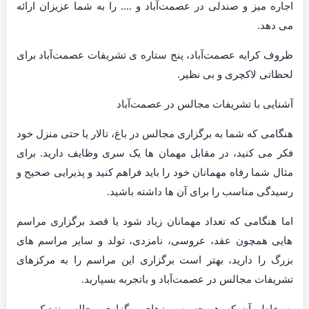
اجاره میز و صندلی در عصمت‌آباد و …. را به شما عزیزان ارائه
می دهد.
ظروف کرایه عصمت‌آباد، پنج ستاره ی تشریفات عصمت‌آباد برای
لحظاتی لاکچری و بی نظیر.
آشنایی با تشریفات مجالس در عصمت‌آباد
هنگامی که شما به برگزاری مجالس در باغ، تالار یا حتی منزل خود
فکر می کنید، در مقابل مهمان ها یک سری وظایف دارید. برای
مثال شما رفاه مهمانان خود را باید فراهم کنید و پذیرایی صحیح و
رسیدگی مناسب را برای آن ها داشته باشید.
اما هنگامی که تعداد مهمانان زیاد شود یا قصد برگزاری مراسم
هایی همچون عقد، عروسی، نامزدی، تولد و سایر مراسم های
بزرگ را دارید، بهتر است برگزاری این مراسم را به مرکزهای
تشریفات مجالس در عصمت‌آباد و باتجربه بسپارید.
به خاطر آن که هر چه به روزهای برگزاری مجالس نزدیک می