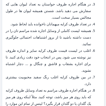
در هنگام اجاره ظروف حواستان به تعداد لیوان هایی که
سفارش می دهید باشد. شستن همیشه لیوان ها در طول
مجالس بسیار سخت است.
در تعداد ظروف کرایه میهمانان ناخوانده باید لحاظ شود.
همیشه لیست کاملی از وسایل اجاره شده مراسم تان را در
دست داشته باشید تا از بروز اشتباهات احتمالی جلوگیری
نمائید.
اغلب در لیست قیمت ظروف کرایه سایز و اندازه ظروف
نیز نوشته می شود. پس در انتخاب خود دقت زیادی کنید. تا
برای اجاره بشقاب و قاشق و چنگال و … دچار اشتباه
نشوید.
در بین ظروف کرایه اغلب رنگ سفید محبوبیت بیشتری
دارد.
در هنگام اجاره ظروف مراسم به تعداد وسایل ظروف کرایه
که باید روی هر میز باشد، توجه کنید. مثلاً اینکه روی هر میز
یک گلدان یا دو گلدان قرار بگیرد؟ لیتس از تمام این موارد را