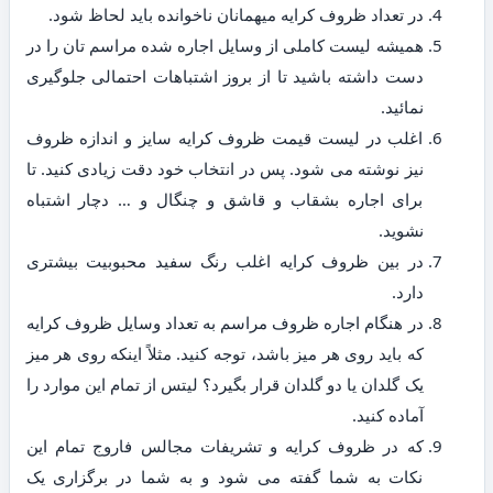
در تعداد ظروف کرایه میهمانان ناخوانده باید لحاظ شود.
همیشه لیست کاملی از وسایل اجاره شده مراسم تان را در
دست داشته باشید تا از بروز اشتباهات احتمالی جلوگیری
نمائید.
اغلب در لیست قیمت ظروف کرایه سایز و اندازه ظروف
نیز نوشته می شود. پس در انتخاب خود دقت زیادی کنید. تا
برای اجاره بشقاب و قاشق و چنگال و … دچار اشتباه
نشوید.
در بین ظروف کرایه اغلب رنگ سفید محبوبیت بیشتری
دارد.
در هنگام اجاره ظروف مراسم به تعداد وسایل ظروف کرایه
که باید روی هر میز باشد، توجه کنید. مثلاً اینکه روی هر میز
یک گلدان یا دو گلدان قرار بگیرد؟ لیتس از تمام این موارد را
آماده کنید.
که در ظروف کرایه و تشریفات مجالس فاروج تمام این
نکات به شما گفته می شود و به شما در برگزاری یک