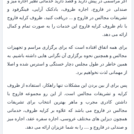
اگر مراسمی در پیش دارید و قصد دارید خدماتی نظیر اجاره میز و
صندلی در فاروج، اجاره ظروف، بادکنک آرایی، فینگرفود و
تشریفات مجالس در فاروج و … دریافت کنید، ظروف کرایه فاروج
با نام ظروف کرایه فاروج این خدمات را به صورت تمام و کمال
ارائه می دهد.
برای همه اتفاق افتاده است که برای برگزاری مراسم و تجهیزات
مجالس و همچنین نحوه برگزاری آن نگرانی هایی داشته باشیم. به
همین خاطر در طول مجلس دچار خستگی و استرس شده و اصلا
از مهمانی لذت نخواهیم برد.
پس برای از بین بردن این مشکلات تنها راهکار، استفاده از ظروف
کرایه و تشریفات مجالس است. از این رو مجموعه فاروج با
داشتن کادری مجرب و ماهر بهترین انتخاب برای تشریفات
مجالس در فاروج می باشد که علاوه بر کرایه ظروف، خدماتی
همچون دیزاین های مختلف عروسی، اجاره سفره عقد، اجاره میز
و صندلی در فاروج و …. را به شما عزیزان ارائه می دهد.