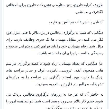
ظروف کرایه فاروج، پنج ستاره ی تشریفات فاروج برای لحظاتی
لاکچری و بی نظیر.
آشنایی با تشریفات مجالس در فاروج
هنگامی که شما به برگزاری مجالس در باغ، تالار یا حتی منزل خود
فکر می کنید، در مقابل مهمان ها یک سری وظایف دارید. برای
مثال شما رفاه مهمانان خود را باید فراهم کنید و پذیرایی صحیح و
رسیدگی مناسب را برای آن ها داشته باشید.
اما هنگامی که تعداد مهمانان زیاد شود یا قصد برگزاری مراسم
هایی همچون عقد، عروسی، نامزدی، تولد و سایر مراسم های
بزرگ را دارید، بهتر است برگزاری این مراسم را به مرکزهای
تشریفات مجالس در فاروج و باتجربه بسپارید.
به خاطر آن که هر چه به روزهای برگزاری مجالس نزدیک می
شوید حجم کار بالاتر می رود و بعید است شما بتوانید همه امور را
به طور عالی و بی نقص رسیدگی کنید.