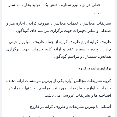
خطی قرمز ، لیزر ستاره ، فلش بک ، تولید بخار ، مه ساز ،
پرده LED
تشریفات مجالس ، خدمات مجالس ، ظروف کرایه ، اجاره میز و
صندلی و سایر تجهیزات جهت برگزاری مراسم های گوناگون
ظروف کرایه انواع ظروف کرایه از جمله ظروف سیلور و چینی ،
چادر ، پرده ، سفره عقد و ارائه کلیه خدمات جهت برگزاری
همایش، سمینار ، و مراسم گوناگون
برگزاری مراسم در فاروج
گروه تشریفات مجالس آوازه یکی از برترین موسسات ارائه دهنده
خدمات ، لوازم و ملزومات مورد نیاز مراسم ، جشنها ، همایش ،
افتتاحیه ها و تشریفات عروسی می باشد.
آشنایی با بهترین تشریفات و ظروف کرایه در فاروج