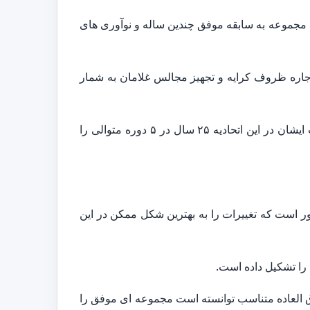
 مجموعه به سابقه موفق چندین ساله و نوآوری های
ان در صنف تهیه و اجاره ظروف کرایه و تجهیز مجالس غلامان به شمار
همچنین در طول سال های فعالیت خود در اتحادیه تجهیز مجالس و تالارهای پذیرایی غلامان نیز فعالیت می کردند. فعالیت ایشان در این اتحادیه ۲۵ سال در ۵ دوره متوالی را
ست که تغییرات را به بهترین شکل ممکن در این
را تشکیل داده است.
وق العاده متناسب توانسته است مجموعه ای موفق را