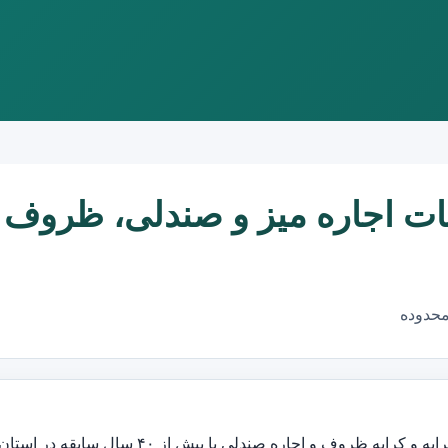
ات اجاره میز و صندلی، ظروف 
محدوده
 اجاره صندلی با بیش از ۴۰ سال سابقه در استان خراسان شمالی می باشد.