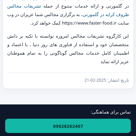
در گلمورتی و ارائه خدمات متنوع از جمله
تشریفات مجالس
ظروف کرایه در گلمورتی
، به برگزاری مجالس شما عزیزان در وب
سایت https://www.faster-food.ir کمک خواهد کرد.
این کارگروه تشریفات مجالس امروزه توانسته با تکیه بر دانش
متخصصان خود و استفاده از فناوری های روز دنیا ، با اعتماد و
اطمینان کامل خدمات مجالس گوناگونی را به تمام هموطنان
عزیز ارائه نماید
تاریخ انتشار:
2025-02-21
تماس برای هماهنگی:
فهرست استان‌ها و مناطق
·
ارتباط با ما
09028262407