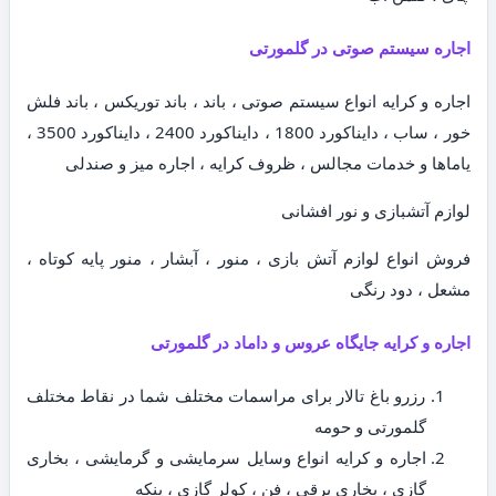
اجاره سیستم صوتی در گلمورتی
اجاره و کرایه انواع سیستم صوتی ، باند ، باند توریکس ، باند فلش
خور ، ساب ، دایناکورد 1800 ، دایناکورد 2400 ، دایناکورد 3500 ،
یاماها و خدمات مجالس ، ظروف کرایه ، اجاره میز و صندلی
لوازم آتشبازی و نور افشانی
فروش انواع لوازم آتش بازی ، منور ، آبشار ، منور پایه کوتاه ،
مشعل ، دود رنگی
اجاره و کرایه جایگاه عروس و داماد در گلمورتی
رزرو باغ تالار برای مراسمات مختلف شما در نقاط مختلف
گلمورتی و حومه
اجاره و کرایه انواع وسایل سرمایشی و گرمایشی ، بخاری
گازی ، بخاری برقی ، فن ، کولر گازی ، پنکه