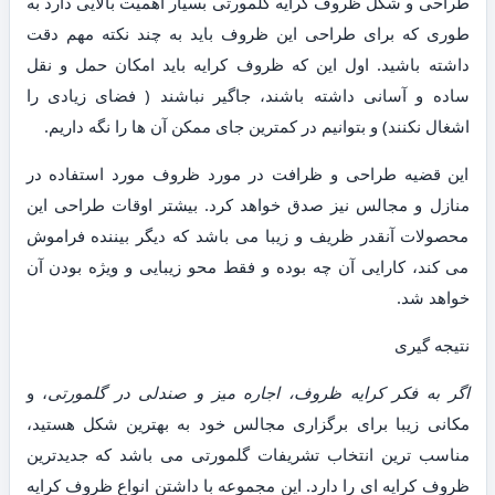
طراحی و شکل ظروف کرایه گلمورتی بسیار اهمیت بالایی دارد به
طوری که برای طراحی این ظروف باید به چند نکته مهم دقت
داشته باشید. اول این که ظروف کرایه باید امکان حمل و نقل
ساده و آسانی داشته باشند، جاگیر نباشند ( فضای زیادی را
اشغال نکنند) و بتوانیم در کمترین جای ممکن آن ها را نگه داریم.
این قضیه طراحی و ظرافت در مورد ظروف مورد استفاده در
منازل و مجالس نیز صدق خواهد کرد. بیشتر اوقات طراحی این
محصولات آنقدر ظریف و زیبا می باشد که دیگر بیننده فراموش
می کند، کارایی آن چه بوده و فقط محو زیبایی و ویژه بودن آن
خواهد شد.
نتیجه گیری
اگر به فکر کرایه ظروف، اجاره میز و صندلی در گلمورتی
، و
مکانی زیبا برای برگزاری مجالس خود به بهترین شکل هستید،
مناسب ترین انتخاب تشریفات گلمورتی می باشد که جدیدترین
ظروف کرایه ای را دارد. این مجموعه با داشتن انواع ظروف کرایه