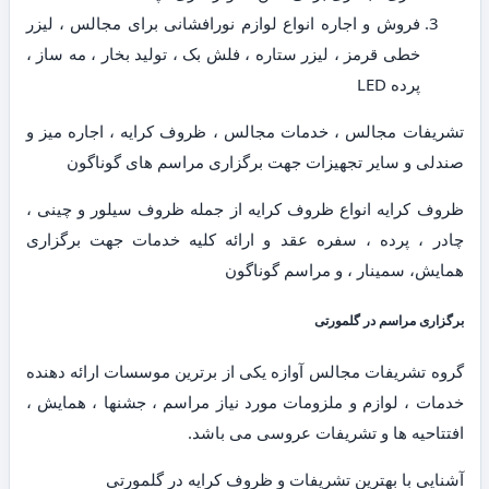
فروش و اجاره انواع لوازم نورافشانی برای مجالس ، لیزر
خطی قرمز ، لیزر ستاره ، فلش بک ، تولید بخار ، مه ساز ،
پرده LED
تشریفات مجالس ، خدمات مجالس ، ظروف کرایه ، اجاره میز و
صندلی و سایر تجهیزات جهت برگزاری مراسم های گوناگون
ظروف کرایه انواع ظروف کرایه از جمله ظروف سیلور و چینی ،
چادر ، پرده ، سفره عقد و ارائه کلیه خدمات جهت برگزاری
همایش، سمینار ، و مراسم گوناگون
برگزاری مراسم در گلمورتی
گروه تشریفات مجالس آوازه یکی از برترین موسسات ارائه دهنده
خدمات ، لوازم و ملزومات مورد نیاز مراسم ، جشنها ، همایش ،
افتتاحیه ها و تشریفات عروسی می باشد.
آشنایی با بهترین تشریفات و ظروف کرایه در گلمورتی