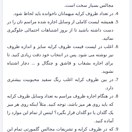
مجالس بسیار سخت است.
در تعداد ظروف کرایه میهمانان ناخوانده باید لحاظ شود.
همیشه لیست کاملی از وسایل اجاره شده مراسم تان را در
دست داشته باشید تا از بروز اشتباهات احتمالی جلوگیری
نمائید.
اغلب در لیست قیمت ظروف کرایه سایز و اندازه ظروف
نیز نوشته می شود. پس در انتخاب خود دقت زیادی کنید. تا
برای اجاره بشقاب و قاشق و چنگال و … دچار اشتباه
نشوید.
در بین ظروف کرایه اغلب رنگ سفید محبوبیت بیشتری
دارد.
در هنگام اجاره ظروف مراسم به تعداد وسایل ظروف کرایه
که باید روی هر میز باشد، توجه کنید. مثلاً اینکه روی هر میز
یک گلدان یا دو گلدان قرار بگیرد؟ لیتس از تمام این موارد را
آماده کنید.
که در ظروف کرایه و تشریفات مجالس گلمورتی تمام این