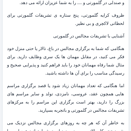
و صندلی در گلمورتی و …. را به شما عزیزان ارائه می دهد.
ظروف کرایه گلمورتی، پنج ستاره ی تشریفات گلمورتی برای
لحظاتی لاکچری و بی نظیر.
آشنایی با تشریفات مجالس در گلمورتی
هنگامی که شما به برگزاری مجالس در باغ، تالار یا حتی منزل خود
فکر می کنید، در مقابل مهمان ها یک سری وظایف دارید. برای
مثال شما رفاه مهمانان خود را باید فراهم کنید و پذیرایی صحیح و
رسیدگی مناسب را برای آن ها داشته باشید.
اما هنگامی که تعداد مهمانان زیاد شود یا قصد برگزاری مراسم
هایی همچون عقد، عروسی، نامزدی، تولد و سایر مراسم های
بزرگ را دارید، بهتر است برگزاری این مراسم را به مرکزهای
تشریفات مجالس در گلمورتی و باتجربه بسپارید.
به خاطر آن که هر چه به روزهای برگزاری مجالس نزدیک می
شوید حجم کار بالاتر می رود و بعید است شما بتوانید همه امور را