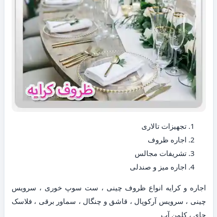
تجهیزات تالاری
اجاره ظروف
تشریفات مجالس
اجاره میز و صندلی
اجاره و کرایه انواع ظروف چینی ، ست سوپ خوری ، سرویس
چینی ، سرویس آرکوپال ، قاشق و چنگال ، سماور برقی ، فلاسک
چای ، کلمن آب