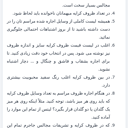
مجالس بسیار سخت است.
در تعداد ظروف کرایه میهمانان ناخوانده باید لحاظ شود.
همیشه لیست کاملی از وسایل اجاره شده مراسم تان را در
دست داشته باشید تا از بروز اشتباهات احتمالی جلوگیری
نمائید.
اغلب در لیست قیمت ظروف کرایه سایز و اندازه ظروف
نیز نوشته می شود. پس در انتخاب خود دقت زیادی کنید. تا
برای اجاره بشقاب و قاشق و چنگال و … دچار اشتباه
نشوید.
در بین ظروف کرایه اغلب رنگ سفید محبوبیت بیشتری
دارد.
در هنگام اجاره ظروف مراسم به تعداد وسایل ظروف کرایه
که باید روی هر میز باشد، توجه کنید. مثلاً اینکه روی هر میز
یک گلدان یا دو گلدان قرار بگیرد؟ لیتس از تمام این موارد را
آماده کنید.
که در ظروف کرایه و تشریفات مجالس جاجرم تمام این