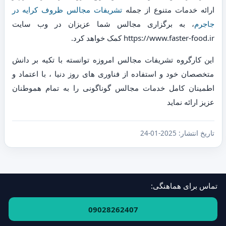
ارائه خدمات متنوع از جمله
تشریفات مجالس ظروف کرایه در
جاجرم
، به برگزاری مجالس شما عزیزان در وب سایت
https://www.faster-food.ir کمک خواهد کرد.
این کارگروه تشریفات مجالس امروزه توانسته با تکیه بر دانش
متخصصان خود و استفاده از فناوری های روز دنیا ، با اعتماد و
اطمینان کامل خدمات مجالس گوناگونی را به تمام هموطنان
عزیز ارائه نماید
تاریخ انتشار:
2025-01-24
تماس برای هماهنگی:
فهرست استان‌ها و مناطق
·
ارتباط با ما
09028262407