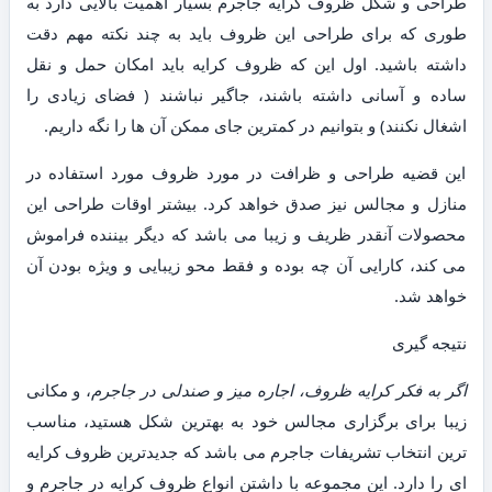
طراحی و شکل ظروف کرایه جاجرم بسیار اهمیت بالایی دارد به
طوری که برای طراحی این ظروف باید به چند نکته مهم دقت
داشته باشید. اول این که ظروف کرایه باید امکان حمل و نقل
ساده و آسانی داشته باشند، جاگیر نباشند ( فضای زیادی را
اشغال نکنند) و بتوانیم در کمترین جای ممکن آن ها را نگه داریم.
این قضیه طراحی و ظرافت در مورد ظروف مورد استفاده در
منازل و مجالس نیز صدق خواهد کرد. بیشتر اوقات طراحی این
محصولات آنقدر ظریف و زیبا می باشد که دیگر بیننده فراموش
می کند، کارایی آن چه بوده و فقط محو زیبایی و ویژه بودن آن
خواهد شد.
نتیجه گیری
اگر به فکر کرایه ظروف، اجاره میز و صندلی در جاجرم
، و مکانی
زیبا برای برگزاری مجالس خود به بهترین شکل هستید، مناسب
ترین انتخاب تشریفات جاجرم می باشد که جدیدترین ظروف کرایه
ای را دارد. این مجموعه با داشتن انواع ظروف کرایه در جاجرم و