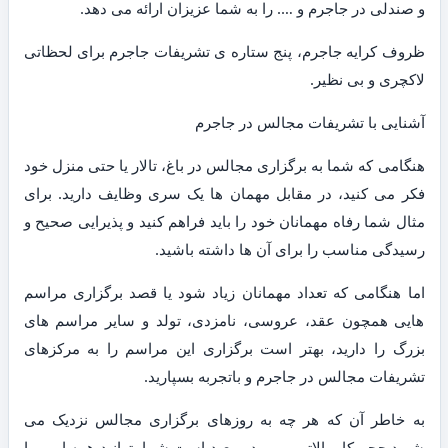
و صندلی در جاجرم و …. را به شما عزیزان ارائه می دهد.
ظروف کرایه جاجرم، پنج ستاره ی تشریفات جاجرم برای لحظاتی
لاکچری و بی نظیر.
آشنایی با تشریفات مجالس در جاجرم
هنگامی که شما به برگزاری مجالس در باغ، تالار یا حتی منزل خود
فکر می کنید، در مقابل مهمان ها یک سری وظایف دارید. برای
مثال شما رفاه مهمانان خود را باید فراهم کنید و پذیرایی صحیح و
رسیدگی مناسب را برای آن ها داشته باشید.
اما هنگامی که تعداد مهمانان زیاد شود یا قصد برگزاری مراسم
هایی همچون عقد، عروسی، نامزدی، تولد و سایر مراسم های
بزرگ را دارید، بهتر است برگزاری این مراسم را به مرکزهای
تشریفات مجالس در جاجرم و باتجربه بسپارید.
به خاطر آن که هر چه به روزهای برگزاری مجالس نزدیک می
شوید حجم کار بالاتر می رود و بعید است شما بتوانید همه امور را