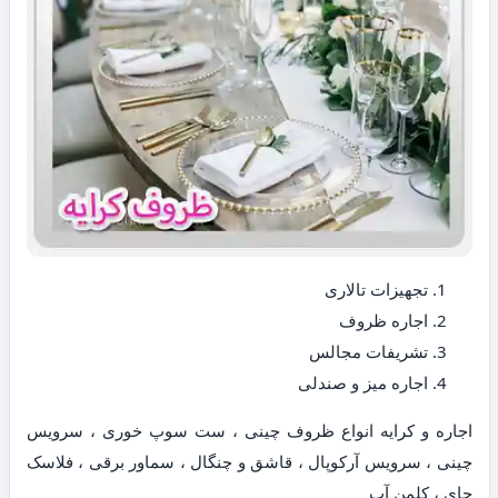
تجهیزات تالاری
اجاره ظروف
تشریفات مجالس
اجاره میز و صندلی
اجاره و کرایه انواع ظروف چینی ، ست سوپ خوری ، سرویس
چینی ، سرویس آرکوپال ، قاشق و چنگال ، سماور برقی ، فلاسک
چای ، کلمن آب