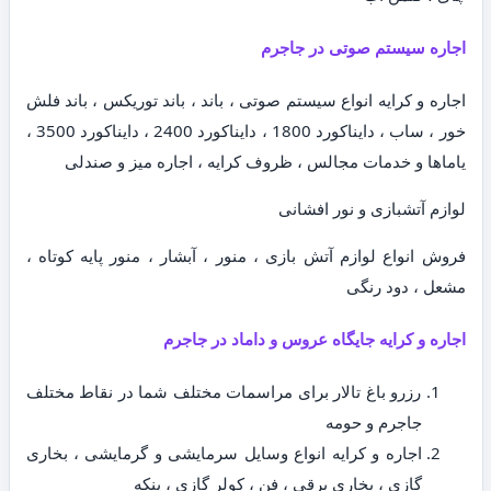
اجاره سیستم صوتی در جاجرم
اجاره و کرایه انواع سیستم صوتی ، باند ، باند توریکس ، باند فلش
خور ، ساب ، دایناکورد 1800 ، دایناکورد 2400 ، دایناکورد 3500 ،
یاماها و خدمات مجالس ، ظروف کرایه ، اجاره میز و صندلی
لوازم آتشبازی و نور افشانی
فروش انواع لوازم آتش بازی ، منور ، آبشار ، منور پایه کوتاه ،
مشعل ، دود رنگی
اجاره و کرایه جایگاه عروس و داماد در جاجرم
رزرو باغ تالار برای مراسمات مختلف شما در نقاط مختلف
جاجرم و حومه
اجاره و کرایه انواع وسایل سرمایشی و گرمایشی ، بخاری
گازی ، بخاری برقی ، فن ، کولر گازی ، پنکه