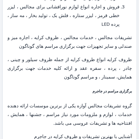
فروش و اجاره انواع لوازم نورافشانی برای مجالس ، لیزر
خطی قرمز ، لیزر ستاره ، فلش بک ، تولید بخار ، مه ساز ،
پرده LED
تشریفات مجالس ، خدمات مجالس ، ظروف کرایه ، اجاره میز و
صندلی و سایر تجهیزات جهت برگزاری مراسم های گوناگون
ظروف کرایه انواع ظروف کرایه از جمله ظروف سیلور و چینی ،
چادر ، پرده ، سفره عقد و ارائه کلیه خدمات جهت برگزاری
همایش، سمینار ، و مراسم گوناگون
برگزاری مراسم در جاجرم
گروه تشریفات مجالس آوازه یکی از برترین موسسات ارائه دهنده
خدمات ، لوازم و ملزومات مورد نیاز مراسم ، جشنها ، همایش ،
افتتاحیه ها و تشریفات عروسی می باشد.
آشنایی با بهترین تشریفات و ظروف کرایه در جاجرم