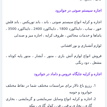
اجاره سیستم صوتی در جوانرود
اجاره و کرایه انواع سیستم صوتی ، باند ، باند توریکس ، باند فلش
خور ، ساب ، دایناکورد 1800 ، دایناکورد 2400 ، دایناکورد 3500 ،
یاماها و خدمات مجالس ، ظروف کرایه ، اجاره میز و صندلی
لوازم آتشبازی و نور افشانی
فروش انواع لوازم آتش بازی ، منور ، آبشار ، منور پایه کوتاه ،
مشعل ، دود رنگی
اجاره و کرایه جایگاه عروس و داماد در جوانرود
رزرو باغ تالار برای مراسمات مختلف شما در نقاط مختلف
جوانرود و حومه
اجاره و کرایه انواع وسایل سرمایشی و گرمایشی ، بخاری
گازی ، بخاری برقی ، فن ، کولر گازی ، پنکه