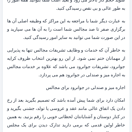
به طور عالی و بی نقص رسیدگی کنید.
به عبارت دیگر شما با مراجعه به این مراکز که وظیفه اصلی آن ها
برگزاری صفر تا صد مجالس شما است را به آن ها می سپارید و
در این صورت شما می توانید به سایر امور رسیدگی کنید.
به خاطر آن که خدمات و وظایف تشریفات مجالس تنها به پذیرایی
از مهمانان ختم نمی شود. از این رو بهترین انتخاب ظروف کرایه
جوانرود، تشریفات جوانرود می باشد که علاوه بر خدمات مجالس
به اجاره میز و صندلی در جوانرود هم می پردازد.
اجاره میز و صندلی در جوانرود برای مجالس
امکان دارد برای شما پیش آمده باشد که تصمیم بگیرید بعد از رخ
دادن یک اتفاق عالی مانند عقد و عروسی یا تولد، جشنی بگیرید و
در کنار دوستان و آشنایانتان لحظاتی خوبی را رقم بزنید. به همین
خاطر اولین قدمی که برمی دارید تدارک دیدن برای یک مجلس