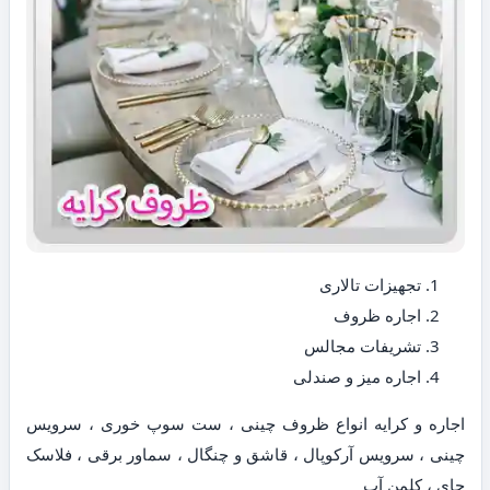
تجهیزات تالاری
اجاره ظروف
تشریفات مجالس
اجاره میز و صندلی
اجاره و کرایه انواع ظروف چینی ، ست سوپ خوری ، سرویس
چینی ، سرویس آرکوپال ، قاشق و چنگال ، سماور برقی ، فلاسک
چای ، کلمن آب