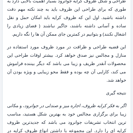
طراحی و شکل ظروف کرایه جوانرود بسیار اهمیت بالایی دارد به
طوری که برای طراحی این ظروف باید به چند نکته مهم دقت
داشته باشید. اول این که ظروف کرایه باید امکان حمل و نقل
ساده و آسانی داشته باشند، جاگیر نباشند ( فضای زیادی را
اشغال نکنند) و بتوانیم در کمترین جای ممکن آن ها را نگه داریم.
این قضیه طراحی و ظرافت در مورد ظروف مورد استفاده در
منازل و مجالس نیز صدق خواهد کرد. بیشتر اوقات طراحی این
محصولات آنقدر ظریف و زیبا می باشد که دیگر بیننده فراموش
می کند، کارایی آن چه بوده و فقط محو زیبایی و ویژه بودن آن
خواهد شد.
نتیجه گیری
اگر به فکر کرایه ظروف، اجاره میز و صندلی در جوانرود
، و مکانی
زیبا برای برگزاری مجالس خود به بهترین شکل هستید، مناسب
ترین انتخاب تشریفات جوانرود می باشد که جدیدترین ظروف
کرایه ای را دارد. این مجموعه با داشتن انواع ظروف کرایه در