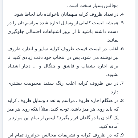
مجالس بسیار سخت است.
در تعداد ظروف کرایه میهمانان ناخوانده باید لحاظ شود.
همیشه لیست کاملی از وسایل اجاره شده مراسم تان را در
دست داشته باشید تا از بروز اشتباهات احتمالی جلوگیری
نمائید.
اغلب در لیست قیمت ظروف کرایه سایز و اندازه ظروف
نیز نوشته می شود. پس در انتخاب خود دقت زیادی کنید. تا
برای اجاره بشقاب و قاشق و چنگال و … دچار اشتباه
نشوید.
در بین ظروف کرایه اغلب رنگ سفید محبوبیت بیشتری
دارد.
در هنگام اجاره ظروف مراسم به تعداد وسایل ظروف کرایه
که باید روی هر میز باشد، توجه کنید. مثلاً اینکه روی هر میز
یک گلدان یا دو گلدان قرار بگیرد؟ لیتس از تمام این موارد را
آماده کنید.
که در ظروف کرایه و تشریفات مجالس جوانرود تمام این