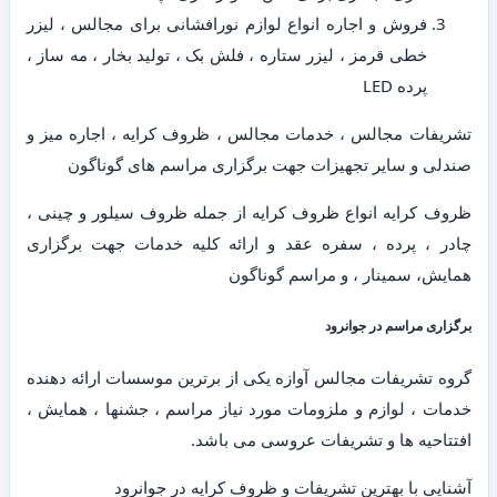
فروش و اجاره انواع لوازم نورافشانی برای مجالس ، لیزر
خطی قرمز ، لیزر ستاره ، فلش بک ، تولید بخار ، مه ساز ،
پرده LED
تشریفات مجالس ، خدمات مجالس ، ظروف کرایه ، اجاره میز و
صندلی و سایر تجهیزات جهت برگزاری مراسم های گوناگون
ظروف کرایه انواع ظروف کرایه از جمله ظروف سیلور و چینی ،
چادر ، پرده ، سفره عقد و ارائه کلیه خدمات جهت برگزاری
همایش، سمینار ، و مراسم گوناگون
برگزاری مراسم در جوانرود
گروه تشریفات مجالس آوازه یکی از برترین موسسات ارائه دهنده
خدمات ، لوازم و ملزومات مورد نیاز مراسم ، جشنها ، همایش ،
افتتاحیه ها و تشریفات عروسی می باشد.
آشنایی با بهترین تشریفات و ظروف کرایه در جوانرود