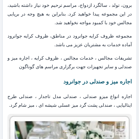
برون، تولد ، سالگرد ازدواج، مراسم ترحیم خود نیاز داشته باشید،
در این مجموعه پیدا خواهید کرد. بنابراین به هیچ وجه در برپایی
مجالس خود با کمبود مواجه نخواهید شد.
مجموعه ظروف کرایه جوانرود در مناطق، ظروف کرایه جوانرود
آماده خدمات به مشتریان عزیز می باشد.
تشریفات مجالس ، خدمات مجالس ، ظروف کرایه ، اجاره میز و
صندلی و سایر تجهیزات جهت برگزاری مراسم های گوناگون
اجاره میز و صندلی در جوانرود
اجاره انواع میزو صندلی ، صندلی مدل تاجدار ، صندلی طرح
ایتالیایی ، صندلی پشت گرد میز عسلی شیشه ای ، میز شام گرد.