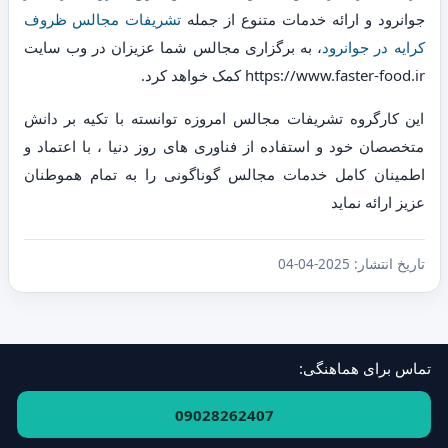
جوانرود و ارائه خدمات متنوع از جمله
تشریفات مجالس ظروف
کرایه در جوانرود
، به برگزاری مجالس شما عزیزان در وب سایت
https://www.faster-food.ir کمک خواهد کرد.
این کارگروه تشریفات مجالس امروزه توانسته با تکیه بر دانش
متخصصان خود و استفاده از فناوری های روز دنیا ، با اعتماد و
اطمینان کامل خدمات مجالس گوناگونی را به تمام هموطنان
عزیز ارائه نماید
تاریخ انتشار:
2025-04-04
تماس برای هماهنگی:
فهرست استان‌ها و مناطق
·
ارتباط با ما
09028262407