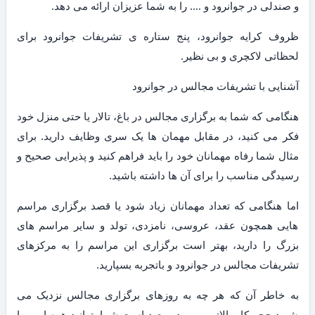
و صندلی در جوانرود و …. را به شما عزیزان ارائه می دهد.
ظروف کرایه جوانرود، پنج ستاره ی تشریفات جوانرود برای
لحظاتی لاکچری و بی نظیر.
آشنایی با تشریفات مجالس در جوانرود
هنگامی که شما به برگزاری مجالس در باغ، تالار یا حتی منزل خود
فکر می کنید، در مقابل مهمان ها یک سری وظایف دارید. برای
مثال شما رفاه مهمانان خود را باید فراهم کنید و پذیرایی صحیح و
رسیدگی مناسب را برای آن ها داشته باشید.
اما هنگامی که تعداد مهمانان زیاد شود یا قصد برگزاری مراسم
هایی همچون عقد، عروسی، نامزدی، تولد و سایر مراسم های
بزرگ را دارید، بهتر است برگزاری این مراسم را به مرکزهای
تشریفات مجالس در جوانرود و باتجربه بسپارید.
به خاطر آن که هر چه به روزهای برگزاری مجالس نزدیک می
شوید حجم کار بالاتر می رود و بعید است شما بتوانید همه امور را