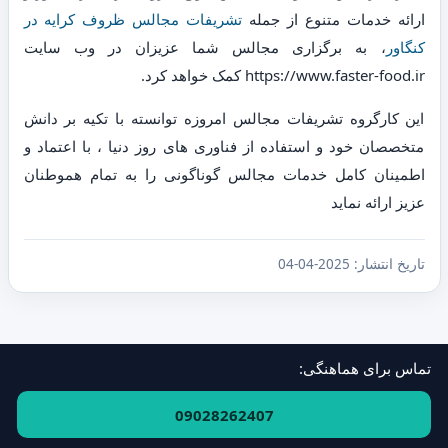
ارائه خدمات متنوع از جمله
تشریفات مجالس ظروف کرایه در
کنگاور
، به برگزاری مجالس شما عزیزان در وب سایت
https://www.faster-food.ir کمک خواهد کرد.
این کارگروه تشریفات مجالس امروزه توانسته با تکیه بر دانش
متخصصان خود و استفاده از فناوری های روز دنیا ، با اعتماد و
اطمینان کامل خدمات مجالس گوناگونی را به تمام هموطنان
عزیز ارائه نماید
تاریخ انتشار:
2025-04-04
تماس برای هماهنگی:
فهرست استان‌ها و مناطق
·
ارتباط با ما
09028262407