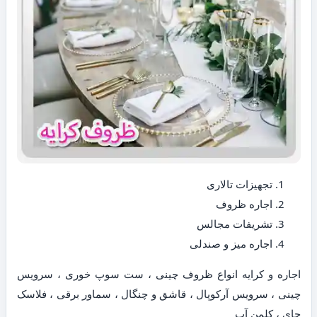
تجهیزات تالاری
اجاره ظروف
تشریفات مجالس
اجاره میز و صندلی
اجاره و کرایه انواع ظروف چینی ، ست سوپ خوری ، سرویس
چینی ، سرویس آرکوپال ، قاشق و چنگال ، سماور برقی ، فلاسک
چای ، کلمن آب