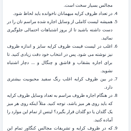
مجالس بسیار سخت است.
در تعداد ظروف کرایه میهمانان ناخوانده باید لحاظ شود.
همیشه لیست کاملی از وسایل اجاره شده مراسم تان را در
دست داشته باشید تا از بروز اشتباهات احتمالی جلوگیری
نمائید.
اغلب در لیست قیمت ظروف کرایه سایز و اندازه ظروف
نیز نوشته می شود. پس در انتخاب خود دقت زیادی کنید. تا
برای اجاره بشقاب و قاشق و چنگال و … دچار اشتباه
نشوید.
در بین ظروف کرایه اغلب رنگ سفید محبوبیت بیشتری
دارد.
در هنگام اجاره ظروف مراسم به تعداد وسایل ظروف کرایه
که باید روی هر میز باشد، توجه کنید. مثلاً اینکه روی هر میز
یک گلدان یا دو گلدان قرار بگیرد؟ لیتس از تمام این موارد را
آماده کنید.
که در ظروف کرایه و تشریفات مجالس کنگاور تمام این