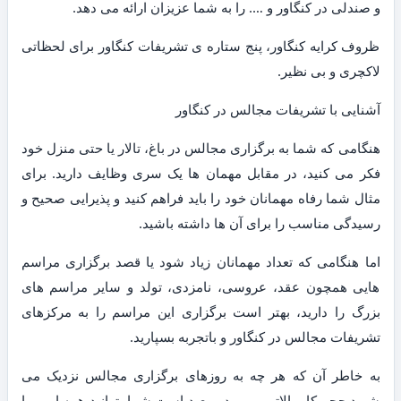
و صندلی در کنگاور و …. را به شما عزیزان ارائه می دهد.
ظروف کرایه کنگاور، پنج ستاره ی تشریفات کنگاور برای لحظاتی
لاکچری و بی نظیر.
آشنایی با تشریفات مجالس در کنگاور
هنگامی که شما به برگزاری مجالس در باغ، تالار یا حتی منزل خود
فکر می کنید، در مقابل مهمان ها یک سری وظایف دارید. برای
مثال شما رفاه مهمانان خود را باید فراهم کنید و پذیرایی صحیح و
رسیدگی مناسب را برای آن ها داشته باشید.
اما هنگامی که تعداد مهمانان زیاد شود یا قصد برگزاری مراسم
هایی همچون عقد، عروسی، نامزدی، تولد و سایر مراسم های
بزرگ را دارید، بهتر است برگزاری این مراسم را به مرکزهای
تشریفات مجالس در کنگاور و باتجربه بسپارید.
به خاطر آن که هر چه به روزهای برگزاری مجالس نزدیک می
شوید حجم کار بالاتر می رود و بعید است شما بتوانید همه امور را