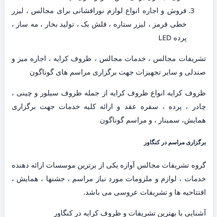
فروش و اجاره انواع لوازم نورافشانی برای مجالس ، لیزر
خطی قرمز ، لیزر ستاره ، فلش بک ، تولید بخار ، مه ساز ،
پرده LED
تشریفات مجالس ، خدمات مجالس ، ظروف کرایه ، اجاره میز و
صندلی و سایر تجهیزات جهت برگزاری مراسم های گوناگون
ظروف کرایه انواع ظروف کرایه از جمله ظروف سیلور و چینی ،
چادر ، پرده ، سفره عقد و ارائه کلیه خدمات جهت برگزاری
همایش، سمینار ، و مراسم گوناگون
برگزاری مراسم در کنگاور
گروه تشریفات مجالس آوازه یکی از برترین موسسات ارائه دهنده
خدمات ، لوازم و ملزومات مورد نیاز مراسم ، جشنها ، همایش ،
افتتاحیه ها و تشریفات عروسی می باشد.
آشنایی با بهترین تشریفات و ظروف کرایه در کنگاور