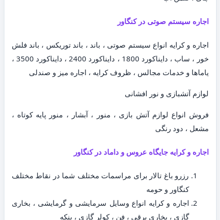
اجاره سیستم صوتی در کنگاور
اجاره و کرایه انواع سیستم صوتی ، باند ، باند توریکس ، باند فلش
خور ، ساب ، دایناکورد 1800 ، دایناکورد 2400 ، دایناکورد 3500 ،
یاماها و خدمات مجالس ، ظروف کرایه ، اجاره میز و صندلی
لوازم آتشبازی و نور افشانی
فروش انواع لوازم آتش بازی ، منور ، آبشار ، منور پایه کوتاه ،
مشعل ، دود رنگی
اجاره و کرایه جایگاه عروس و داماد در کنگاور
رزرو باغ تالار برای مراسمات مختلف شما در نقاط مختلف
کنگاور و حومه
اجاره و کرایه انواع وسایل سرمایشی و گرمایشی ، بخاری
گازی ، بخاری برقی ، فن ، کولر گازی ، پنکه