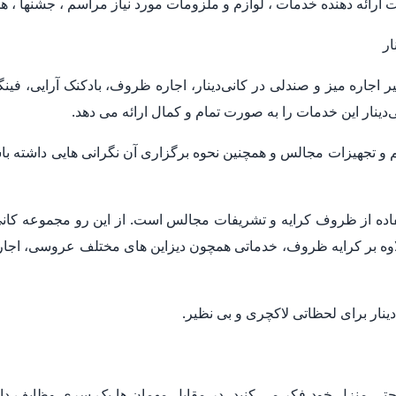
رائه دهنده خدمات ، لوازم و ملزومات مورد نیاز مراسم ، جشنها ، ه
ار
 اجاره میز و صندلی در کانی‌دینار، اجاره ظروف، بادکنک آرایی، فین
ی‌دینار این خدمات را به صورت تمام و کمال ارائه می دهد.
م و تجهیزات مجالس و همچنین نحوه برگزاری آن نگرانی هایی داشته
فاده از ظروف کرایه و تشریفات مجالس است. از این رو مجموعه کانی‌
وه بر کرایه ظروف، خدماتی همچون دیزاین های مختلف عروسی، اجاره 
ینار برای لحظاتی لاکچری و بی نظیر.
 حتی منزل خود فکر می کنید، در مقابل مهمان ها یک سری وظایف دارید