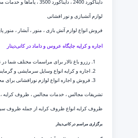
دایناکورد 2400 ، دایناکورد 3500 ، یاماها و خدمات مجالس ، ظروف کرایه ، اجاره میز و صندلی
لوازم آتشبازی و نور افشانی
فروش انواع لوازم آتش بازی ، منور ، آبشار ، منور پا
اجاره و کرایه جایگاه عروس و داماد در کانی‌دینار
رزرو باغ تالار برای مراسمات مختلف شما در ن
اجاره و کرایه انواع وسایل سرمایشی و گرمایش
فروش و اجاره انواع لوازم نورافشانی برای مجال
تشریفات مجالس ، خدمات مجالس ، ظروف کرایه ، ا
ظروف کرایه انواع ظروف کرایه از جمله ظروف سیلور
برگزاری مراسم در کانی‌دینار