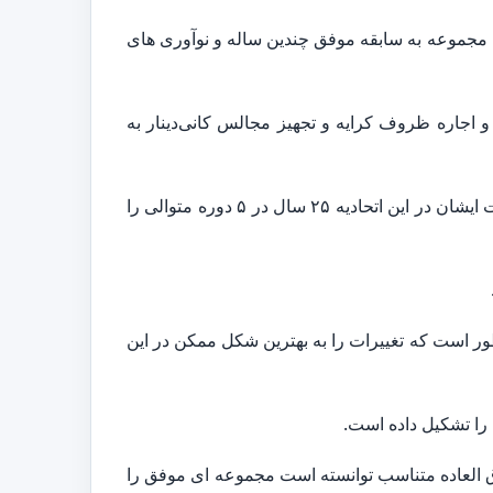
 مجموعه به سابقه موفق چندین ساله و نوآوری های
کسوتان در صنف تهیه و اجاره ظروف کرایه و تجهیز مجالس کانی‌دینار به
همچنین در طول سال های فعالیت خود در اتحادیه تجهیز مجالس و تالارهای پذیرایی کانی‌دینار نیز فعالیت می کردند. فعالیت ایشان در این اتحادیه ۲۵ سال در ۵ دوره متوالی را
است که تغییرات را به بهترین شکل ممکن در این
را تشکیل داده است.
وق العاده متناسب توانسته است مجموعه ای موفق را