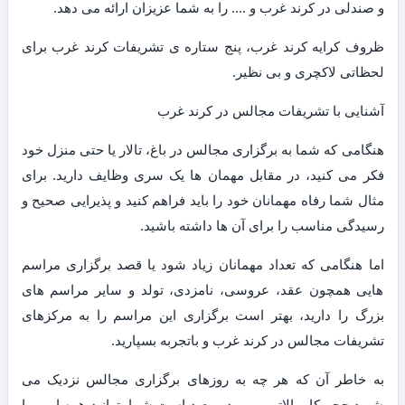
و صندلی در کرند غرب و …. را به شما عزیزان ارائه می دهد.
ظروف کرایه کرند غرب، پنج ستاره ی تشریفات کرند غرب برای
لحظاتی لاکچری و بی نظیر.
آشنایی با تشریفات مجالس در کرند غرب
هنگامی که شما به برگزاری مجالس در باغ، تالار یا حتی منزل خود
فکر می کنید، در مقابل مهمان ها یک سری وظایف دارید. برای
مثال شما رفاه مهمانان خود را باید فراهم کنید و پذیرایی صحیح و
رسیدگی مناسب را برای آن ها داشته باشید.
اما هنگامی که تعداد مهمانان زیاد شود یا قصد برگزاری مراسم
هایی همچون عقد، عروسی، نامزدی، تولد و سایر مراسم های
بزرگ را دارید، بهتر است برگزاری این مراسم را به مرکزهای
تشریفات مجالس در کرند غرب و باتجربه بسپارید.
به خاطر آن که هر چه به روزهای برگزاری مجالس نزدیک می
شوید حجم کار بالاتر می رود و بعید است شما بتوانید همه امور را