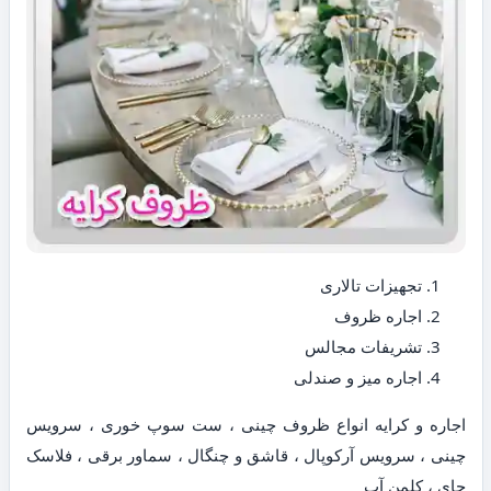
تجهیزات تالاری
اجاره ظروف
تشریفات مجالس
اجاره میز و صندلی
اجاره و کرایه انواع ظروف چینی ، ست سوپ خوری ، سرویس
چینی ، سرویس آرکوپال ، قاشق و چنگال ، سماور برقی ، فلاسک
چای ، کلمن آب