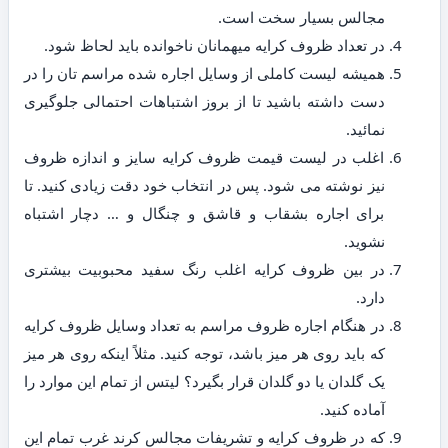
مجالس بسیار سخت است.
در تعداد ظروف کرایه میهمانان ناخوانده باید لحاظ شود.
همیشه لیست کاملی از وسایل اجاره شده مراسم تان را در
دست داشته باشید تا از بروز اشتباهات احتمالی جلوگیری
نمائید.
اغلب در لیست قیمت ظروف کرایه سایز و اندازه ظروف
نیز نوشته می شود. پس در انتخاب خود دقت زیادی کنید. تا
برای اجاره بشقاب و قاشق و چنگال و … دچار اشتباه
نشوید.
در بین ظروف کرایه اغلب رنگ سفید محبوبیت بیشتری
دارد.
در هنگام اجاره ظروف مراسم به تعداد وسایل ظروف کرایه
که باید روی هر میز باشد، توجه کنید. مثلاً اینکه روی هر میز
یک گلدان یا دو گلدان قرار بگیرد؟ لیتس از تمام این موارد را
آماده کنید.
که در ظروف کرایه و تشریفات مجالس کرند غرب تمام این