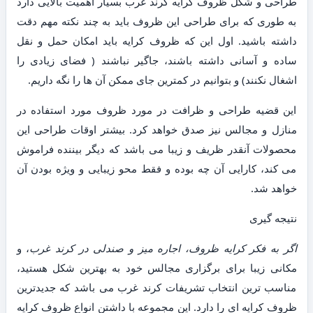
طراحی و شکل ظروف کرایه کرند غرب بسیار اهمیت بالایی دارد
به طوری که برای طراحی این ظروف باید به چند نکته مهم دقت
داشته باشید. اول این که ظروف کرایه باید امکان حمل و نقل
ساده و آسانی داشته باشند، جاگیر نباشند ( فضای زیادی را
اشغال نکنند) و بتوانیم در کمترین جای ممکن آن ها را نگه داریم.
این قضیه طراحی و ظرافت در مورد ظروف مورد استفاده در
منازل و مجالس نیز صدق خواهد کرد. بیشتر اوقات طراحی این
محصولات آنقدر ظریف و زیبا می باشد که دیگر بیننده فراموش
می کند، کارایی آن چه بوده و فقط محو زیبایی و ویژه بودن آن
خواهد شد.
نتیجه گیری
اگر به فکر کرایه ظروف، اجاره میز و صندلی در کرند غرب
، و
مکانی زیبا برای برگزاری مجالس خود به بهترین شکل هستید،
مناسب ترین انتخاب تشریفات کرند غرب می باشد که جدیدترین
ظروف کرایه ای را دارد. این مجموعه با داشتن انواع ظروف کرایه