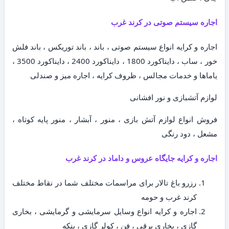
اجاره سیستم صوتی در کرند غرب
اجاره و کرایه انواع سیستم صوتی ، باند ، باند توریکس ، باند فلش
خور ، ساب ، دایناکورد 1800 ، دایناکورد 2400 ، دایناکورد 3500 ،
یاماها و خدمات مجالس ، ظروف کرایه ، اجاره میز و صندلی
لوازم آتشبازی و نور افشانی
فروش انواع لوازم آتش بازی ، منور ، آبشار ، منور پایه کوتاه ،
مشعل ، دود رنگی
اجاره و کرایه جایگاه عروس و داماد در کرند غرب
رزرو باغ تالار برای مراسمات مختلف شما در نقاط مختلف
کرند غرب و حومه
اجاره و کرایه انواع وسایل سرمایشی و گرمایشی ، بخاری
گازی ، بخاری برقی ، فن ، کولر گازی ، پنکه