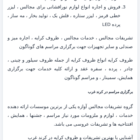
فروش و اجاره انواع لوازم نورافشانی برای مجالس ، لیزر
خطی قرمز ، لیزر ستاره ، فلش بک ، تولید بخار ، مه ساز ،
پرده LED
تشریفات مجالس ، خدمات مجالس ، ظروف کرایه ، اجاره میز و
صندلی و سایر تجهیزات جهت برگزاری مراسم های گوناگون
ظروف کرایه انواع ظروف کرایه از جمله ظروف سیلور و چینی ،
چادر ، پرده ، سفره عقد و ارائه کلیه خدمات جهت برگزاری
همایش، سمینار ، و مراسم گوناگون
برگزاری مراسم در کرند غرب
گروه تشریفات مجالس آوازه یکی از برترین موسسات ارائه دهنده
خدمات ، لوازم و ملزومات مورد نیاز مراسم ، جشنها ، همایش ،
افتتاحیه ها و تشریفات عروسی می باشد.
آشنایی با بهترین تشریفات و ظروف کرایه در کرند غرب