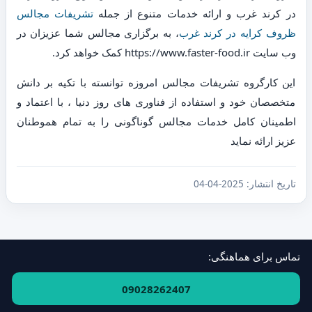
در کرند غرب و ارائه خدمات متنوع از جمله
تشریفات مجالس
ظروف کرایه در کرند غرب
، به برگزاری مجالس شما عزیزان در
وب سایت https://www.faster-food.ir کمک خواهد کرد.
این کارگروه تشریفات مجالس امروزه توانسته با تکیه بر دانش
متخصصان خود و استفاده از فناوری های روز دنیا ، با اعتماد و
اطمینان کامل خدمات مجالس گوناگونی را به تمام هموطنان
عزیز ارائه نماید
تاریخ انتشار:
2025-04-04
تماس برای هماهنگی:
فهرست استان‌ها و مناطق
·
ارتباط با ما
09028262407