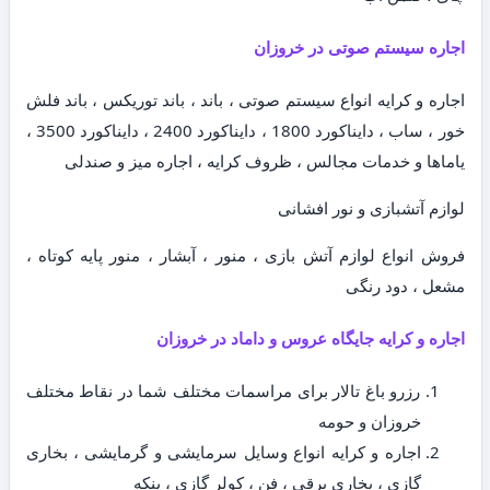
اجاره سیستم صوتی در خروزان
اجاره و کرایه انواع سیستم صوتی ، باند ، باند توریکس ، باند فلش
خور ، ساب ، دایناکورد 1800 ، دایناکورد 2400 ، دایناکورد 3500 ،
یاماها و خدمات مجالس ، ظروف کرایه ، اجاره میز و صندلی
لوازم آتشبازی و نور افشانی
فروش انواع لوازم آتش بازی ، منور ، آبشار ، منور پایه کوتاه ،
مشعل ، دود رنگی
اجاره و کرایه جایگاه عروس و داماد در خروزان
رزرو باغ تالار برای مراسمات مختلف شما در نقاط مختلف
خروزان و حومه
اجاره و کرایه انواع وسایل سرمایشی و گرمایشی ، بخاری
گازی ، بخاری برقی ، فن ، کولر گازی ، پنکه