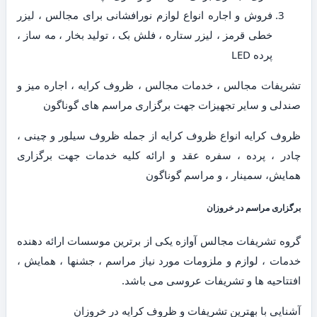
فروش و اجاره انواع لوازم نورافشانی برای مجالس ، لیزر
خطی قرمز ، لیزر ستاره ، فلش بک ، تولید بخار ، مه ساز ،
پرده LED
تشریفات مجالس ، خدمات مجالس ، ظروف کرایه ، اجاره میز و
صندلی و سایر تجهیزات جهت برگزاری مراسم های گوناگون
ظروف کرایه انواع ظروف کرایه از جمله ظروف سیلور و چینی ،
چادر ، پرده ، سفره عقد و ارائه کلیه خدمات جهت برگزاری
همایش، سمینار ، و مراسم گوناگون
برگزاری مراسم در خروزان
گروه تشریفات مجالس آوازه یکی از برترین موسسات ارائه دهنده
خدمات ، لوازم و ملزومات مورد نیاز مراسم ، جشنها ، همایش ،
افتتاحیه ها و تشریفات عروسی می باشد.
آشنایی با بهترین تشریفات و ظروف کرایه در خروزان