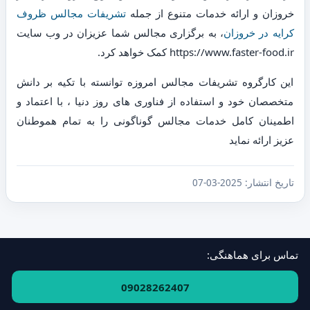
خروزان و ارائه خدمات متنوع از جمله
تشریفات مجالس ظروف
کرایه در خروزان
، به برگزاری مجالس شما عزیزان در وب سایت
https://www.faster-food.ir کمک خواهد کرد.
این کارگروه تشریفات مجالس امروزه توانسته با تکیه بر دانش
متخصصان خود و استفاده از فناوری های روز دنیا ، با اعتماد و
اطمینان کامل خدمات مجالس گوناگونی را به تمام هموطنان
عزیز ارائه نماید
تاریخ انتشار:
2025-03-07
تماس برای هماهنگی:
فهرست استان‌ها و مناطق
·
ارتباط با ما
09028262407