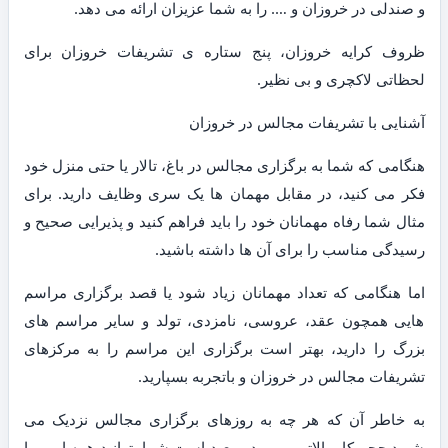
و صندلی در خروزان و …. را به شما عزیزان ارائه می دهد.
ظروف کرایه خروزان، پنج ستاره ی تشریفات خروزان برای
لحظاتی لاکچری و بی نظیر.
آشنایی با تشریفات مجالس در خروزان
هنگامی که شما به برگزاری مجالس در باغ، تالار یا حتی منزل خود
فکر می کنید، در مقابل مهمان ها یک سری وظایف دارید. برای
مثال شما رفاه مهمانان خود را باید فراهم کنید و پذیرایی صحیح و
رسیدگی مناسب را برای آن ها داشته باشید.
اما هنگامی که تعداد مهمانان زیاد شود یا قصد برگزاری مراسم
هایی همچون عقد، عروسی، نامزدی، تولد و سایر مراسم های
بزرگ را دارید، بهتر است برگزاری این مراسم را به مرکزهای
تشریفات مجالس در خروزان و باتجربه بسپارید.
به خاطر آن که هر چه به روزهای برگزاری مجالس نزدیک می
شوید حجم کار بالاتر می رود و بعید است شما بتوانید همه امور را