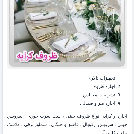
تجهیزات تالاری
اجاره ظروف
تشریفات مجالس
اجاره میز و صندلی
اجاره و کرایه انواع ظروف چینی ، ست سوپ خوری ، سرویس
چینی ، سرویس آرکوپال ، قاشق و چنگال ، سماور برقی ، فلاسک
چای ، کلمن آب