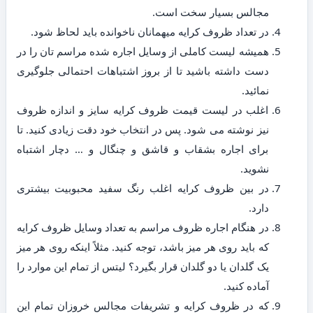
مجالس بسیار سخت است.
در تعداد ظروف کرایه میهمانان ناخوانده باید لحاظ شود.
همیشه لیست کاملی از وسایل اجاره شده مراسم تان را در
دست داشته باشید تا از بروز اشتباهات احتمالی جلوگیری
نمائید.
اغلب در لیست قیمت ظروف کرایه سایز و اندازه ظروف
نیز نوشته می شود. پس در انتخاب خود دقت زیادی کنید. تا
برای اجاره بشقاب و قاشق و چنگال و … دچار اشتباه
نشوید.
در بین ظروف کرایه اغلب رنگ سفید محبوبیت بیشتری
دارد.
در هنگام اجاره ظروف مراسم به تعداد وسایل ظروف کرایه
که باید روی هر میز باشد، توجه کنید. مثلاً اینکه روی هر میز
یک گلدان یا دو گلدان قرار بگیرد؟ لیتس از تمام این موارد را
آماده کنید.
که در ظروف کرایه و تشریفات مجالس خروزان تمام این