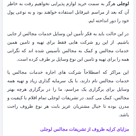
لوجلی
هرگز به سمت خرید لوازم پذیرایی نخواهیم رفت به خاطر
آن که بعد از مراسم غیرقابل استفاده خواهند بود و به نوعی پول
خود را دور انداخته ایم.
در این حالت باید به فکر تأمین این وسایل خدمات مجالس از جایی
باشیم. از این رو شرکت هایی فقط برای تهیه و تامین همین
خدمات مجالس و کمک به مجالس تأسیس شده اند که نگرانی
همه را برای تهیه و تامین این نوع وسایل بر طرف کرده است.
این مراکز که اصطلاحاً شرکت های اجاره خدمات مجالس یا
خدمات مجالس نام دارند، با یک سرمایه گذاری زیاد و تهیه همه
وسایل برای برگزاری یک مراسم، ما را در برگزاری هرچه بهتر
مجالس، کمک می کنند. در تشریفات لوجلی تمام اقلام با کیفیت و
مدرن بوده تا خیال مشتریان عزیز بابت هر نوع ظروف راحت
باشد.
مزایای کرایه ظروف از تشریفات مجالس لوجلی