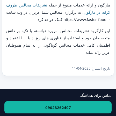
مارگون و ارائه خدمات متنوع از جمله
تشریفات مجالس ظروف
کرایه در مارگون
، به برگزاری مجالس شما عزیزان در وب سایت
https://www.faster-food.ir کمک خواهد کرد.
این کارگروه تشریفات مجالس امروزه توانسته با تکیه بر دانش
متخصصان خود و استفاده از فناوری های روز دنیا ، با اعتماد و
اطمینان کامل خدمات مجالس گوناگونی را به تمام هموطنان
عزیز ارائه نماید
تاریخ انتشار:
2025-04-11
تماس برای هماهنگی:
فهرست استان‌ها و مناطق
·
ارتباط با ما
09028262407