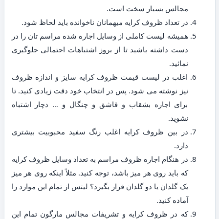
مجالس بسیار سخت است.
در تعداد ظروف کرایه میهمانان ناخوانده باید لحاظ شود.
همیشه لیست کاملی از وسایل اجاره شده مراسم تان را در
دست داشته باشید تا از بروز اشتباهات احتمالی جلوگیری
نمائید.
اغلب در لیست قیمت ظروف کرایه سایز و اندازه ظروف
نیز نوشته می شود. پس در انتخاب خود دقت زیادی کنید. تا
برای اجاره بشقاب و قاشق و چنگال و … دچار اشتباه
نشوید.
در بین ظروف کرایه اغلب رنگ سفید محبوبیت بیشتری
دارد.
در هنگام اجاره ظروف مراسم به تعداد وسایل ظروف کرایه
که باید روی هر میز باشد، توجه کنید. مثلاً اینکه روی هر میز
یک گلدان یا دو گلدان قرار بگیرد؟ لیتس از تمام این موارد را
آماده کنید.
که در ظروف کرایه و تشریفات مجالس مارگون تمام این