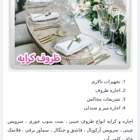
تجهیزات تالاری
اجاره ظروف
تشریفات مجالس
اجاره میز و صندلی
اجاره و کرایه انواع ظروف چینی ، ست سوپ خوری ، سرویس
چینی ، سرویس آرکوپال ، قاشق و چنگال ، سماور برقی ، فلاسک
چای ، کلمن آب