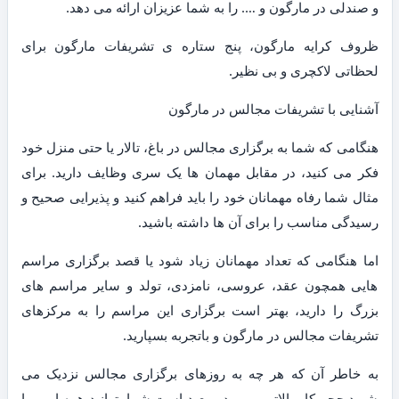
و صندلی در مارگون و …. را به شما عزیزان ارائه می دهد.
ظروف کرایه مارگون، پنج ستاره ی تشریفات مارگون برای
لحظاتی لاکچری و بی نظیر.
آشنایی با تشریفات مجالس در مارگون
هنگامی که شما به برگزاری مجالس در باغ، تالار یا حتی منزل خود
فکر می کنید، در مقابل مهمان ها یک سری وظایف دارید. برای
مثال شما رفاه مهمانان خود را باید فراهم کنید و پذیرایی صحیح و
رسیدگی مناسب را برای آن ها داشته باشید.
اما هنگامی که تعداد مهمانان زیاد شود یا قصد برگزاری مراسم
هایی همچون عقد، عروسی، نامزدی، تولد و سایر مراسم های
بزرگ را دارید، بهتر است برگزاری این مراسم را به مرکزهای
تشریفات مجالس در مارگون و باتجربه بسپارید.
به خاطر آن که هر چه به روزهای برگزاری مجالس نزدیک می
شوید حجم کار بالاتر می رود و بعید است شما بتوانید همه امور را