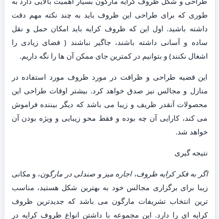
طراحی و شکل ظروف کرایه مارگون بسیار اهمیت بالایی دارد به
طوری که برای طراحی این ظروف باید به چند نکته مهم دقت
داشته باشید. اول این که ظروف کرایه باید امکان حمل و نقل
ساده و آسانی داشته باشند، جاگیر نباشند ( فضای زیادی را
اشغال نکنند) و بتوانیم در کمترین جای ممکن آن ها را نگه داریم.
این قضیه طراحی و ظرافت در مورد ظروف مورد استفاده در
منازل و مجالس نیز صدق خواهد کرد. بیشتر اوقات طراحی این
محصولات آنقدر ظریف و زیبا می باشد که دیگر بیننده فراموش
می کند، کارایی آن چه بوده و فقط محو زیبایی و ویژه بودن آن
خواهد شد.
نتیجه گیری
اگر به فکر کرایه ظروف، اجاره میز و صندلی در مارگون
، و مکانی
زیبا برای برگزاری مجالس خود به بهترین شکل هستید، مناسب
ترین انتخاب تشریفات مارگون می باشد که جدیدترین ظروف
کرایه ای را دارد. این مجموعه با داشتن انواع ظروف کرایه در