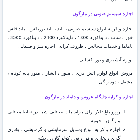
اجاره سیستم صوتی در مارگون
اجاره و کرایه انواع سیستم صوتی ، باند ، باند توریکس ، باند فلش
خور ، ساب ، دایناکورد 1800 ، دایناکورد 2400 ، دایناکورد 3500 ،
یاماها و خدمات مجالس ، ظروف کرایه ، اجاره میز و صندلی
لوازم آتشبازی و نور افشانی
فروش انواع لوازم آتش بازی ، منور ، آبشار ، منور پایه کوتاه ،
مشعل ، دود رنگی
اجاره و کرایه جایگاه عروس و داماد در مارگون
رزرو باغ تالار برای مراسمات مختلف شما در نقاط مختلف
مارگون و حومه
اجاره و کرایه انواع وسایل سرمایشی و گرمایشی ، بخاری
گازی ، بخاری برقی ، فن ، کولر گازی ، پنکه