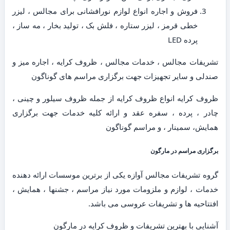
فروش و اجاره انواع لوازم نورافشانی برای مجالس ، لیزر
خطی قرمز ، لیزر ستاره ، فلش بک ، تولید بخار ، مه ساز ،
پرده LED
تشریفات مجالس ، خدمات مجالس ، ظروف کرایه ، اجاره میز و
صندلی و سایر تجهیزات جهت برگزاری مراسم های گوناگون
ظروف کرایه انواع ظروف کرایه از جمله ظروف سیلور و چینی ،
چادر ، پرده ، سفره عقد و ارائه کلیه خدمات جهت برگزاری
همایش، سمینار ، و مراسم گوناگون
برگزاری مراسم در مارگون
گروه تشریفات مجالس آوازه یکی از برترین موسسات ارائه دهنده
خدمات ، لوازم و ملزومات مورد نیاز مراسم ، جشنها ، همایش ،
افتتاحیه ها و تشریفات عروسی می باشد.
آشنایی با بهترین تشریفات و ظروف کرایه در مارگون