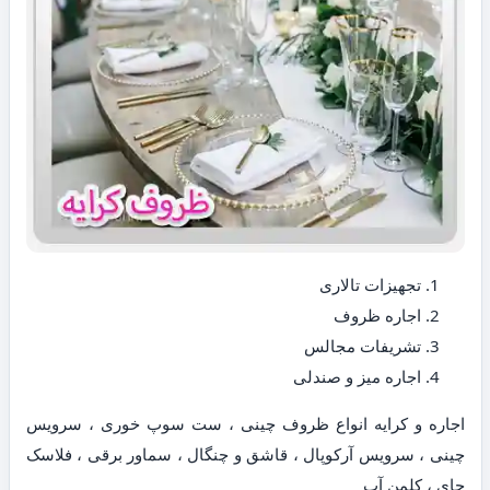
تجهیزات تالاری
اجاره ظروف
تشریفات مجالس
اجاره میز و صندلی
اجاره و کرایه انواع ظروف چینی ، ست سوپ خوری ، سرویس
چینی ، سرویس آرکوپال ، قاشق و چنگال ، سماور برقی ، فلاسک
چای ، کلمن آب