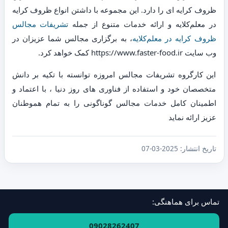
ظروف کرایه ای را دارد. این مجموعه با داشتن انواع ظروف کرایه
در معلم‌کلایه و ارائه خدمات متنوع از جمله
تشریفات مجالس
ظروف کرایه در معلم‌کلایه
، به برگزاری مجالس شما عزیزان در
وب سایت https://www.faster-food.ir کمک خواهد کرد.
این کارگروه تشریفات مجالس امروزه توانسته با تکیه بر دانش
متخصصان خود و استفاده از فناوری های روز دنیا ، با اعتماد و
اطمینان کامل خدمات مجالس گوناگونی را به تمام هموطنان
عزیز ارائه نماید
تاریخ انتشار:
2025-03-07
تماس برای هماهنگی:
فهرست استان‌ها و مناطق
·
ارتباط با ما
09028262407