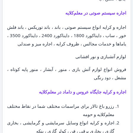
اجاره سیستم صوتی در معلم‌کلایه
اجاره و کرایه انواع سیستم صوتی ، باند ، باند توریکس ، باند فلش
خور ، ساب ، دایناکورد 1800 ، دایناکورد 2400 ، دایناکورد 3500 ،
یاماها و خدمات مجالس ، ظروف کرایه ، اجاره میز و صندلی
لوازم آتشبازی و نور افشانی
فروش انواع لوازم آتش بازی ، منور ، آبشار ، منور پایه کوتاه ،
مشعل ، دود رنگی
اجاره و کرایه جایگاه عروس و داماد در معلم‌کلایه
رزرو باغ تالار برای مراسمات مختلف شما در نقاط مختلف
معلم‌کلایه و حومه
اجاره و کرایه انواع وسایل سرمایشی و گرمایشی ، بخاری
گازی ، بخاری برقی ، فن ، کولر گازی ، پنکه