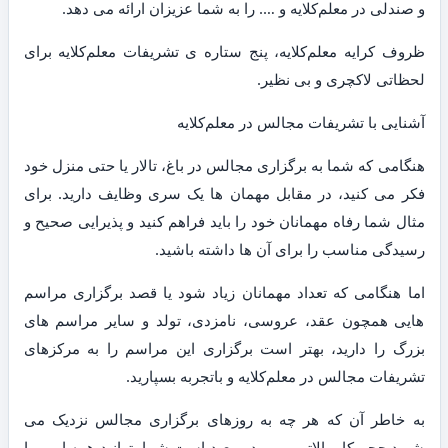
و صندلی در معلم‌کلایه و …. را به شما عزیزان ارائه می دهد.
ظروف کرایه معلم‌کلایه، پنج ستاره ی تشریفات معلم‌کلایه برای
لحظاتی لاکچری و بی نظیر.
آشنایی با تشریفات مجالس در معلم‌کلایه
هنگامی که شما به برگزاری مجالس در باغ، تالار یا حتی منزل خود
فکر می کنید، در مقابل مهمان ها یک سری وظایف دارید. برای
مثال شما رفاه مهمانان خود را باید فراهم کنید و پذیرایی صحیح و
رسیدگی مناسب را برای آن ها داشته باشید.
اما هنگامی که تعداد مهمانان زیاد شود یا قصد برگزاری مراسم
هایی همچون عقد، عروسی، نامزدی، تولد و سایر مراسم های
بزرگ را دارید، بهتر است برگزاری این مراسم را به مرکزهای
تشریفات مجالس در معلم‌کلایه و باتجربه بسپارید.
به خاطر آن که هر چه به روزهای برگزاری مجالس نزدیک می
شوید حجم کار بالاتر می رود و بعید است شما بتوانید همه امور را