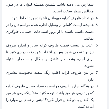
سفارش می دهید باشد. شستن همیشه لیوان ها در طول
مجالس بسیار سخت است.
در تعداد ظروف کرایه میهمانان ناخوانده باید لحاظ شود.
همیشه لیست کاملی از وسایل اجاره شده مراسم تان را در
دست داشته باشید تا از بروز اشتباهات احتمالی جلوگیری
نمائید.
اغلب در لیست قیمت ظروف کرایه سایز و اندازه ظروف
نیز نوشته می شود. پس در انتخاب خود دقت زیادی کنید. تا
برای اجاره بشقاب و قاشق و چنگال و … دچار اشتباه
نشوید.
در بین ظروف کرایه اغلب رنگ سفید محبوبیت بیشتری
دارد.
در هنگام اجاره ظروف مراسم به تعداد وسایل ظروف کرایه
که باید روی هر میز باشد، توجه کنید. مثلاً اینکه روی هر میز
یک گلدان یا دو گلدان قرار بگیرد؟ لیتس از تمام این موارد را
آماده کنید.