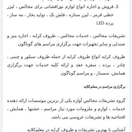
فروش و اجاره انواع لوازم نورافشانی برای مجالس ، لیزر
خطی قرمز ، لیزر ستاره ، فلش بک ، تولید بخار ، مه ساز ،
پرده LED
تشریفات مجالس ، خدمات مجالس ، ظروف کرایه ، اجاره میز و
صندلی و سایر تجهیزات جهت برگزاری مراسم های گوناگون
ظروف کرایه انواع ظروف کرایه از جمله ظروف سیلور و چینی ،
چادر ، پرده ، سفره عقد و ارائه کلیه خدمات جهت برگزاری
همایش، سمینار ، و مراسم گوناگون
برگزاری مراسم در معلم‌کلایه
گروه تشریفات مجالس آوازه یکی از برترین موسسات ارائه دهنده
خدمات ، لوازم و ملزومات مورد نیاز مراسم ، جشنها ، همایش ،
افتتاحیه ها و تشریفات عروسی می باشد.
آشنایی با بهترین تشریفات و ظروف کرایه در معلم‌کلایه