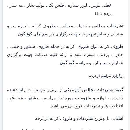
خطی قرمز ، لیزر ستاره ، فلش بک ، تولید بخار ، مه ساز ،
پرده LED
تشریفات مجالس ، خدمات مجالس ، ظروف کرایه ، اجاره میز و
صندلی و سایر تجهیزات جهت برگزاری مراسم های گوناگون
ظروف کرایه انواع ظروف کرایه از جمله ظروف سیلور و چینی ،
چادر ، پرده ، سفره عقد و ارائه کلیه خدمات جهت برگزاری
همایش، سمینار ، و مراسم گوناگون
برگزاری مراسم در نرجه
گروه تشریفات مجالس آوازه یکی از برترین موسسات ارائه دهنده
خدمات ، لوازم و ملزومات مورد نیاز مراسم ، جشنها ، همایش ،
افتتاحیه ها و تشریفات عروسی می باشد.
آشنایی با بهترین تشریفات و ظروف کرایه در نرجه