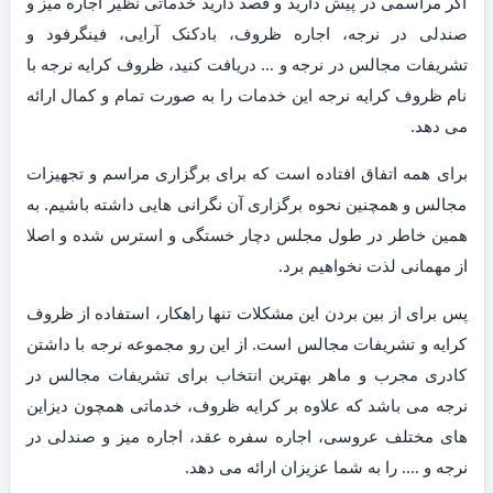
اگر مراسمی در پیش دارید و قصد دارید خدماتی نظیر اجاره میز و
صندلی در نرجه، اجاره ظروف، بادکنک آرایی، فینگرفود و
تشریفات مجالس در نرجه و … دریافت کنید، ظروف کرایه نرجه با
نام ظروف کرایه نرجه این خدمات را به صورت تمام و کمال ارائه
می دهد.
برای همه اتفاق افتاده است که برای برگزاری مراسم و تجهیزات
مجالس و همچنین نحوه برگزاری آن نگرانی هایی داشته باشیم. به
همین خاطر در طول مجلس دچار خستگی و استرس شده و اصلا
از مهمانی لذت نخواهیم برد.
پس برای از بین بردن این مشکلات تنها راهکار، استفاده از ظروف
کرایه و تشریفات مجالس است. از این رو مجموعه نرجه با داشتن
کادری مجرب و ماهر بهترین انتخاب برای تشریفات مجالس در
نرجه می باشد که علاوه بر کرایه ظروف، خدماتی همچون دیزاین
های مختلف عروسی، اجاره سفره عقد، اجاره میز و صندلی در
نرجه و …. را به شما عزیزان ارائه می دهد.