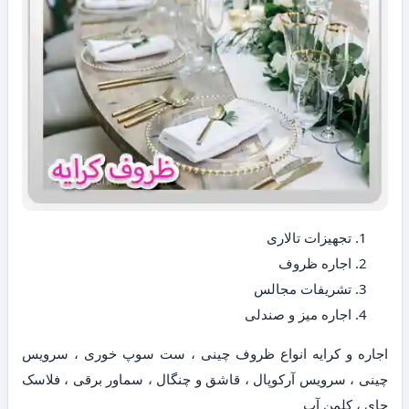
تجهیزات تالاری
اجاره ظروف
تشریفات مجالس
اجاره میز و صندلی
اجاره و کرایه انواع ظروف چینی ، ست سوپ خوری ، سرویس
چینی ، سرویس آرکوپال ، قاشق و چنگال ، سماور برقی ، فلاسک
چای ، کلمن آب