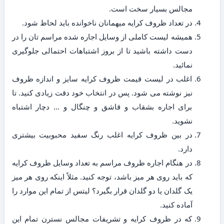
مجالس بسیار سخت است.
در تعداد ظروف کرایه میهمانان ناخوانده باید لحاظ شود.
همیشه لیست کاملی از وسایل اجاره شده مراسم تان را در
دست داشته باشید تا از بروز اشتباهات احتمالی جلوگیری
نمائید.
اغلب در لیست قیمت ظروف کرایه سایز و اندازه ظروف
نیز نوشته می شود. پس در انتخاب خود دقت زیادی کنید. تا
برای اجاره بشقاب و قاشق و چنگال و … دچار اشتباه
نشوید.
در بین ظروف کرایه اغلب رنگ سفید محبوبیت بیشتری
دارد.
در هنگام اجاره ظروف مراسم به تعداد وسایل ظروف کرایه
که باید روی هر میز باشد، توجه کنید. مثلاً اینکه روی هر میز
یک گلدان یا دو گلدان قرار بگیرد؟ لیتس از تمام این موارد را
آماده کنید.
که در ظروف کرایه و تشریفات مجالس نسترن تمام این