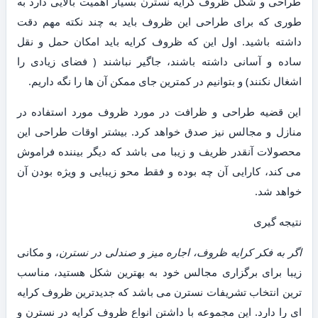
طراحی و شکل ظروف کرایه نسترن بسیار اهمیت بالایی دارد به
طوری که برای طراحی این ظروف باید به چند نکته مهم دقت
داشته باشید. اول این که ظروف کرایه باید امکان حمل و نقل
ساده و آسانی داشته باشند، جاگیر نباشند ( فضای زیادی را
اشغال نکنند) و بتوانیم در کمترین جای ممکن آن ها را نگه داریم.
این قضیه طراحی و ظرافت در مورد ظروف مورد استفاده در
منازل و مجالس نیز صدق خواهد کرد. بیشتر اوقات طراحی این
محصولات آنقدر ظریف و زیبا می باشد که دیگر بیننده فراموش
می کند، کارایی آن چه بوده و فقط محو زیبایی و ویژه بودن آن
خواهد شد.
نتیجه گیری
اگر به فکر کرایه ظروف، اجاره میز و صندلی در نسترن
، و مکانی
زیبا برای برگزاری مجالس خود به بهترین شکل هستید، مناسب
ترین انتخاب تشریفات نسترن می باشد که جدیدترین ظروف کرایه
ای را دارد. این مجموعه با داشتن انواع ظروف کرایه در نسترن و