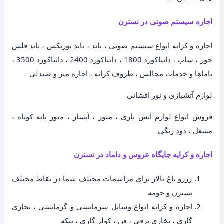
اجاره سیستم صوتی در نسترن
اجاره و کرایه انواع سیستم صوتی ، باند ، باند توریکس ، باند فلش
خور ، ساب ، دایناکورد 1800 ، دایناکورد 2400 ، دایناکورد 3500 ،
یاماها و خدمات مجالس ، ظروف کرایه ، اجاره میز و صندلی
لوازم آتشبازی و نور افشانی
فروش انواع لوازم آتش بازی ، منور ، آبشار ، منور پایه کوتاه ،
مشعل ، دود رنگی
اجاره و کرایه جایگاه عروس و داماد در نسترن
رزرو باغ تالار برای مراسمات مختلف شما در نقاط مختلف
نسترن و حومه
اجاره و کرایه انواع وسایل سرمایشی و گرمایشی ، بخاری
گازی ، بخاری برقی ، فن ، کولر گازی ، پنکه