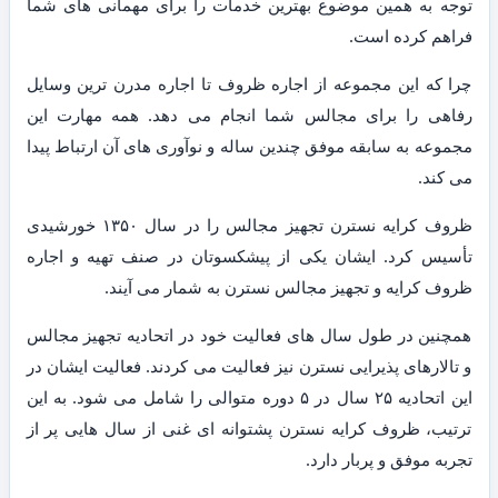
توجه به همین موضوع بهترین خدمات را برای مهمانی های شما
فراهم کرده است.
چرا که این مجموعه از اجاره ظروف تا اجاره مدرن ترین وسایل
رفاهی را برای مجالس شما انجام می دهد. همه مهارت این
مجموعه به سابقه موفق چندین ساله و نوآوری های آن ارتباط پیدا
می کند.
ظروف کرایه نسترن تجهیز مجالس را در سال ۱۳۵۰ خورشیدی
تأسیس کرد. ایشان یکی از پیشکسوتان در صنف تهیه و اجاره
ظروف کرایه و تجهیز مجالس نسترن به شمار می آیند.
همچنین در طول سال های فعالیت خود در اتحادیه تجهیز مجالس
و تالارهای پذیرایی نسترن نیز فعالیت می کردند. فعالیت ایشان در
این اتحادیه ۲۵ سال در ۵ دوره متوالی را شامل می شود. به این
ترتیب، ظروف کرایه نسترن پشتوانه ای غنی از سال هایی پر از
تجربه موفق و پربار دارد.