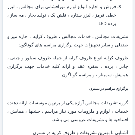
فروش و اجاره انواع لوازم نورافشانی برای مجالس ، لیزر
خطی قرمز ، لیزر ستاره ، فلش بک ، تولید بخار ، مه ساز ،
پرده LED
تشریفات مجالس ، خدمات مجالس ، ظروف کرایه ، اجاره میز و
صندلی و سایر تجهیزات جهت برگزاری مراسم های گوناگون
ظروف کرایه انواع ظروف کرایه از جمله ظروف سیلور و چینی ،
چادر ، پرده ، سفره عقد و ارائه کلیه خدمات جهت برگزاری
همایش، سمینار ، و مراسم گوناگون
برگزاری مراسم در نسترن
گروه تشریفات مجالس آوازه یکی از برترین موسسات ارائه دهنده
خدمات ، لوازم و ملزومات مورد نیاز مراسم ، جشنها ، همایش ،
افتتاحیه ها و تشریفات عروسی می باشد.
آشنایی با بهترین تشریفات و ظروف کرایه در نسترن