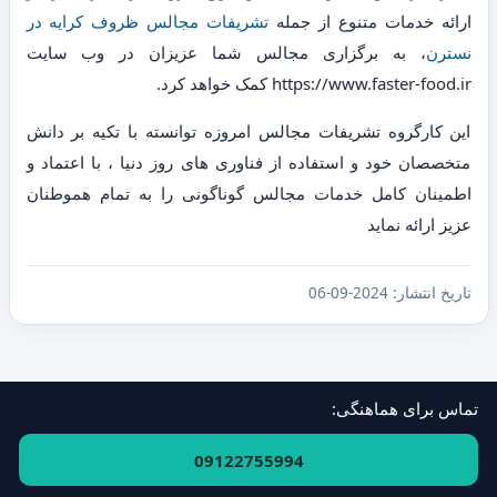
ارائه خدمات متنوع از جمله
تشریفات مجالس ظروف کرایه در
نسترن
، به برگزاری مجالس شما عزیزان در وب سایت
https://www.faster-food.ir کمک خواهد کرد.
این کارگروه تشریفات مجالس امروزه توانسته با تکیه بر دانش
متخصصان خود و استفاده از فناوری های روز دنیا ، با اعتماد و
اطمینان کامل خدمات مجالس گوناگونی را به تمام هموطنان
عزیز ارائه نماید
تاریخ انتشار:
2024-09-06
تماس برای هماهنگی:
فهرست استان‌ها و مناطق
·
ارتباط با ما
09122755994