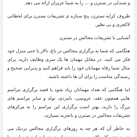
و صندلی در نسترن و …. را به شما عزیزان ارائه می دهد.
ظروف کرایه نسترن، پنج ستاره ی تشریفات نسترن برای لحظاتی
لاکچری و بی نظیر.
آشنایی با تشریفات مجالس در نسترن
هنگامی که شما به برگزاری مجالس در باغ، تالار یا حتی منزل خود
فکر می کنید، در مقابل مهمان ها یک سری وظایف دارید. برای
مثال شما رفاه مهمانان خود را باید فراهم کنید و پذیرایی صحیح و
رسیدگی مناسب را برای آن ها داشته باشید.
اما هنگامی که تعداد مهمانان زیاد شود یا قصد برگزاری مراسم
هایی همچون عقد، عروسی، نامزدی، تولد و سایر مراسم های
بزرگ را دارید، بهتر است برگزاری این مراسم را به مرکزهای
تشریفات مجالس در نسترن و باتجربه بسپارید.
به خاطر آن که هر چه به روزهای برگزاری مجالس نزدیک می
شوید حجم کار بالاتر می رود و بعید است شما بتوانید همه امور را