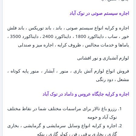
اجاره سیستم صوتی در نوک آباد
اجاره و کرایه انواع سیستم صوتی ، باند ، باند توریکس ، باند فلش
خور ، ساب ، دایناکورد 1800 ، دایناکورد 2400 ، دایناکورد 3500 ،
یاماها و خدمات مجالس ، ظروف کرایه ، اجاره میز و صندلی
لوازم آتشبازی و نور افشانی
فروش انواع لوازم آتش بازی ، منور ، آبشار ، منور پایه کوتاه ،
مشعل ، دود رنگی
اجاره و کرایه جایگاه عروس و داماد در نوک آباد
رزرو باغ تالار برای مراسمات مختلف شما در نقاط مختلف
نوک آباد و حومه
اجاره و کرایه انواع وسایل سرمایشی و گرمایشی ، بخاری
گازی ، بخاری برقی ، فن ، کولر گازی ، پنکه