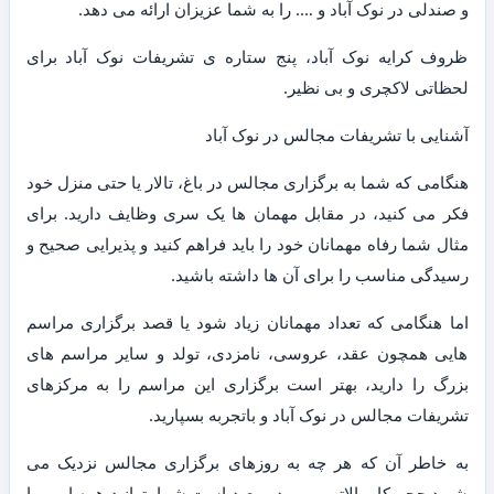
و صندلی در نوک آباد و …. را به شما عزیزان ارائه می دهد.
ظروف کرایه نوک آباد، پنج ستاره ی تشریفات نوک آباد برای
لحظاتی لاکچری و بی نظیر.
آشنایی با تشریفات مجالس در نوک آباد
هنگامی که شما به برگزاری مجالس در باغ، تالار یا حتی منزل خود
فکر می کنید، در مقابل مهمان ها یک سری وظایف دارید. برای
مثال شما رفاه مهمانان خود را باید فراهم کنید و پذیرایی صحیح و
رسیدگی مناسب را برای آن ها داشته باشید.
اما هنگامی که تعداد مهمانان زیاد شود یا قصد برگزاری مراسم
هایی همچون عقد، عروسی، نامزدی، تولد و سایر مراسم های
بزرگ را دارید، بهتر است برگزاری این مراسم را به مرکزهای
تشریفات مجالس در نوک آباد و باتجربه بسپارید.
به خاطر آن که هر چه به روزهای برگزاری مجالس نزدیک می
شوید حجم کار بالاتر می رود و بعید است شما بتوانید همه امور را