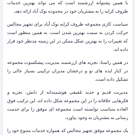
با همین پشتوانه ارزشمند است که می تواند بهترین خدمات
ظروف کرایه را به مشتریان خود در محدوده نوک آباد ارائه دهد.
سیاست کاری مجموعه ظروف کرایه نوک آباد برای تجهیز مجالس
حرکت کردن به سمت بهترین شدن است. به همین منظور است
که تغییرات را به بهترین شکل ممکن در این زمینه مدنظر خود قرار
داده اند.
در همین راستا، تجربه های ارزشمند مدیریت پیشکسوت مجموعه
در کنار ایده های نو و درخشان مدیران ترکیبی بسیار عالی را
تشکیل داده است.
مدیریت قدیم و جدید تلفیقی هوشمندانه از دانش، تجربه و
فکرهایی خلاقانه را در این مجموعه شکل داده اند. این ترکیب فوق
العاده متناسب توانسته است مجموعه ای موفق را برای خدمت
رسانی به مشتریان به وجود بیاورد.
یک مجموعه موفق تجهیز مجالس که همواره خدمات متنوع خود را