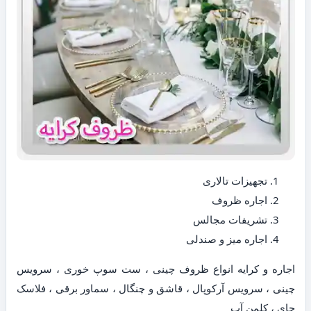
تجهیزات تالاری
اجاره ظروف
تشریفات مجالس
اجاره میز و صندلی
اجاره و کرایه انواع ظروف چینی ، ست سوپ خوری ، سرویس
چینی ، سرویس آرکوپال ، قاشق و چنگال ، سماور برقی ، فلاسک
چای ، کلمن آب