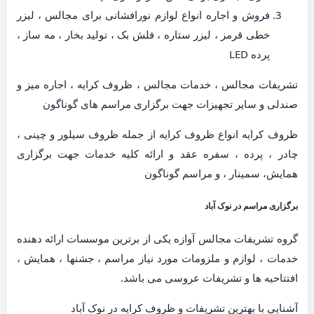
فروش و اجاره انواع لوازم نورافشانی برای مجالس ، لیزر
خطی قرمز ، لیزر ستاره ، فلش بک ، تولید بخار ، مه ساز ،
پرده LED
تشریفات مجالس ، خدمات مجالس ، ظروف کرایه ، اجاره میز و
صندلی و سایر تجهیزات جهت برگزاری مراسم های گوناگون
ظروف کرایه انواع ظروف کرایه از جمله ظروف سیلور و چینی ،
چادر ، پرده ، سفره عقد و ارائه کلیه خدمات جهت برگزاری
همایش، سمینار ، و مراسم گوناگون
برگزاری مراسم در نوک آباد
گروه تشریفات مجالس آوازه یکی از برترین موسسات ارائه دهنده
خدمات ، لوازم و ملزومات مورد نیاز مراسم ، جشنها ، همایش ،
افتتاحیه ها و تشریفات عروسی می باشد.
آشنایی با بهترین تشریفات و ظروف کرایه در نوک آباد