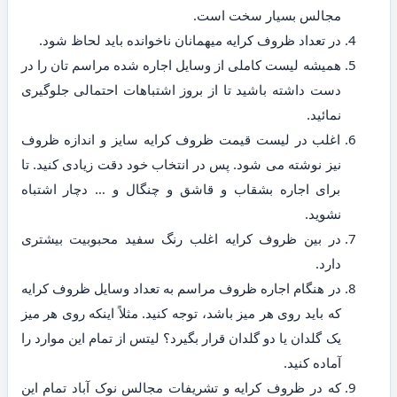
مجالس بسیار سخت است.
در تعداد ظروف کرایه میهمانان ناخوانده باید لحاظ شود.
همیشه لیست کاملی از وسایل اجاره شده مراسم تان را در
دست داشته باشید تا از بروز اشتباهات احتمالی جلوگیری
نمائید.
اغلب در لیست قیمت ظروف کرایه سایز و اندازه ظروف
نیز نوشته می شود. پس در انتخاب خود دقت زیادی کنید. تا
برای اجاره بشقاب و قاشق و چنگال و … دچار اشتباه
نشوید.
در بین ظروف کرایه اغلب رنگ سفید محبوبیت بیشتری
دارد.
در هنگام اجاره ظروف مراسم به تعداد وسایل ظروف کرایه
که باید روی هر میز باشد، توجه کنید. مثلاً اینکه روی هر میز
یک گلدان یا دو گلدان قرار بگیرد؟ لیتس از تمام این موارد را
آماده کنید.
که در ظروف کرایه و تشریفات مجالس نوک آباد تمام این