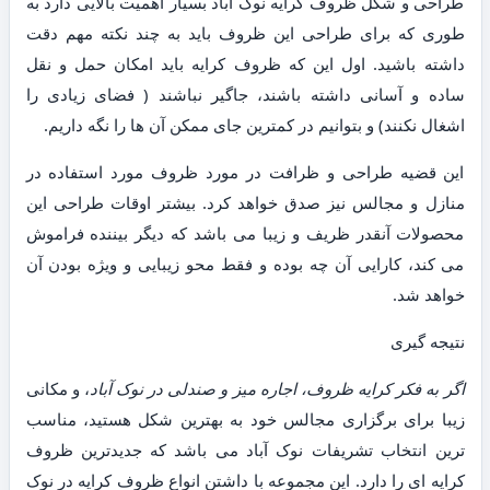
طراحی و شکل ظروف کرایه نوک آباد بسیار اهمیت بالایی دارد به
طوری که برای طراحی این ظروف باید به چند نکته مهم دقت
داشته باشید. اول این که ظروف کرایه باید امکان حمل و نقل
ساده و آسانی داشته باشند، جاگیر نباشند ( فضای زیادی را
اشغال نکنند) و بتوانیم در کمترین جای ممکن آن ها را نگه داریم.
این قضیه طراحی و ظرافت در مورد ظروف مورد استفاده در
منازل و مجالس نیز صدق خواهد کرد. بیشتر اوقات طراحی این
محصولات آنقدر ظریف و زیبا می باشد که دیگر بیننده فراموش
می کند، کارایی آن چه بوده و فقط محو زیبایی و ویژه بودن آن
خواهد شد.
نتیجه گیری
اگر به فکر کرایه ظروف، اجاره میز و صندلی در نوک آباد
، و مکانی
زیبا برای برگزاری مجالس خود به بهترین شکل هستید، مناسب
ترین انتخاب تشریفات نوک آباد می باشد که جدیدترین ظروف
کرایه ای را دارد. این مجموعه با داشتن انواع ظروف کرایه در نوک