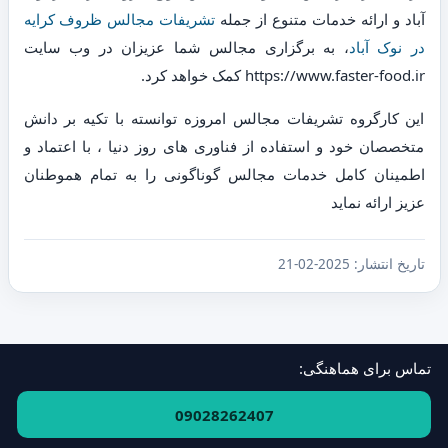
آباد و ارائه خدمات متنوع از جمله
تشریفات مجالس ظروف کرایه
در نوک آباد
، به برگزاری مجالس شما عزیزان در وب سایت
https://www.faster-food.ir کمک خواهد کرد.
این کارگروه تشریفات مجالس امروزه توانسته با تکیه بر دانش
متخصصان خود و استفاده از فناوری های روز دنیا ، با اعتماد و
اطمینان کامل خدمات مجالس گوناگونی را به تمام هموطنان
عزیز ارائه نماید
تاریخ انتشار:
2025-02-21
تماس برای هماهنگی:
فهرست استان‌ها و مناطق
·
ارتباط با ما
09028262407