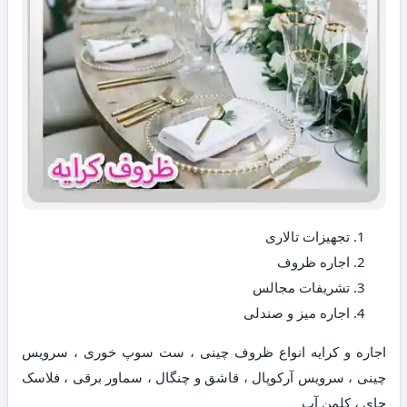
تجهیزات تالاری
اجاره ظروف
تشریفات مجالس
اجاره میز و صندلی
اجاره و کرایه انواع ظروف چینی ، ست سوپ خوری ، سرویس
چینی ، سرویس آرکوپال ، قاشق و چنگال ، سماور برقی ، فلاسک
چای ، کلمن آب