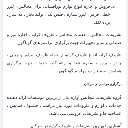
فروش و اجاره انواع لوازم نورافشانی برای مجالس ، لیزر
خطی قرمز ، لیزر ستاره ، فلش بک ، تولید بخار ، مه ساز ،
پرده LED
تشریفات مجالس ، خدمات مجالس ، ظروف کرایه ، اجاره میز و
صندلی و سایر تجهیزات جهت برگزاری مراسم های گوناگون
ظروف کرایه انواع ظروف کرایه از جمله ظروف سیلور و چینی ،
چادر ، پرده ، سفره عقد و ارائه کلیه خدمات جهت برگزاری
همایش، سمینار ، و مراسم گوناگون
برگزاری مراسم در سرکان
گروه تشریفات مجالس آوازه یکی از برترین موسسات ارائه دهنده
خدمات ، لوازم و ملزومات مورد نیاز مراسم ، جشنها ، همایش ،
افتتاحیه ها و تشریفات عروسی می باشد.
آشنایی با بهترین تشریفات و ظروف کرایه در سرکان