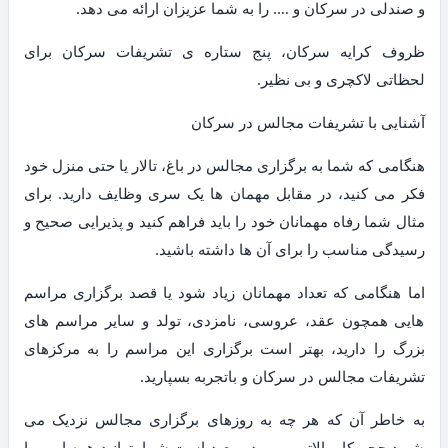
و صندلی در سرکان و …. را به شما عزیزان ارائه می دهد.
ظروف کرایه سرکان، پنج ستاره ی تشریفات سرکان برای
لحظاتی لاکچری و بی نظیر.
آشنایی با تشریفات مجالس در سرکان
هنگامی که شما به برگزاری مجالس در باغ، تالار یا حتی منزل خود
فکر می کنید، در مقابل مهمان ها یک سری وظایف دارید. برای
مثال شما رفاه مهمانان خود را باید فراهم کنید و پذیرایی صحیح و
رسیدگی مناسب را برای آن ها داشته باشید.
اما هنگامی که تعداد مهمانان زیاد شود یا قصد برگزاری مراسم
هایی همچون عقد، عروسی، نامزدی، تولد و سایر مراسم های
بزرگ را دارید، بهتر است برگزاری این مراسم را به مرکزهای
تشریفات مجالس در سرکان و باتجربه بسپارید.
به خاطر آن که هر چه به روزهای برگزاری مجالس نزدیک می
شوید حجم کار بالاتر می رود و بعید است شما بتوانید همه امور را