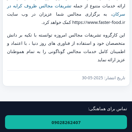
ارائه خدمات متنوع از جمله
تشریفات مجالس ظروف کرایه در
سرکان
، به برگزاری مجالس شما عزیزان در وب سایت
https://www.faster-food.ir کمک خواهد کرد.
این کارگروه تشریفات مجالس امروزه توانسته با تکیه بر دانش
متخصصان خود و استفاده از فناوری های روز دنیا ، با اعتماد و
اطمینان کامل خدمات مجالس گوناگونی را به تمام هموطنان
عزیز ارائه نماید
تاریخ انتشار:
2025-05-30
تماس برای هماهنگی:
فهرست استان‌ها و مناطق
·
ارتباط با ما
09028262407