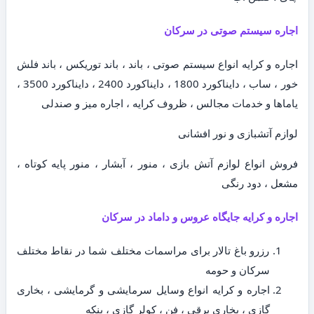
اجاره سیستم صوتی در سرکان
اجاره و کرایه انواع سیستم صوتی ، باند ، باند توریکس ، باند فلش
خور ، ساب ، دایناکورد 1800 ، دایناکورد 2400 ، دایناکورد 3500 ،
یاماها و خدمات مجالس ، ظروف کرایه ، اجاره میز و صندلی
لوازم آتشبازی و نور افشانی
فروش انواع لوازم آتش بازی ، منور ، آبشار ، منور پایه کوتاه ،
مشعل ، دود رنگی
اجاره و کرایه جایگاه عروس و داماد در سرکان
رزرو باغ تالار برای مراسمات مختلف شما در نقاط مختلف
سرکان و حومه
اجاره و کرایه انواع وسایل سرمایشی و گرمایشی ، بخاری
گازی ، بخاری برقی ، فن ، کولر گازی ، پنکه