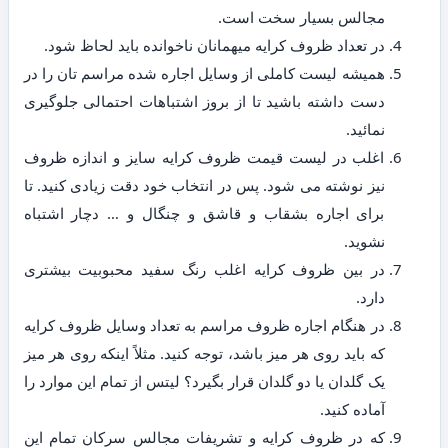
مجالس بسیار سخت است.
در تعداد ظروف کرایه میهمانان ناخوانده باید لحاظ شود.
همیشه لیست کاملی از وسایل اجاره شده مراسم تان را در
دست داشته باشید تا از بروز اشتباهات احتمالی جلوگیری
نمائید.
اغلب در لیست قیمت ظروف کرایه سایز و اندازه ظروف
نیز نوشته می شود. پس در انتخاب خود دقت زیادی کنید. تا
برای اجاره بشقاب و قاشق و چنگال و … دچار اشتباه
نشوید.
در بین ظروف کرایه اغلب رنگ سفید محبوبیت بیشتری
دارد.
در هنگام اجاره ظروف مراسم به تعداد وسایل ظروف کرایه
که باید روی هر میز باشد، توجه کنید. مثلاً اینکه روی هر میز
یک گلدان یا دو گلدان قرار بگیرد؟ لیتس از تمام این موارد را
آماده کنید.
که در ظروف کرایه و تشریفات مجالس سرکان تمام این