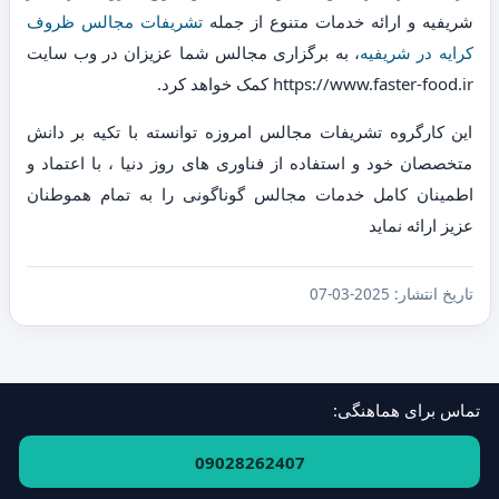
شریفیه و ارائه خدمات متنوع از جمله
تشریفات مجالس ظروف
کرایه در شریفیه
، به برگزاری مجالس شما عزیزان در وب سایت
https://www.faster-food.ir کمک خواهد کرد.
این کارگروه تشریفات مجالس امروزه توانسته با تکیه بر دانش
متخصصان خود و استفاده از فناوری های روز دنیا ، با اعتماد و
اطمینان کامل خدمات مجالس گوناگونی را به تمام هموطنان
عزیز ارائه نماید
تاریخ انتشار:
2025-03-07
تماس برای هماهنگی:
فهرست استان‌ها و مناطق
·
ارتباط با ما
09028262407