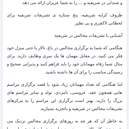
و صندلی در شریفیه و …. را به شما عزیزان ارائه می دهد.
ظروف کرایه شریفیه، پنج ستاره ی تشریفات شریفیه برای
لحظاتی لاکچری و بی نظیر.
آشنایی با تشریفات مجالس در شریفیه
هنگامی که شما به برگزاری مجالس در باغ، تالار یا حتی منزل خود
فکر می کنید، در مقابل مهمان ها یک سری وظایف دارید. برای
مثال شما رفاه مهمانان خود را باید فراهم کنید و پذیرایی صحیح و
رسیدگی مناسب را برای آن ها داشته باشید.
اما هنگامی که تعداد مهمانان زیاد شود یا قصد برگزاری مراسم
هایی همچون عقد، عروسی، نامزدی، تولد و سایر مراسم های
بزرگ را دارید، بهتر است برگزاری این مراسم را به مرکزهای
تشریفات مجالس در شریفیه و باتجربه بسپارید.
به خاطر آن که هر چه به روزهای برگزاری مجالس نزدیک می
شوید حجم کار بالاتر می رود و بعید است شما بتوانید همه امور را