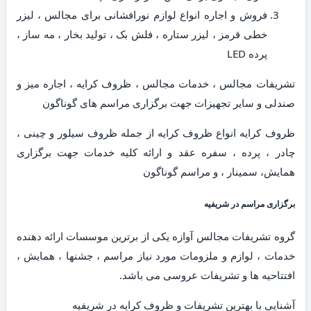
فروش و اجاره انواع لوازم نورافشانی برای مجالس ، لیزر
خطی قرمز ، لیزر ستاره ، فلش بک ، تولید بخار ، مه ساز ،
پرده LED
تشریفات مجالس ، خدمات مجالس ، ظروف کرایه ، اجاره میز و
صندلی و سایر تجهیزات جهت برگزاری مراسم های گوناگون
ظروف کرایه انواع ظروف کرایه از جمله ظروف سیلور و چینی ،
چادر ، پرده ، سفره عقد و ارائه کلیه خدمات جهت برگزاری
همایش، سمینار ، و مراسم گوناگون
برگزاری مراسم در شریفیه
گروه تشریفات مجالس آوازه یکی از برترین موسسات ارائه دهنده
خدمات ، لوازم و ملزومات مورد نیاز مراسم ، جشنها ، همایش ،
افتتاحیه ها و تشریفات عروسی می باشد.
آشنایی با بهترین تشریفات و ظروف کرایه در شریفیه