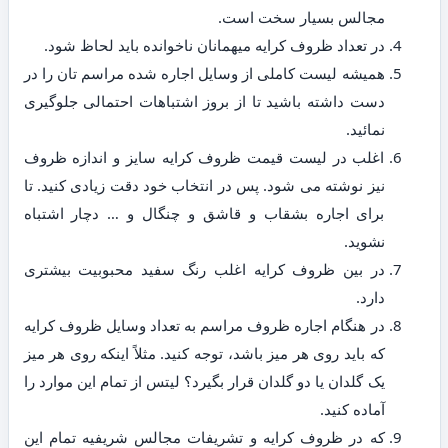
مجالس بسیار سخت است.
در تعداد ظروف کرایه میهمانان ناخوانده باید لحاظ شود.
همیشه لیست کاملی از وسایل اجاره شده مراسم تان را در
دست داشته باشید تا از بروز اشتباهات احتمالی جلوگیری
نمائید.
اغلب در لیست قیمت ظروف کرایه سایز و اندازه ظروف
نیز نوشته می شود. پس در انتخاب خود دقت زیادی کنید. تا
برای اجاره بشقاب و قاشق و چنگال و … دچار اشتباه
نشوید.
در بین ظروف کرایه اغلب رنگ سفید محبوبیت بیشتری
دارد.
در هنگام اجاره ظروف مراسم به تعداد وسایل ظروف کرایه
که باید روی هر میز باشد، توجه کنید. مثلاً اینکه روی هر میز
یک گلدان یا دو گلدان قرار بگیرد؟ لیتس از تمام این موارد را
آماده کنید.
که در ظروف کرایه و تشریفات مجالس شریفیه تمام این