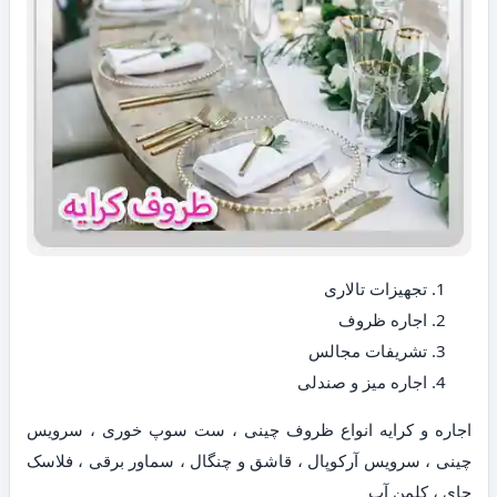
تجهیزات تالاری
اجاره ظروف
تشریفات مجالس
اجاره میز و صندلی
اجاره و کرایه انواع ظروف چینی ، ست سوپ خوری ، سرویس
چینی ، سرویس آرکوپال ، قاشق و چنگال ، سماور برقی ، فلاسک
چای ، کلمن آب