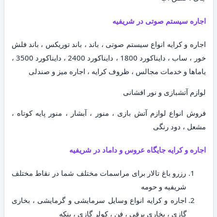
اجاره سیستم صوتی در شریفیه
اجاره و کرایه انواع سیستم صوتی ، باند ، باند توریکس ، باند فلش
خور ، ساب ، دایناکورد 1800 ، دایناکورد 2400 ، دایناکورد 3500 ،
یاماها و خدمات مجالس ، ظروف کرایه ، اجاره میز و صندلی
لوازم آتشبازی و نور افشانی
فروش انواع لوازم آتش بازی ، منور ، آبشار ، منور پایه کوتاه ،
مشعل ، دود رنگی
اجاره و کرایه جایگاه عروس و داماد در شریفیه
رزرو باغ تالار برای مراسمات مختلف شما در نقاط مختلف
شریفیه و حومه
اجاره و کرایه انواع وسایل سرمایشی و گرمایشی ، بخاری
گازی ، بخاری برقی ، فن ، کولر گازی ، پنکه