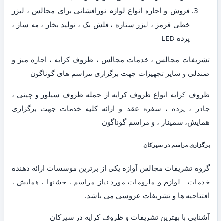
فروش و اجاره انواع لوازم نورافشانی برای مجالس ، لیزر
خطی قرمز ، لیزر ستاره ، فلش بک ، تولید بخار ، مه ساز ،
پرده LED
تشریفات مجالس ، خدمات مجالس ، ظروف کرایه ، اجاره میز و
صندلی و سایر تجهیزات جهت برگزاری مراسم های گوناگون
ظروف کرایه انواع ظروف کرایه از جمله ظروف سیلور و چینی ،
چادر ، پرده ، سفره عقد و ارائه کلیه خدمات جهت برگزاری
همایش، سمینار ، و مراسم گوناگون
برگزاری مراسم در سیرکان
گروه تشریفات مجالس آوازه یکی از برترین موسسات ارائه دهنده
خدمات ، لوازم و ملزومات مورد نیاز مراسم ، جشنها ، همایش ،
افتتاحیه ها و تشریفات عروسی می باشد.
آشنایی با بهترین تشریفات و ظروف کرایه در سیرکان