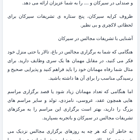
و صندلی در سیرکان و …. را به شما عزیزان ارائه می دهد.
ظروف کرایه سیرکان، پنج ستاره ی تشریفات سیرکان برای
لحظاتی لاکچری و بی نظیر.
آشنایی با تشریفات مجالس در سیرکان
هنگامی که شما به برگزاری مجالس در باغ، تالار یا حتی منزل خود
فکر می کنید، در مقابل مهمان ها یک سری وظایف دارید. برای
مثال شما رفاه مهمانان خود را باید فراهم کنید و پذیرایی صحیح و
رسیدگی مناسب را برای آن ها داشته باشید.
اما هنگامی که تعداد مهمانان زیاد شود یا قصد برگزاری مراسم
هایی همچون عقد، عروسی، نامزدی، تولد و سایر مراسم های
بزرگ را دارید، بهتر است برگزاری این مراسم را به مرکزهای
تشریفات مجالس در سیرکان و باتجربه بسپارید.
به خاطر آن که هر چه به روزهای برگزاری مجالس نزدیک می
شوید حجم کار بالاتر می رود و بعید است شما بتوانید همه امور را