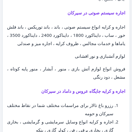
اجاره سیستم صوتی در سیرکان
اجاره و کرایه انواع سیستم صوتی ، باند ، باند توریکس ، باند فلش
خور ، ساب ، دایناکورد 1800 ، دایناکورد 2400 ، دایناکورد 3500 ،
یاماها و خدمات مجالس ، ظروف کرایه ، اجاره میز و صندلی
لوازم آتشبازی و نور افشانی
فروش انواع لوازم آتش بازی ، منور ، آبشار ، منور پایه کوتاه ،
مشعل ، دود رنگی
اجاره و کرایه جایگاه عروس و داماد در سیرکان
رزرو باغ تالار برای مراسمات مختلف شما در نقاط مختلف
سیرکان و حومه
اجاره و کرایه انواع وسایل سرمایشی و گرمایشی ، بخاری
گازی ، بخاری برقی ، فن ، کولر گازی ، پنکه