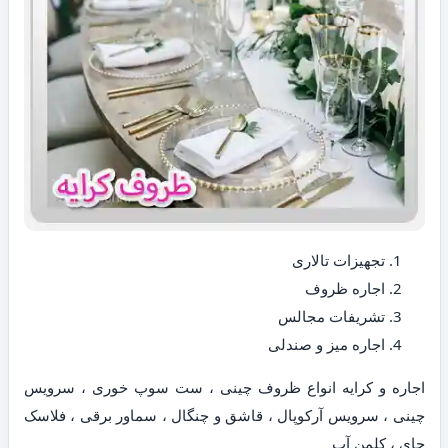
تجهیزات تالاری
اجاره ظروف
تشریفات مجالس
اجاره میز و صندلی
اجاره و کرایه انواع ظروف چینی ، ست سوپ خوری ، سرویس
چینی ، سرویس آرکوپال ، قاشق و چنگال ، سماور برقی ، فلاسک
چای ، کلمن آب