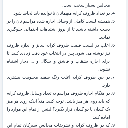
مجالس بسیار سخت است.
در تعداد ظروف کرایه میهمانان ناخوانده باید لحاظ شود.
همیشه لیست کاملی از وسایل اجاره شده مراسم تان را در
دست داشته باشید تا از بروز اشتباهات احتمالی جلوگیری
نمائید.
اغلب در لیست قیمت ظروف کرایه سایز و اندازه ظروف
نیز نوشته می شود. پس در انتخاب خود دقت زیادی کنید. تا
برای اجاره بشقاب و قاشق و چنگال و … دچار اشتباه
نشوید.
در بین ظروف کرایه اغلب رنگ سفید محبوبیت بیشتری
دارد.
در هنگام اجاره ظروف مراسم به تعداد وسایل ظروف کرایه
که باید روی هر میز باشد، توجه کنید. مثلاً اینکه روی هر میز
یک گلدان یا دو گلدان قرار بگیرد؟ لیتس از تمام این موارد را
آماده کنید.
که در ظروف کرایه و تشریفات مجالس سیرکان تمام این