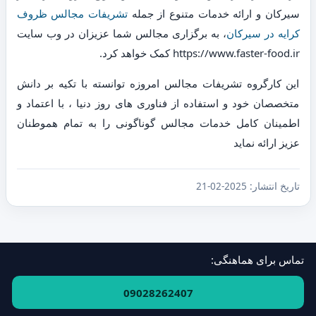
سیرکان و ارائه خدمات متنوع از جمله
تشریفات مجالس ظروف
کرایه در سیرکان
، به برگزاری مجالس شما عزیزان در وب سایت
https://www.faster-food.ir کمک خواهد کرد.
این کارگروه تشریفات مجالس امروزه توانسته با تکیه بر دانش
متخصصان خود و استفاده از فناوری های روز دنیا ، با اعتماد و
اطمینان کامل خدمات مجالس گوناگونی را به تمام هموطنان
عزیز ارائه نماید
تاریخ انتشار:
2025-02-21
تماس برای هماهنگی:
فهرست استان‌ها و مناطق
·
ارتباط با ما
09028262407