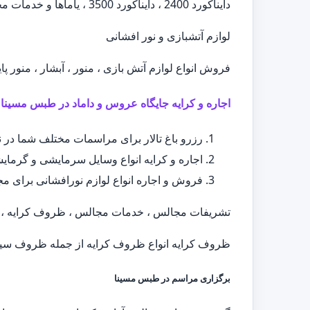
دایناکورد 2400 ، دایناکورد 3500 ، یاماها و خدمات مجالس ، ظروف کرایه ، اجاره میز و صندلی
لوازم آتشبازی و نور افشانی
فروش انواع لوازم آتش بازی ، منور ، آبشار ، منور پا
اجاره و کرایه جایگاه عروس و داماد در طبس مسینا
رزرو باغ تالار برای مراسمات مختلف شما در
اجاره و کرایه انواع وسایل سرمایشی و گرمایش
فروش و اجاره انواع لوازم نورافشانی برای مجال
تشریفات مجالس ، خدمات مجالس ، ظروف کرایه ، ا
ظروف کرایه انواع ظروف کرایه از جمله ظروف سیلور
برگزاری مراسم در طبس مسینا