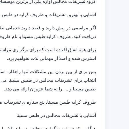
گروه تشریفات مجالس آوازه یکی از برترین موسسات ا
آشنایی با بهترین تشریفات و ظروف کرایه در طبس م
اگر مراسمی در پیش دارید و قصد دارید خدماتی ن
دریافت کنید، ظروف کرایه طبس مسینا با نام ظروف 
برای همه اتفاق افتاده است که برای برگزاری مراس
استرس شده و اصلا از مهمانی لذت نخواهیم برد.
پس برای از بین بردن این مشکلات تنها راهکار، 
انتخاب برای تشریفات مجالس در طبس مسینا می با
طبس مسینا و …. را به شما عزیزان ارائه می دهد.
ظروف کرایه طبس مسینا، پنج ستاره ی تشریفات طب
آشنایی با تشریفات مجالس در طبس مسینا
هنگامی که شما به برگزاری مجالس در باغ، تالار یا