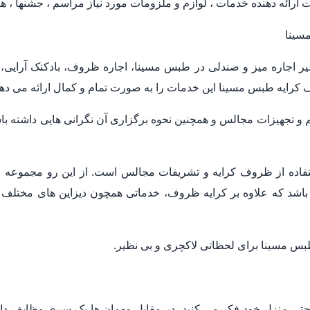
رائه دهنده خدمات ، لوازم و ملزومات مورد نیاز مراسم ، جشنها ، ه
سینا
ظیر اجاره میز و صندلی در طبس مسینا، اجاره ظروف، بادکنک آرایی
کرایه طبس مسینا این خدمات را به صورت تمام و کمال ارائه می دهد
م و تجهیزات مجالس و همچنین نحوه برگزاری آن نگرانی هایی داشته
استفاده از ظروف کرایه و تشریفات مجالس است. از این رو مجموعه 
شد که علاوه بر کرایه ظروف، خدماتی همچون دیزاین های مختلف 
س مسینا برای لحظاتی لاکچری و بی نظیر.
 حتی منزل خود فکر می کنید، در مقابل مهمان ها یک سری وظایف دارید