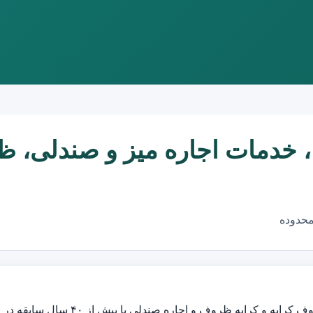
خدمات اجاره میز و صندلی، ظ
محدوده
ه ظروف و اجاره صندلی با بیش از ۴۰ سال سابقه در استان خراسان جنوبی می باشد.