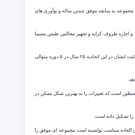
 مجموعه به سابقه موفق چندین ساله و نوآوری های
پیشکسوتان در صنف تهیه و اجاره ظروف کرایه و تجهیز مجالس طبس مسینا
همچنین در طول سال های فعالیت خود در اتحادیه تجهیز مجالس و تالارهای پذیرایی طبس مسینا نیز فعالیت می کردند. فعالیت ایشان در این اتحادیه ۲۵ سال در ۵ دوره متوالی
هد.
ور است که تغییرات را به بهترین شکل ممکن در
را تشکیل داده است.
وق العاده متناسب توانسته است مجموعه ای موفق را