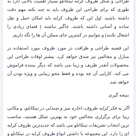
طراحی و شکل ظروف کرایه تیتکانلو بسیار اهمیت بالایی دارد به
طوری که برای طراحی این ظروف باید به چند نکته مهم دقت
داشته باشید. اول این که ظروف کرایه باید امکان حمل و نقل
ساده و آسانی داشته باشند، جاگیر نباشند ( فضای زیادی را
اشغال نکنند) و بتوانیم در کمترین جای ممکن آن ها را نگه داریم.
این قضیه طراحی و ظرافت در مورد ظروف مورد استفاده در
منازل و مجالس نیز صدق خواهد کرد. بیشتر اوقات طراحی این
محصولات آنقدر ظریف و زیبا می باشد که دیگر بیننده فراموش
می کند، کارایی آن چه بوده و فقط محو زیبایی و ویژه بودن آن
خواهد شد.
نتیجه گیری
اگر به فکر کرایه ظروف، اجاره میز و صندلی در تیتکانلو
، و مکانی
زیبا برای برگزاری مجالس خود به بهترین شکل هستید، مناسب
ترین انتخاب تشریفات تیتکانلو می باشد که جدیدترین ظروف کرایه
ای را دارد. این مجموعه با داشتن انواع ظروف کرایه در تیتکانلو و