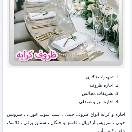
تجهیزات تالاری
اجاره ظروف
تشریفات مجالس
اجاره میز و صندلی
اجاره و کرایه انواع ظروف چینی ، ست سوپ خوری ، سرویس
چینی ، سرویس آرکوپال ، قاشق و چنگال ، سماور برقی ، فلاسک
چای ، کلمن آب