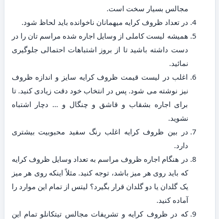
مجالس بسیار سخت است.
در تعداد ظروف کرایه میهمانان ناخوانده باید لحاظ شود.
همیشه لیست کاملی از وسایل اجاره شده مراسم تان را در
دست داشته باشید تا از بروز اشتباهات احتمالی جلوگیری
نمائید.
اغلب در لیست قیمت ظروف کرایه سایز و اندازه ظروف
نیز نوشته می شود. پس در انتخاب خود دقت زیادی کنید. تا
برای اجاره بشقاب و قاشق و چنگال و … دچار اشتباه
نشوید.
در بین ظروف کرایه اغلب رنگ سفید محبوبیت بیشتری
دارد.
در هنگام اجاره ظروف مراسم به تعداد وسایل ظروف کرایه
که باید روی هر میز باشد، توجه کنید. مثلاً اینکه روی هر میز
یک گلدان یا دو گلدان قرار بگیرد؟ لیتس از تمام این موارد را
آماده کنید.
که در ظروف کرایه و تشریفات مجالس تیتکانلو تمام این