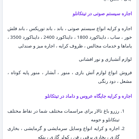
اجاره سیستم صوتی در تیتکانلو
اجاره و کرایه انواع سیستم صوتی ، باند ، باند توریکس ، باند فلش
خور ، ساب ، دایناکورد 1800 ، دایناکورد 2400 ، دایناکورد 3500 ،
یاماها و خدمات مجالس ، ظروف کرایه ، اجاره میز و صندلی
لوازم آتشبازی و نور افشانی
فروش انواع لوازم آتش بازی ، منور ، آبشار ، منور پایه کوتاه ،
مشعل ، دود رنگی
اجاره و کرایه جایگاه عروس و داماد در تیتکانلو
رزرو باغ تالار برای مراسمات مختلف شما در نقاط مختلف
تیتکانلو و حومه
اجاره و کرایه انواع وسایل سرمایشی و گرمایشی ، بخاری
گازی ، بخاری برقی ، فن ، کولر گازی ، پنکه