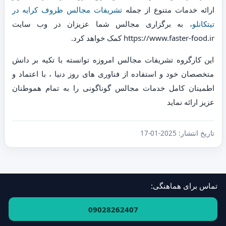
ارائه خدمات متنوع از جمله
تشریفات مجالس ظروف کرایه در
تیتکانلو
، به برگزاری مجالس شما عزیزان در وب سایت
https://www.faster-food.ir کمک خواهد کرد.
این کارگروه تشریفات مجالس امروزه توانسته با تکیه بر دانش
متخصصان خود و استفاده از فناوری های روز دنیا ، با اعتماد و
اطمینان کامل خدمات مجالس گوناگونی را به تمام هموطنان
عزیز ارائه نماید
تاریخ انتشار:
2025-01-17
تماس برای هماهنگی:
فهرست استان‌ها و مناطق
·
ارتباط با ما
09028262407