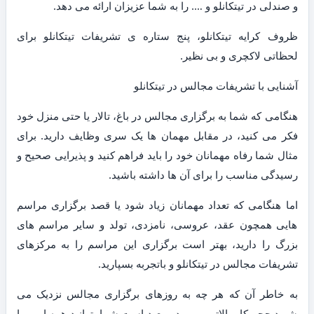
و صندلی در تیتکانلو و …. را به شما عزیزان ارائه می دهد.
ظروف کرایه تیتکانلو، پنج ستاره ی تشریفات تیتکانلو برای
لحظاتی لاکچری و بی نظیر.
آشنایی با تشریفات مجالس در تیتکانلو
هنگامی که شما به برگزاری مجالس در باغ، تالار یا حتی منزل خود
فکر می کنید، در مقابل مهمان ها یک سری وظایف دارید. برای
مثال شما رفاه مهمانان خود را باید فراهم کنید و پذیرایی صحیح و
رسیدگی مناسب را برای آن ها داشته باشید.
اما هنگامی که تعداد مهمانان زیاد شود یا قصد برگزاری مراسم
هایی همچون عقد، عروسی، نامزدی، تولد و سایر مراسم های
بزرگ را دارید، بهتر است برگزاری این مراسم را به مرکزهای
تشریفات مجالس در تیتکانلو و باتجربه بسپارید.
به خاطر آن که هر چه به روزهای برگزاری مجالس نزدیک می
شوید حجم کار بالاتر می رود و بعید است شما بتوانید همه امور را