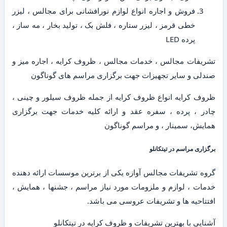
فروش و اجاره انواع لوازم نورافشانی برای مجالس ، لیزر
خطی قرمز ، لیزر ستاره ، فلش بک ، تولید بخار ، مه ساز ،
پرده LED
تشریفات مجالس ، خدمات مجالس ، ظروف کرایه ، اجاره میز و
صندلی و سایر تجهیزات جهت برگزاری مراسم های گوناگون
ظروف کرایه انواع ظروف کرایه از جمله ظروف سیلور و چینی ،
چادر ، پرده ، سفره عقد و ارائه کلیه خدمات جهت برگزاری
همایش، سمینار ، و مراسم گوناگون
برگزاری مراسم در تیتکانلو
گروه تشریفات مجالس آوازه یکی از برترین موسسات ارائه دهنده
خدمات ، لوازم و ملزومات مورد نیاز مراسم ، جشنها ، همایش ،
افتتاحیه ها و تشریفات عروسی می باشد.
آشنایی با بهترین تشریفات و ظروف کرایه در تیتکانلو