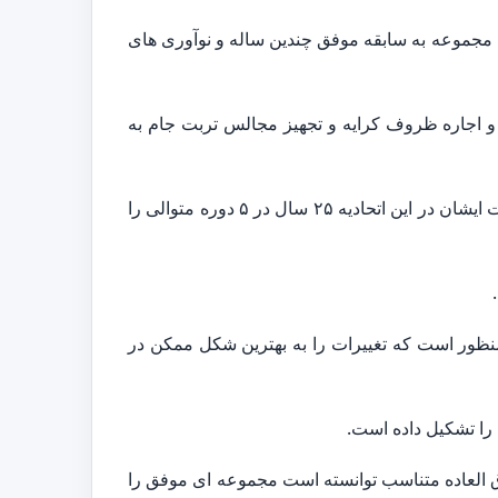
 مجموعه به سابقه موفق چندین ساله و نوآوری های
شکسوتان در صنف تهیه و اجاره ظروف کرایه و تجهیز مجالس تربت جام به
همچنین در طول سال های فعالیت خود در اتحادیه تجهیز مجالس و تالارهای پذیرایی تربت جام نیز فعالیت می کردند. فعالیت ایشان در این اتحادیه ۲۵ سال در ۵ دوره متوالی را
ور است که تغییرات را به بهترین شکل ممکن در
را تشکیل داده است.
وق العاده متناسب توانسته است مجموعه ای موفق را