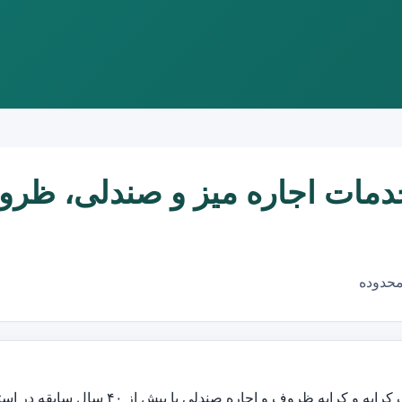
دمات اجاره میز و صندلی، ظر
محدوده
روف و اجاره صندلی با بیش از ۴۰ سال سابقه در استان خراسان رضوی می باشد.