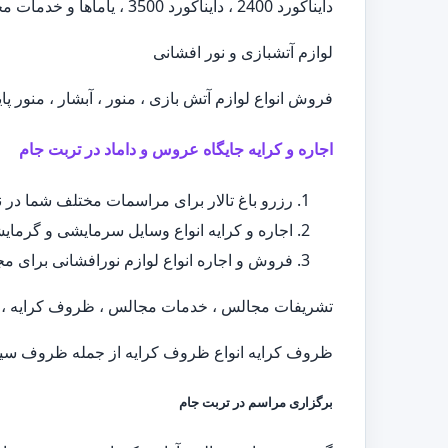
دایناکورد 2400 ، دایناکورد 3500 ، یاماها و خدمات مجالس ، ظروف کرایه ، اجاره میز و صندلی
لوازم آتشبازی و نور افشانی
فروش انواع لوازم آتش بازی ، منور ، آبشار ، منور پا
اجاره و کرایه جایگاه عروس و داماد در تربت جام
رزرو باغ تالار برای مراسمات مختلف شما در
اجاره و کرایه انواع وسایل سرمایشی و گرمایش
فروش و اجاره انواع لوازم نورافشانی برای مجال
تشریفات مجالس ، خدمات مجالس ، ظروف کرایه ، ا
ظروف کرایه انواع ظروف کرایه از جمله ظروف سیلور
برگزاری مراسم در تربت جام