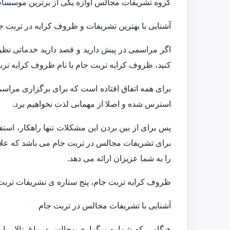
گروه تشریفات مجالس آوازه یکی از برترین موسسات ا
آشنایی با بهترین تشریفات و ظروف کرایه در تربت ج
اگر مراسمی در پیش دارید و قصد دارید خدماتی نظی
کنید، ظروف کرایه تربت جام با نام ظروف کرایه ترب
برای همه اتفاق افتاده است که برای برگزاری مراس
استرس شده و اصلا از مهمانی لذت نخواهیم برد.
پس برای از بین بردن این مشکلات تنها راهکار، اس
برای تشریفات مجالس در تربت جام می باشد که علا
را به شما عزیزان ارائه می دهد.
ظروف کرایه تربت جام، پنج ستاره ی تشریفات تربت 
آشنایی با تشریفات مجالس در تربت جام
هنگامی که شما به برگزاری مجالس در باغ، تالار یا