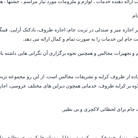
رائه دهنده خدمات ، لوازم و ملزومات مورد نیاز مراسم ، جشنها ، ه
ام
ر اجاره میز و صندلی در تربت جام، اجاره ظروف، بادکنک آرایی، فی
ت جام این خدمات را به صورت تمام و کمال ارائه می دهد.
م و تجهیزات مجالس و همچنین نحوه برگزاری آن نگرانی هایی داشته
تفاده از ظروف کرایه و تشریفات مجالس است. از این رو مجموعه تربت
وه بر کرایه ظروف، خدماتی همچون دیزاین های مختلف عروسی، اجاره 
جام برای لحظاتی لاکچری و بی نظیر.
 حتی منزل خود فکر می کنید، در مقابل مهمان ها یک سری وظایف دارید