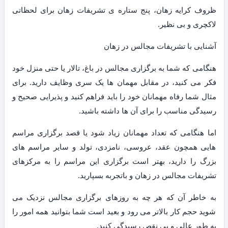
ظروف کرایه زهان، پنج ستاره ی تشریفات زهان برای لحظاتی
لاکچری و بی نظیر.
آشنایی با تشریفات مجالس در زهان
هنگامی که شما به برگزاری مجالس در باغ، تالار یا حتی منزل خود
فکر می کنید، در مقابل مهمان ها یک سری وظایف دارید. برای
مثال شما رفاه مهمانان خود را باید فراهم کنید و پذیرایی صحیح و
رسیدگی مناسب را برای آن ها داشته باشید.
اما هنگامی که تعداد مهمانان زیاد شود یا قصد برگزاری مراسم
هایی همچون عقد، عروسی، نامزدی، تولد و سایر مراسم های
بزرگ را دارید، بهتر است برگزاری این مراسم را به مرکزهای
تشریفات مجالس در زهان و باتجربه بسپارید.
به خاطر آن که هر چه به روزهای برگزاری مجالس نزدیک می
شوید حجم کار بالاتر می رود و بعید است شما بتوانید همه امور را
به طور عالی و بی نقص رسیدگی کنید.