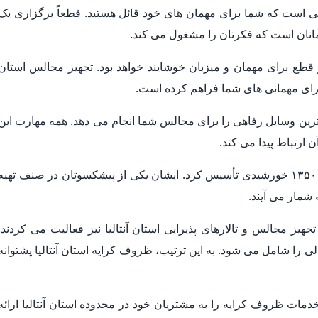
 است که شما برای مهمان های خود قائل هستید. قطعاً برگزاری یک
انان است که فکرتان را مشغول می کند.
قطع برای مهمان و میزبان خوشایند خواهد بود. تجهیز مجالس استان
ا برای مهمانی های شما فراهم کرده است.
ترین وسایل رفاهی را برای مجالس شما انجام می دهد. همه مهارت این
ارتباط پیدا می کند.
ظروف کرایه استان آنتالیا تجهیز مجالس را در سال ۱۳۵۰ خورشیدی تأسیس کرد. ایشان یکی از پیشکسوتان در صنف تهیه
 شمار می آیند.
یز مجالس و تالارهای پذیرایی استان آنتالیا نیز فعالیت می کردند.
 این اتحادیه ۲۵ سال در ۵ دوره متوالی را شامل می شود. به این ترتیب، ظروف کرایه استان آنتالیا پشتوانه
دمات ظروف کرایه را به مشتریان خود در محدوده استان آنتالیا ارائه