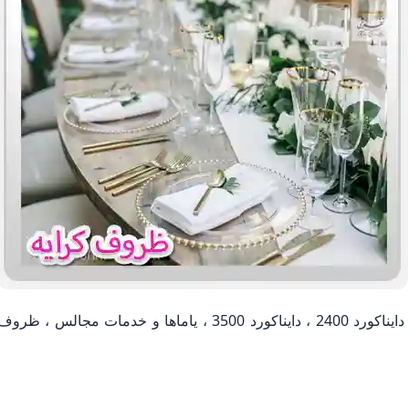
توریکس ، باند فلش خور ، ساب ، دایناکورد 1800 ، دایناکورد 2400 ، دایناکورد 3500 ، یاماها و خدمات مجالس ، ظرو