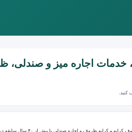
ا، خدمات اجاره میز و صندلی، 
 کنید.
عرضه کننده انواع ظروف کرایه و کرایه ظروف و اجاره صندلی با بیش از ۴۰ سال سابقه 