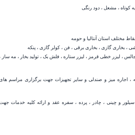
یه کوتاه ، مشعل ، دود رنگی
قاط مختلف استان آنتالیا و حومه
ی ، بخاری گازی ، بخاری برقی ، فن ، کولر گازی ، پنکه
لس ، لیزر خطی قرمز ، لیزر ستاره ، فلش بک ، تولید بخار ، مه ساز ،
 اجاره میز و صندلی و سایر تجهیزات جهت برگزاری مراسم های
لور و چینی ، چادر ، پرده ، سفره عقد و ارائه کلیه خدمات جهت