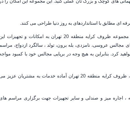
مهمانی های کوچک و بزرگ تان عملی کنید. این مجموعه این امکان را در
 ای مطابق با استانداردهای به روز دنیا طراحی می کنند.
در رابطه با تجهیز مجالس و تشریفات مجالس در مجموعه ظروف کرایه منطقه 20 تهران به امکانات و تجهیزات ای
ی مجالس عروسی، نامزدی، بله برون، تولد ، سالگرد ازدواج، مراسم
واهید کرد. بنابراین به هیچ وجه در برپایی مجالس خود با کمبود مواجه
مجموعه ظروف کرایه منطقه 20 تهران در مناطق، ظروف کرایه منطقه 20 تهران آماده خدمات به مشتریان عزیز م
 اجاره میز و صندلی و سایر تجهیزات جهت برگزاری مراسم های