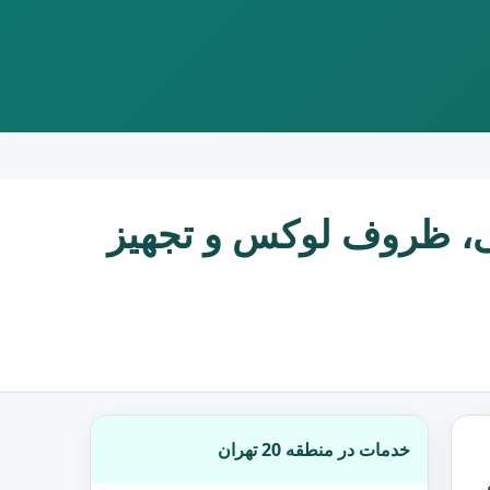
یز و صندلی، ظروف لوکس و تجهیز
خدمات در منطقه 20 تهران
قه