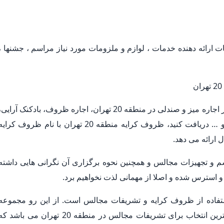
ارائه دهنده خدمات ، لوازم و ملزومات مورد نیاز مراسم ، جشنها ،
اگر مراسمی در پیش دارید و قصد دارید خدماتی نظیر اجاره میز و صندلی در منطقه 20 تهران، اجاره ظروف، بادکنک آرایی
فینگرفود و تشریفات مجالس در منطقه 20 تهران و … دریافت کنید، ظروف کرایه منطقه 20 تهران با نام ظروف کرای
م و تجهیزات مجالس و همچنین نحوه برگزاری آن نگرانی هایی داشته
استرس شده و اصلا از مهمانی لذت نخواهیم برد.
استفاده از ظروف کرایه و تشریفات مجالس است. از این رو مجموعه
منطقه 20 تهران با داشتن کادری مجرب و ماهر بهترین انتخاب برای تشریفات مجالس در منطقه 20 تهران می باشد 