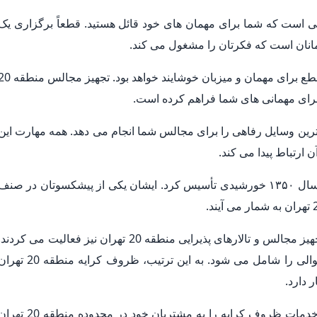
 است که شما برای مهمان های خود قائل هستید. قطعاً برگزاری یک
انان است که فکرتان را مشغول می کند.
یک مجلس ساده آراسته با یک پذیرایی عالی به طور قطع برای مهمان و میزبان خوشایند خواهد بود. تج
 برای مهمانی های شما فراهم کرده است.
ترین وسایل رفاهی را برای مجالس شما انجام می دهد. همه مهارت این
ارتباط پیدا می کند.
ظروف کرایه منطقه 20 تهران تجهیز مجالس را در سال ۱۳۵۰ خورشیدی تأسیس کرد. ایشان یکی از پیشکسوتان در صنف
همچنین در طول سال های فعالیت خود در اتحادیه تجهیز مجالس و تالارهای پذیرایی منطقه 20 تهران نیز فعالیت می کردند
فعالیت ایشان در این اتحادیه ۲۵ سال در ۵ دوره متوالی را شامل می شود. به این ترتیب، ظروف کرایه منطقه 0
 دارد.
با همین پشتوانه ارزشمند است که می تواند بهترین خدمات ظروف کرایه را به مشتریان خود در محدوده منطقه 0