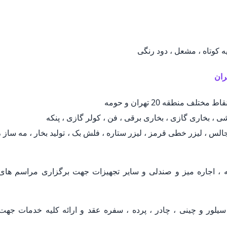
یه کوتاه ، مشعل ، دود رنگی
 منطقه 20 تهران و حومه
ی ، بخاری گازی ، بخاری برقی ، فن ، کولر گازی ، پنکه
لس ، لیزر خطی قرمز ، لیزر ستاره ، فلش بک ، تولید بخار ، مه ساز ،
 اجاره میز و صندلی و سایر تجهیزات جهت برگزاری مراسم های
لور و چینی ، چادر ، پرده ، سفره عقد و ارائه کلیه خدمات جهت