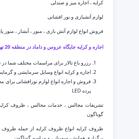
کرایه ، اجاره میز و صندلی
لوازم آتشبازی و نور افشانی
فروش انواع لوازم آتش بازی ، منور ، آبشار ، منور پا
اجاره و کرایه جایگاه عروس و داماد در منطقه 20 تهران
رزرو باغ تالار برای مراسمات مختلف شما در نقاط مختلف
اجاره و کرایه انواع وسایل سرمایشی و گرمایش
فروش و اجاره انواع لوازم نورافشانی برای مجا
پرده LED
تشریفات مجالس ، خدمات مجالس ، ظروف کرایه ،
گوناگون
ظروف کرایه انواع ظروف کرایه از جمله ظروف سی
برگزاری همایش، سمینار ، و مراسم گوناگون