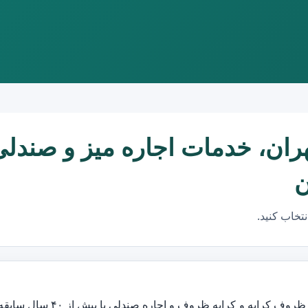
ف کرایه منطقه 20 تهران، خدمات اجاره م
عرضه کننده انواع ظروف کرایه و کرایه ظروف و اجاره صندلی با بیش از ۴۰ سال ساب