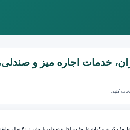
 کرایه منطقه 3 تهران، خدمات اجاره میز
عرضه کننده انواع ظروف کرایه و کرایه ظروف و اجاره صندلی با بیش از ۴۰ سال ساب