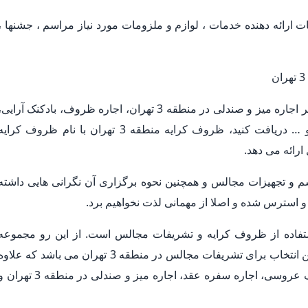
ارائه دهنده خدمات ، لوازم و ملزومات مورد نیاز مراسم ، جشنها ،
اگر مراسمی در پیش دارید و قصد دارید خدماتی نظیر اجاره میز و صندلی در منطقه 3 تهران، اجاره ظروف، بادکنک آرایی
فینگرفود و تشریفات مجالس در منطقه 3 تهران و … دریافت کنید، ظروف کرایه منطقه 3 تهران با نام ظروف کرای
م و تجهیزات مجالس و همچنین نحوه برگزاری آن نگرانی هایی داشته
استرس شده و اصلا از مهمانی لذت نخواهیم برد.
استفاده از ظروف کرایه و تشریفات مجالس است. از این رو مجموعه
منطقه 3 تهران با داشتن کادری مجرب و ماهر بهترین انتخاب برای تشریفات مجالس در منطقه 3 تهران می باشد که علاو
بر کرایه ظروف، خدماتی همچون دیزاین های مختلف عروسی، اجاره سفره عقد، اجاره میز و صندلی در منطقه 3 ته