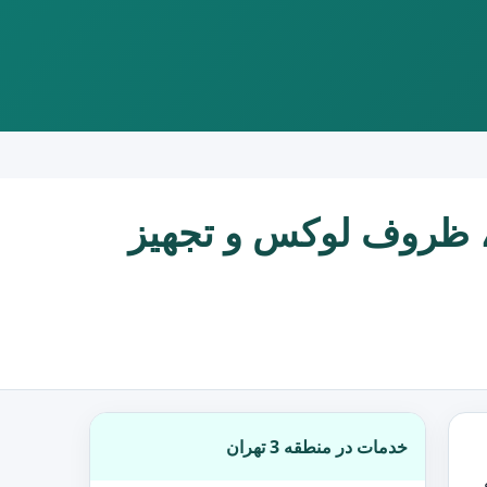
 و صندلی، ظروف لوکس و تجهیز
خدمات در منطقه 3 تهران
قه