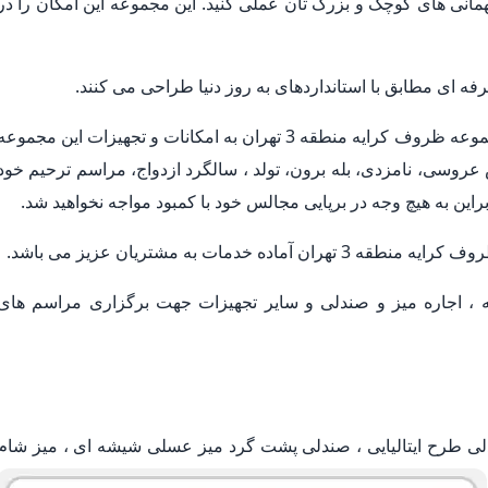
مهمانی های کوچک و بزرگ تان عملی کنید. این مجموعه این امکان را در
 ای مطابق با استانداردهای به روز دنیا طراحی می کنند.
در رابطه با تجهیز مجالس و تشریفات مجالس در مجموعه ظروف کرایه منطقه 3 تهران به امکانات و تجهیزات این مجموع
عروسی، نامزدی، بله برون، تولد ، سالگرد ازدواج، مراسم ترحیم خود
ابراین به هیچ وجه در برپایی مجالس خود با کمبود مواجه نخواهید شد.
 اجاره میز و صندلی و سایر تجهیزات جهت برگزاری مراسم های
دلی طرح ایتالیایی ، صندلی پشت گرد میز عسلی شیشه ای ، میز شام