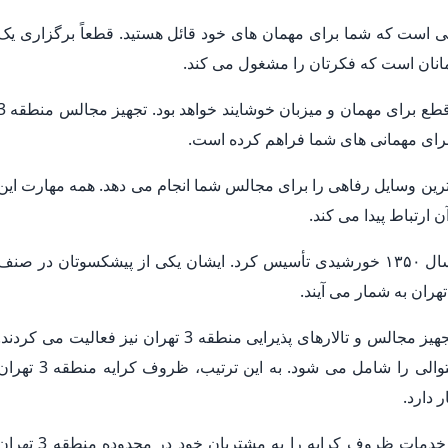
 است که شما برای مهمان های خود قائل هستید. قطعاً برگزاری یک
انان است که فکرتان را مشغول می کند.
یک مجلس ساده آراسته با یک پذیرایی عالی به طور قطع برای مهمان و میزبان خو
 برای مهمانی های شما فراهم کرده است.
ترین وسایل رفاهی را برای مجالس شما انجام می دهد. همه مهارت این
ارتباط پیدا می کند.
ظروف کرایه منطقه 3 تهران تجهیز مجالس را در سال ۱۳۵۰ خورشیدی تأسیس کرد. ایشان یکی از پیشکسوتان در صنف
همچنین در طول سال های فعالیت خود در اتحادیه تجهیز مجالس و تالارهای پذیرایی منطقه 3 تهران نیز فعالیت می کردند
فعالیت ایشان در این اتحادیه ۲۵ سال در ۵ دوره متوالی را شامل می شود. به این ترتیب، ظروف کرایه منطقه 
 دارد.
با همین پشتوانه ارزشمند است که می تواند بهترین خدمات ظروف کرایه را به مشتریان خود در محدوده منطقه 