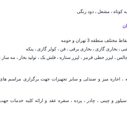
یه کوتاه ، مشعل ، دود رنگی
ف منطقه 3 تهران و حومه
ی ، بخاری گازی ، بخاری برقی ، فن ، کولر گازی ، پنکه
لس ، لیزر خطی قرمز ، لیزر ستاره ، فلش بک ، تولید بخار ، مه ساز ،
 اجاره میز و صندلی و سایر تجهیزات جهت برگزاری مراسم های
لور و چینی ، چادر ، پرده ، سفره عقد و ارائه کلیه خدمات جهت